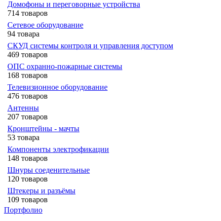
Домофоны и переговорные устройства
714 товаров
Сетевое оборудование
94 товара
СКУД системы контроля и управления доступом
469 товаров
ОПС охранно-пожарные системы
168 товаров
Телевизионное оборудование
476 товаров
Антенны
207 товаров
Кронштейны - мачты
53 товара
Компоненты электрофикации
148 товаров
Шнуры соеденительные
120 товаров
Штекеры и разъёмы
109 товаров
Портфолио