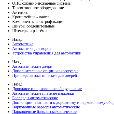
ОПС охранно-пожарные системы
Телевизионное оборудование
Антенны
Кронштейны - мачты
Компоненты электрофикации
Шнуры соеденительные
Штекеры и разъёмы
Назад
Автоматика
Автоматика для ворот
Устройства управления для автоматики
Назад
Автоматические двери
Дополнительные опции и аксессуары
Приводы автоматические для дверей
Назад
Дорожное и парковочное оборудование
Автоматические платные парковки
Болларды автоматические
Доп. опции и запчасти к дорожному и парковочному об
Парковочные барьеры автоматические
Парковочные барьеры механические