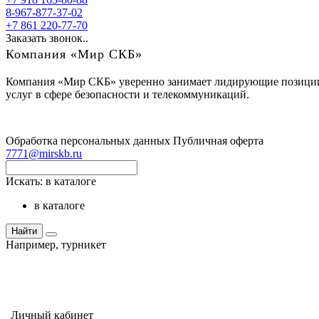
8-967-877-37-02
+7 861 220-77-70
Заказать звонок..
Компания «Мир СКБ»
Компания «Мир СКБ» уверенно занимает лидирующие позиции н
услуг в сфере безопасности и телекоммуникаций.
Обработка персональных данных
Публичная оферта
7771@mirskb.ru
Искать:
в каталоге
в каталоге
Найти
Например,
турникет
Личный кабинет