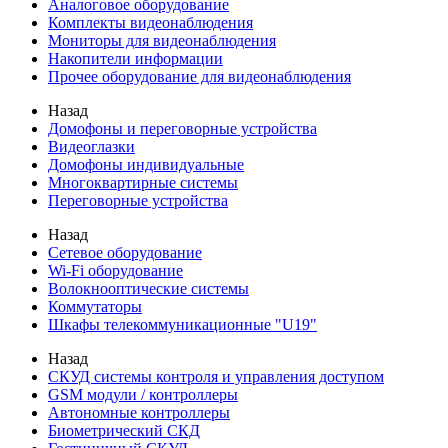
Аналоговое оборудование
Комплекты видеонаблюдения
Мониторы для видеонаблюдения
Накопители информации
Прочее оборудование для видеонаблюдения
Назад
Домофоны и переговорные устройства
Видеоглазки
Домофоны индивидуальные
Многоквартирные системы
Переговорные устройства
Назад
Сетевое оборудование
Wi-Fi оборудование
Волокнооптические системы
Коммутаторы
Шкафы телекоммуникационные "U19"
Назад
СКУД системы контроля и управления доступом
GSM модули / контроллеры
Автономные контроллеры
Биометрический СКД