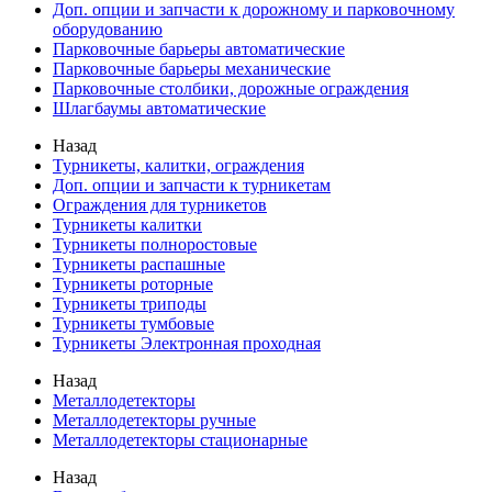
Доп. опции и запчасти к дорожному и парковочному
оборудованию
Парковочные барьеры автоматические
Парковочные барьеры механические
Парковочные столбики, дорожные ограждения
Шлагбаумы автоматические
Назад
Турникеты, калитки, ограждения
Доп. опции и запчасти к турникетам
Ограждения для турникетов
Турникеты калитки
Турникеты полноростовые
Турникеты распашные
Турникеты роторные
Турникеты триподы
Турникеты тумбовые
Турникеты Электронная проходная
Назад
Металлодетекторы
Металлодетекторы ручные
Металлодетекторы стационарные
Назад