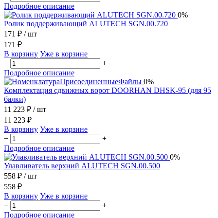
Подробное описание
0%
Ролик поддерживающий ALUTECH SGN.00.720
171 ₽
/ шт
171 ₽
В корзину
Уже в корзине
−
+
Подробное описание
0%
Комплектация сдвижных ворот DOORHAN DHSK-95 (для 95
балки)
11 223 ₽
/ шт
11 223 ₽
В корзину
Уже в корзине
−
+
Подробное описание
0%
Улавливатель верхний ALUTECH SGN.00.500
558 ₽
/ шт
558 ₽
В корзину
Уже в корзине
−
+
Подробное описание