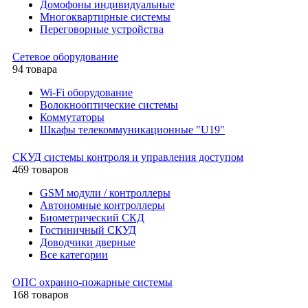
Домофоны индивидуальные
Многоквартирные системы
Переговорные устройства
Сетевое оборудование
94 товара
Wi-Fi оборудование
Волокнооптические системы
Коммутаторы
Шкафы телекоммуникационные "U19"
СКУД системы контроля и управления доступом
469 товаров
GSM модули / контроллеры
Автономные контроллеры
Биометрический СКД
Гостиничный СКУД
Доводчики дверные
Все категории
ОПС охранно-пожарные системы
168 товаров