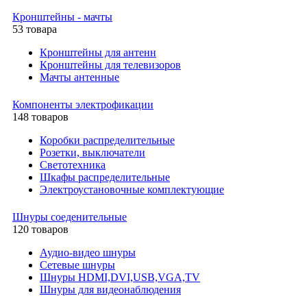
Кронштейны - мачты
53 товара
Кронштейны для антенн
Кронштейны для телевизоров
Мачты антенные
Компоненты электрофикации
148 товаров
Коробки распределительные
Розетки, выключатели
Светотехника
Шкафы распределительные
Электроустановочные комплектующие
Шнуры соеденительные
120 товаров
Аудио-видео шнуры
Сетевые шнуры
Шнуры HDMI,DVI,USB,VGA,TV
Шнуры для видеонаблюдения