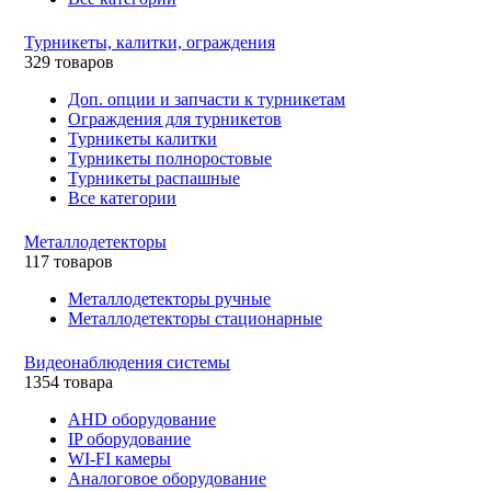
Турникеты, калитки, ограждения
329 товаров
Доп. опции и запчасти к турникетам
Ограждения для турникетов
Турникеты калитки
Турникеты полноростовые
Турникеты распашные
Все категории
Металлодетекторы
117 товаров
Металлодетекторы ручные
Металлодетекторы стационарные
Видеонаблюдения cистемы
1354 товара
AHD оборудование
IP оборудование
WI-FI камеры
Аналоговое оборудование