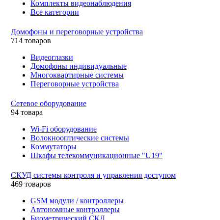
Комплекты видеонаблюдения
Все категории
Домофоны и переговорные устройства
714 товаров
Видеоглазки
Домофоны индивидуальные
Многоквартирные системы
Переговорные устройства
Сетевое оборудование
94 товара
Wi-Fi оборудование
Волокнооптические системы
Коммутаторы
Шкафы телекоммуникационные "U19"
СКУД системы контроля и управления доступом
469 товаров
GSM модули / контроллеры
Автономные контроллеры
Биометрический СКД