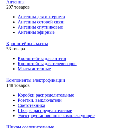
Антенны
207 товаров
Антенны для интернета
Антенны сотовой связи
Антенны спутниковые
Антенны эфирные
Кронштейны - мачты
53 товара
Кронштейны для антенн
Кронштейны для телевизоров
Мачты антенные
Компоненты электрофикации
148 товаров
Коробки распределительные
Розетки, выключатели
Светотехника
Шкафы распределительные
Электроустановочные комплектующие
Шнуры соеденительные