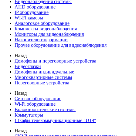
Видеонаблюдения cистемы
AHD оборудование
IP оборудование
WI-FI камеры
Аналоговое оборудование
Комплекты видеонаблюдения
Мониторы для видеонаблюдения
Накопители информации
Прочее оборудование для видеонаблюдения
Назад
Домофоны и переговорные устройства
Видеоглазки
Домофоны индивидуальные
Многоквартирные системы
Переговорные устройства
Назад
Сетевое оборудование
Wi-Fi оборудование
Волокнооптические системы
Коммутаторы
Шкафы телекоммуникационные "U19"
Назад