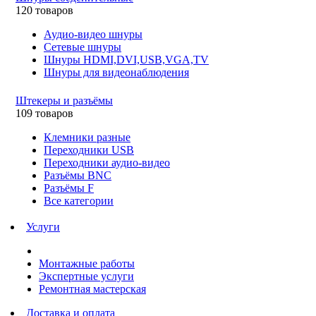
120 товаров
Аудио-видео шнуры
Сетевые шнуры
Шнуры HDMI,DVI,USB,VGA,TV
Шнуры для видеонаблюдения
Штекеры и разъёмы
109 товаров
Клемники разные
Переходники USB
Переходники аудио-видео
Разъёмы BNC
Разъёмы F
Все категории
Услуги
Монтажные работы
Экспертные услуги
Ремонтная мастерская
Доставка и оплата