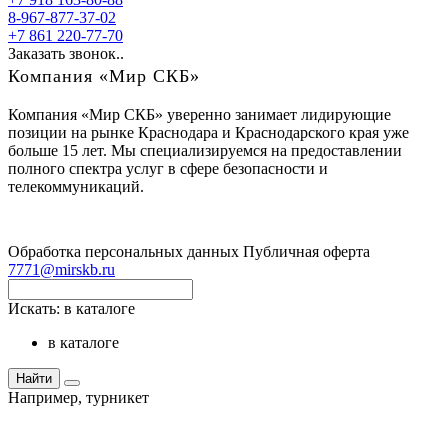
8-967-877-37-02
+7 861 220-77-70
Заказать звонок..
Компания «Мир СКБ»
Компания «Мир СКБ» уверенно занимает лидирующие
позиции на рынке Краснодара и Краснодарского края уже
больше 15 лет. Мы специализируемся на предоставлении
полного спектра услуг в сфере безопасности и
телекоммуникаций.
Обработка персональных данных
Публичная оферта
7771@mirskb.ru
Искать:
в каталоге
в каталоге
Найти
Например,
турникет