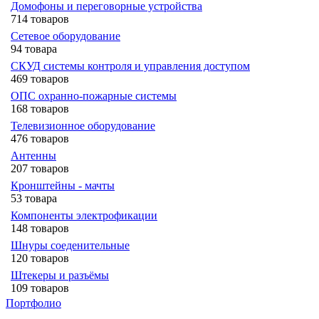
Домофоны и переговорные устройства
714 товаров
Сетевое оборудование
94 товара
СКУД системы контроля и управления доступом
469 товаров
ОПС охранно-пожарные системы
168 товаров
Телевизионное оборудование
476 товаров
Антенны
207 товаров
Кронштейны - мачты
53 товара
Компоненты электрофикации
148 товаров
Шнуры соеденительные
120 товаров
Штекеры и разъёмы
109 товаров
Портфолио