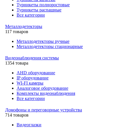
Турникеты полноростовые
Турникеты распашные
Все категории
Металлодетекторы
117 товаров
Металлодетекторы ручные
Металлодетекторы стационарные
Видеонаблюдения cистемы
1354 товара
AHD оборудование
IP оборудование
WI-FI камеры
Аналоговое оборудование
Комплекты видеонаблюдения
Все категории
Домофоны и переговорные устройства
714 товаров
Видеоглазки