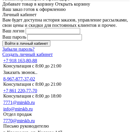
Добавьте товар в корзину
Открыть корзину
Ваш заказ готов к оформлению
Личный кабинет
Вам будет доступна история заказов, управление рассылками,
свои цены и скидки для постоянных клиентов и прочее.
Ваш логин
Ваш пароль
Войти в личный кабинет
Забыли пароль?
Создать личный кабинет
+7 918 163-80-88
Консультация с 8:00 до 21:00
Заказать звонок..
8-967-877-37-02
Консультация с 8:00 до 21:00
+7 861 220-77-70
Консультация с 8:00 до 18:00
7771@mirskb.ru
info@mirskb.ru
Отдел продаж
7770@mirskb.ru
Письмо руководителю