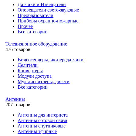
Датчики и Извещатели
Оповещатели свето-звуковые
Преобразователи
Приборы охранно-пожарные
Прочее
Все категории
Телевизионное оборудование
476 товаров
Видеосендеры, ик-передатчики
Делители
Конвертеры
Модули доступа
Мультисвитчеры, дисеги
Все категории
Антенны
207 товаров
Антенны для интернета
Антенны сотовой связи
Антенны спутниковые
Антенны эфирные