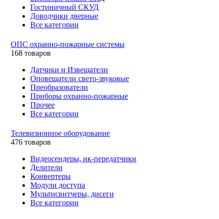
Гостиничный СКУД
Доводчики дверные
Все категории
ОПС охранно-пожарные системы
168 товаров
Датчики и Извещатели
Оповещатели свето-звуковые
Преобразователи
Приборы охранно-пожарные
Прочее
Все категории
Телевизионное оборудование
476 товаров
Видеосендеры, ик-передатчики
Делители
Конвертеры
Модули доступа
Мультисвитчеры, дисеги
Все категории