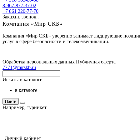
8-967-877-37-02
+7 861 220-77-70
Заказать звонок..
Компания «Мир СКБ»
Компания «Мир СКБ» уверенно занимает лидирующие позиции н
услуг в сфере безопасности и телекоммуникаций.
Обработка персональных данных
Публичная оферта
7771@mirskb.ru
Искать:
в каталоге
в каталоге
Найти
Например,
турникет
Личный кабинет