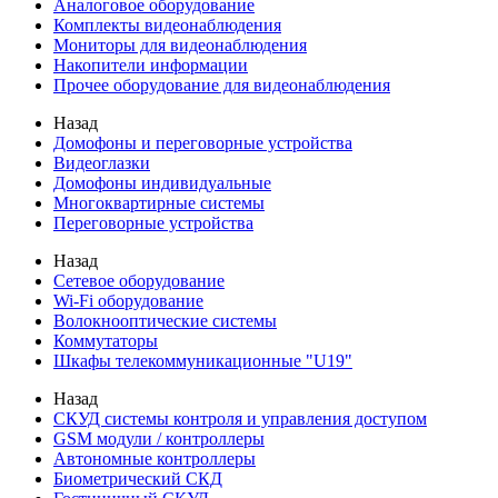
Аналоговое оборудование
Комплекты видеонаблюдения
Мониторы для видеонаблюдения
Накопители информации
Прочее оборудование для видеонаблюдения
Назад
Домофоны и переговорные устройства
Видеоглазки
Домофоны индивидуальные
Многоквартирные системы
Переговорные устройства
Назад
Сетевое оборудование
Wi-Fi оборудование
Волокнооптические системы
Коммутаторы
Шкафы телекоммуникационные "U19"
Назад
СКУД системы контроля и управления доступом
GSM модули / контроллеры
Автономные контроллеры
Биометрический СКД