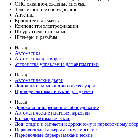
ОПС охранно-пожарные системы
Телевизионное оборудование
Антенны
Кронштейны - мачты
Компоненты электрофикации
Шнуры соеденительные
Штекеры и разъёмы
Назад
Автоматика
Автоматика для ворот
Устройства управления для автоматики
Назад
Автоматические двери
Дополнительные опции и аксессуары
Приводы автоматические для дверей
Назад
Дорожное и парковочное оборудование
Автоматические платные парковки
Болларды автоматические
Доп. опции и запчасти к дорожному и парковочному об
Парковочные барьеры автоматические
Парковочные барьеры механические