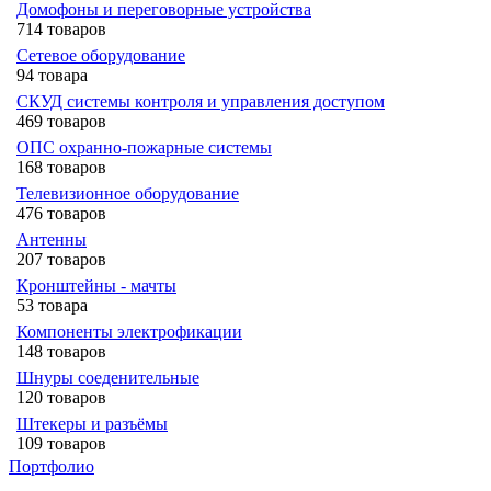
Домофоны и переговорные устройства
714 товаров
Сетевое оборудование
94 товара
СКУД системы контроля и управления доступом
469 товаров
ОПС охранно-пожарные системы
168 товаров
Телевизионное оборудование
476 товаров
Антенны
207 товаров
Кронштейны - мачты
53 товара
Компоненты электрофикации
148 товаров
Шнуры соеденительные
120 товаров
Штекеры и разъёмы
109 товаров
Портфолио