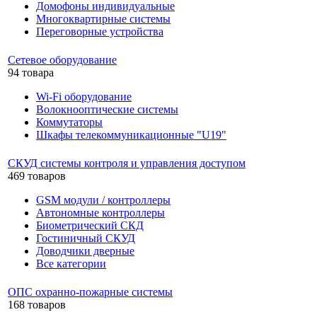
Домофоны индивидуальные
Многоквартирные системы
Переговорные устройства
Сетевое оборудование
94 товара
Wi-Fi оборудование
Волокнооптические системы
Коммутаторы
Шкафы телекоммуникационные "U19"
СКУД системы контроля и управления доступом
469 товаров
GSM модули / контроллеры
Автономные контроллеры
Биометрический СКД
Гостиничный СКУД
Доводчики дверные
Все категории
ОПС охранно-пожарные системы
168 товаров