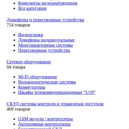
Комплекты видеонаблюдения
Все категории
Домофоны и переговорные устройства
714 товаров
Видеоглазки
Домофоны индивидуальные
Многоквартирные системы
Переговорные устройства
Сетевое оборудование
94 товара
Wi-Fi оборудование
Волокнооптические системы
Коммутаторы
Шкафы телекоммуникационные "U19"
СКУД системы контроля и управления доступом
469 товаров
GSM модули / контроллеры
Автономные контроллеры