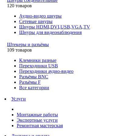
Шнуры соеденительные
120 товаров
Аудио-видео шнуры
Сетевые шнуры
Шнуры HDMI,DVI,USB,VGA,TV
Шнуры для видеонаблюдения
Штекеры и разъёмы
109 товаров
Клемники разные
Переходники USB
Переходники аудио-видео
Разъёмы BNC
Разъёмы F
Все категории
Услуги
Монтажные работы
Экспертные услуги
Ремонтная мастерская
Доставка и оплата