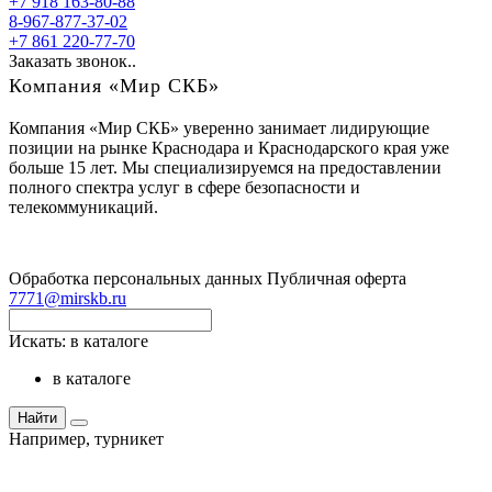
+7 918 163-80-88
8-967-877-37-02
+7 861 220-77-70
Заказать звонок..
Компания «Мир СКБ»
Компания «Мир СКБ» уверенно занимает лидирующие
позиции на рынке Краснодара и Краснодарского края уже
больше 15 лет. Мы специализируемся на предоставлении
полного спектра услуг в сфере безопасности и
телекоммуникаций.
Обработка персональных данных
Публичная оферта
7771@mirskb.ru
Искать:
в каталоге
в каталоге
Найти
Например,
турникет