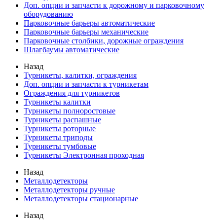
Доп. опции и запчасти к дорожному и парковочному
оборудованию
Парковочные барьеры автоматические
Парковочные барьеры механические
Парковочные столбики, дорожные ограждения
Шлагбаумы автоматические
Назад
Турникеты, калитки, ограждения
Доп. опции и запчасти к турникетам
Ограждения для турникетов
Турникеты калитки
Турникеты полноростовые
Турникеты распашные
Турникеты роторные
Турникеты триподы
Турникеты тумбовые
Турникеты Электронная проходная
Назад
Металлодетекторы
Металлодетекторы ручные
Металлодетекторы стационарные
Назад