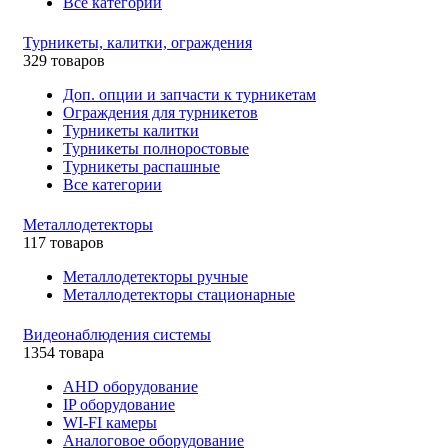
Все категории
Турникеты, калитки, ограждения
329 товаров
Доп. опции и запчасти к турникетам
Ограждения для турникетов
Турникеты калитки
Турникеты полноростовые
Турникеты распашные
Все категории
Металлодетекторы
117 товаров
Металлодетекторы ручные
Металлодетекторы стационарные
Видеонаблюдения cистемы
1354 товара
AHD оборудование
IP оборудование
WI-FI камеры
Аналоговое оборудование