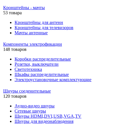
Кронштейны - мачты
53 товара
Кронштейны для антенн
Кронштейны для телевизоров
Мачты антенные
Компоненты электрофикации
148 товаров
Коробки распределительные
Розетки, выключатели
Светотехника
Шкафы распределительные
Электроустановочные комплектующие
Шнуры соеденительные
120 товаров
Аудио-видео шнуры
Сетевые шнуры
Шнуры HDMI,DVI,USB,VGA,TV
Шнуры для видеонаблюдения