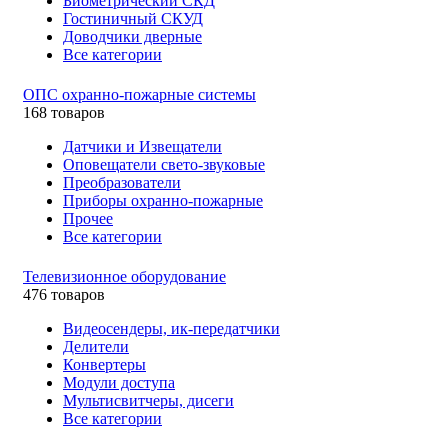
Биометрический СКД
Гостиничный СКУД
Доводчики дверные
Все категории
ОПС охранно-пожарные системы
168 товаров
Датчики и Извещатели
Оповещатели свето-звуковые
Преобразователи
Приборы охранно-пожарные
Прочее
Все категории
Телевизионное оборудование
476 товаров
Видеосендеры, ик-передатчики
Делители
Конвертеры
Модули доступа
Мультисвитчеры, дисеги
Все категории