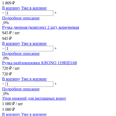
1 809 ₽
В корзину
Уже в корзине
−
+
Подробное описание
0%
Ручка дверная (комплект 2 шт), коричневая
945 ₽
/ шт
945 ₽
В корзину
Уже в корзине
−
+
Подробное описание
0%
Ручка разблокировки KRONO 119RID168
720 ₽
/ шт
720 ₽
В корзину
Уже в корзине
−
+
Подробное описание
0%
Упор нижний для распашных ворот
1 080 ₽
/ шт
1 080 ₽
В корзину
Уже в корзине