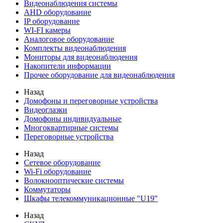
Видеонаблюдения cистемы
AHD оборудование
IP оборудование
WI-FI камеры
Аналоговое оборудование
Комплекты видеонаблюдения
Мониторы для видеонаблюдения
Накопители информации
Прочее оборудование для видеонаблюдения
Назад
Домофоны и переговорные устройства
Видеоглазки
Домофоны индивидуальные
Многоквартирные системы
Переговорные устройства
Назад
Сетевое оборудование
Wi-Fi оборудование
Волокнооптические системы
Коммутаторы
Шкафы телекоммуникационные "U19"
Назад