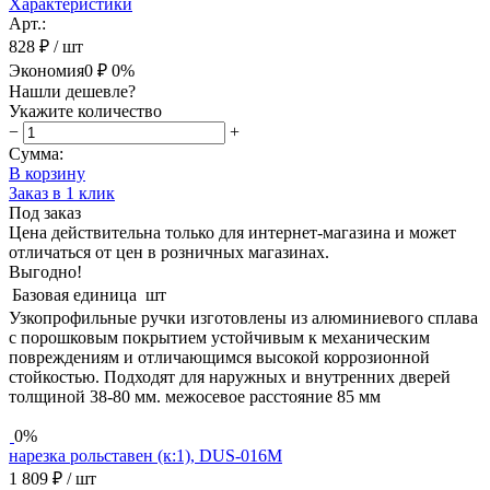
Характеристики
Арт.:
828 ₽
/ шт
Экономия
0 ₽
0%
Нашли дешевле?
Укажите количество
−
+
Сумма:
В корзину
Заказ в 1 клик
Под заказ
Цена действительна только для интернет-магазина и может
отличаться от цен в розничных магазинах.
Выгодно!
Базовая единица
шт
Узкопрофильные ручки изготовлены из алюминиевого сплава
с порошковым покрытием устойчивым к механическим
повреждениям и отличающимся высокой коррозионной
стойкостью. Подходят для наружных и внутренних дверей
толщиной 38-80 мм. межосевое расстояние 85 мм
0%
нарезка рольставен (к:1), DUS-016M
1 809 ₽
/ шт