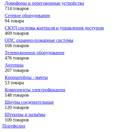
Домофоны и переговорные устройства
714 товаров
Сетевое оборудование
94 товара
СКУД системы контроля и управления доступом
469 товаров
ОПС охранно-пожарные системы
168 товаров
Телевизионное оборудование
476 товаров
Антенны
207 товаров
Кронштейны - мачты
53 товара
Компоненты электрофикации
148 товаров
Шнуры соеденительные
120 товаров
Штекеры и разъёмы
109 товаров
Портфолио