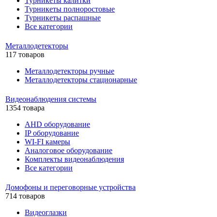
Турникеты калитки
Турникеты полноростовые
Турникеты распашные
Все категории
Металлодетекторы
117 товаров
Металлодетекторы ручные
Металлодетекторы стационарные
Видеонаблюдения cистемы
1354 товара
AHD оборудование
IP оборудование
WI-FI камеры
Аналоговое оборудование
Комплекты видеонаблюдения
Все категории
Домофоны и переговорные устройства
714 товаров
Видеоглазки