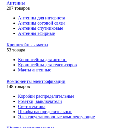
Антенны
207 товаров
Антенны для интернета
Антенны сотовой связи
Антенны спутниковые
Антенны эфирные
Кронштейны - мачты
53 товара
Кронштейны для антенн
Кронштейны для телевизоров
Мачты антенные
Компоненты электрофикации
148 товаров
Коробки распределительные
Розетки, выключатели
Светотехника
Шкафы распределительные
Электроустановочные комплектующие