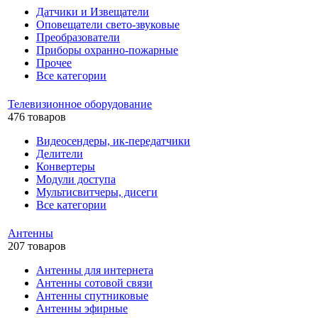
Датчики и Извещатели
Оповещатели свето-звуковые
Преобразователи
Приборы охранно-пожарные
Прочее
Все категории
Телевизионное оборудование
476 товаров
Видеосендеры, ик-передатчики
Делители
Конвертеры
Модули доступа
Мультисвитчеры, дисеги
Все категории
Антенны
207 товаров
Антенны для интернета
Антенны сотовой связи
Антенны спутниковые
Антенны эфирные