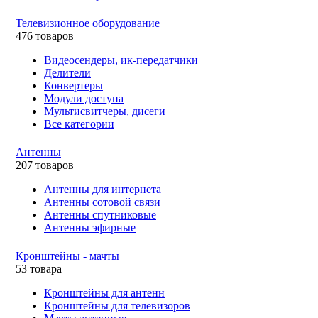
Телевизионное оборудование
476 товаров
Видеосендеры, ик-передатчики
Делители
Конвертеры
Модули доступа
Мультисвитчеры, дисеги
Все категории
Антенны
207 товаров
Антенны для интернета
Антенны сотовой связи
Антенны спутниковые
Антенны эфирные
Кронштейны - мачты
53 товара
Кронштейны для антенн
Кронштейны для телевизоров