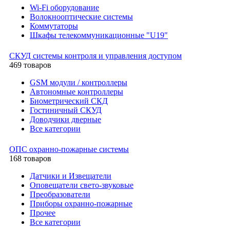
Wi-Fi оборудование
Волокнооптические системы
Коммутаторы
Шкафы телекоммуникационные "U19"
СКУД системы контроля и управления доступом
469 товаров
GSM модули / контроллеры
Автономные контроллеры
Биометрический СКД
Гостиничный СКУД
Доводчики дверные
Все категории
ОПС охранно-пожарные системы
168 товаров
Датчики и Извещатели
Оповещатели свето-звуковые
Преобразователи
Приборы охранно-пожарные
Прочее
Все категории