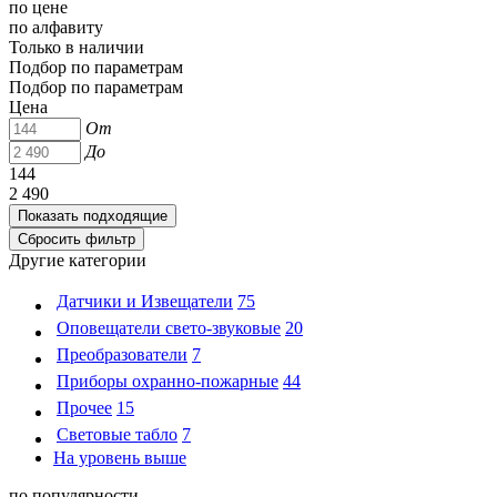
по цене
по алфавиту
Только в наличии
Подбор по параметрам
Подбор по параметрам
Цена
От
До
144
2 490
Другие категории
Датчики и Извещатели
75
Оповещатели свето-звуковые
20
Преобразователи
7
Приборы охранно-пожарные
44
Прочее
15
Световые табло
7
На уровень выше
по популярности