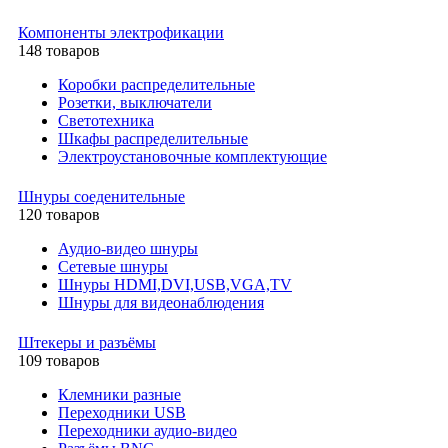
Компоненты электрофикации
148 товаров
Коробки распределительные
Розетки, выключатели
Светотехника
Шкафы распределительные
Электроустановочные комплектующие
Шнуры соеденительные
120 товаров
Аудио-видео шнуры
Сетевые шнуры
Шнуры HDMI,DVI,USB,VGA,TV
Шнуры для видеонаблюдения
Штекеры и разъёмы
109 товаров
Клемники разные
Переходники USB
Переходники аудио-видео