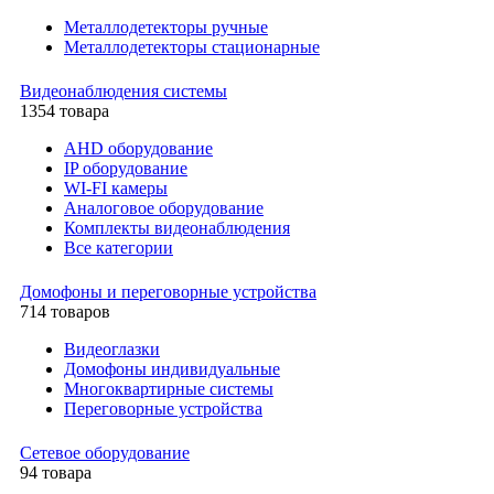
Металлодетекторы ручные
Металлодетекторы стационарные
Видеонаблюдения cистемы
1354 товара
AHD оборудование
IP оборудование
WI-FI камеры
Аналоговое оборудование
Комплекты видеонаблюдения
Все категории
Домофоны и переговорные устройства
714 товаров
Видеоглазки
Домофоны индивидуальные
Многоквартирные системы
Переговорные устройства
Сетевое оборудование
94 товара