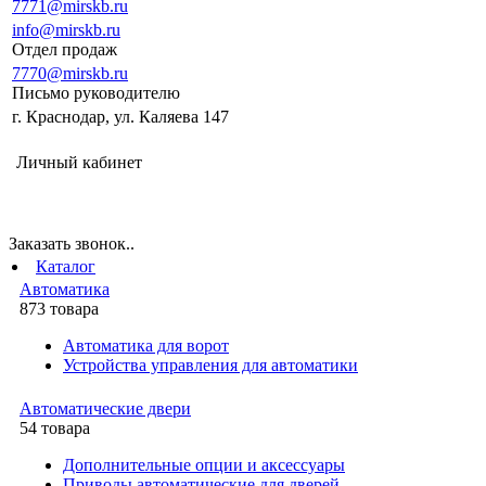
7771@mirskb.ru
info@mirskb.ru
Отдел продаж
7770@mirskb.ru
Письмо руководителю
г. Краснодар, ул. Каляева 147
Личный кабинет
Заказать звонок..
Каталог
Автоматика
873 товара
Автоматика для ворот
Устройства управления для автоматики
Автоматические двери
54 товара
Дополнительные опции и аксессуары
Приводы автоматические для дверей