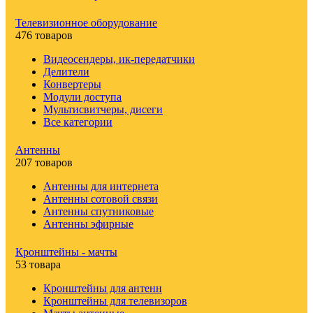
Телевизионное оборудование
476 товаров
Видеосендеры, ик-передатчики
Делители
Конвертеры
Модули доступа
Мультисвитчеры, дисеги
Все категории
Антенны
207 товаров
Антенны для интернета
Антенны сотовой связи
Антенны спутниковые
Антенны эфирные
Кронштейны - мачты
53 товара
Кронштейны для антенн
Кронштейны для телевизоров