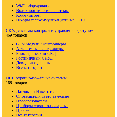
Wi-Fi оборудование
Волокнооптические системы
Коммутаторы
Шкафы телекоммуникационные "U19"
СКУД системы контроля и управления доступом
469 товаров
GSM модули / контроллеры
Автономные контроллеры
Биометрический СКД
Гостиничный СКУД
Доводчики дверные
Все категории
ОПС охранно-пожарные системы
168 товаров
Датчики и Извещатели
Оповещатели свето-звуковые
Преобразователи
Приборы охранно-пожарные
Прочее
Все категории