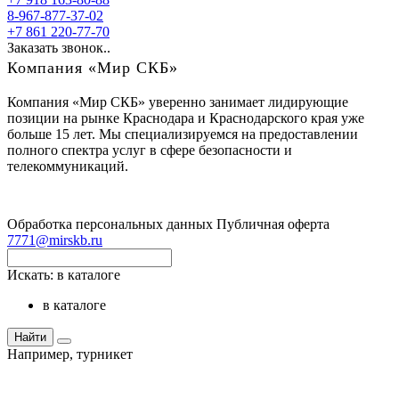
8-967-877-37-02
+7 861 220-77-70
Заказать звонок..
Компания «Мир СКБ»
Компания «Мир СКБ» уверенно занимает лидирующие
позиции на рынке Краснодара и Краснодарского края уже
больше 15 лет. Мы специализируемся на предоставлении
полного спектра услуг в сфере безопасности и
телекоммуникаций.
Обработка персональных данных
Публичная оферта
7771@mirskb.ru
Искать:
в каталоге
в каталоге
Найти
Например,
турникет