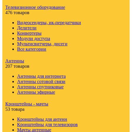
Телевизионное оборудование
476 товаров
Видеосендеры, ик-передатчики
Делители
Конвертеры
Модули доступа
Мультисвитчеры, дисеги
Все категории
Антенны
207 товаров
Антенны для интернета
Антенны сотовой связи
Антенны спутниковые
Антенны эфирные
Кронштейны - мачты
53 товара
Кронштейны для антенн
Кронштейны для телевизоров
Мачты антенные