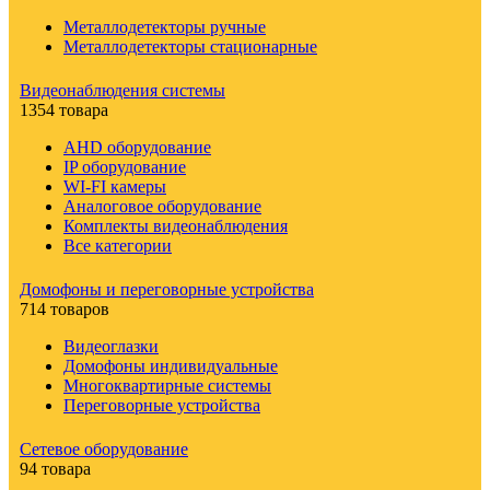
Металлодетекторы ручные
Металлодетекторы стационарные
Видеонаблюдения cистемы
1354 товара
AHD оборудование
IP оборудование
WI-FI камеры
Аналоговое оборудование
Комплекты видеонаблюдения
Все категории
Домофоны и переговорные устройства
714 товаров
Видеоглазки
Домофоны индивидуальные
Многоквартирные системы
Переговорные устройства
Сетевое оборудование
94 товара