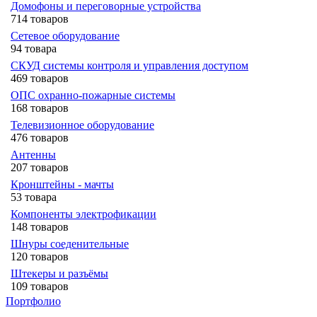
Домофоны и переговорные устройства
714 товаров
Сетевое оборудование
94 товара
СКУД системы контроля и управления доступом
469 товаров
ОПС охранно-пожарные системы
168 товаров
Телевизионное оборудование
476 товаров
Антенны
207 товаров
Кронштейны - мачты
53 товара
Компоненты электрофикации
148 товаров
Шнуры соеденительные
120 товаров
Штекеры и разъёмы
109 товаров
Портфолио