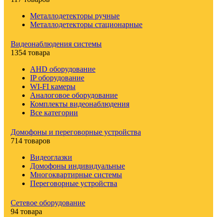
Металлодетекторы ручные
Металлодетекторы стационарные
Видеонаблюдения cистемы
1354 товара
AHD оборудование
IP оборудование
WI-FI камеры
Аналоговое оборудование
Комплекты видеонаблюдения
Все категории
Домофоны и переговорные устройства
714 товаров
Видеоглазки
Домофоны индивидуальные
Многоквартирные системы
Переговорные устройства
Сетевое оборудование
94 товара