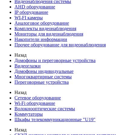
Видеонаблюдения cистемы
AHD оборудование
IP оборудование
WI-FI камеры
Аналоговое оборудование
Комплекты видеонаблюдения
Мониторы для видеонаблюдения
Накопители информации
Прочее оборудование для видеонаблюдения
Назад
Домофоны и переговорные устройства
Видеоглазки
Домофоны индивидуальные
Многоквартирные системы
Переговорные устройства
Назад
Сетевое оборудование
Wi-Fi оборудование
Волокнооптические системы
Коммутаторы
Шкафы телекоммуникационные "U19"
Назад