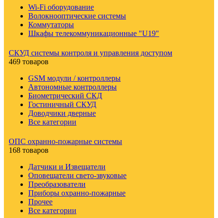
Wi-Fi оборудование
Волокнооптические системы
Коммутаторы
Шкафы телекоммуникационные "U19"
СКУД системы контроля и управления доступом
469 товаров
GSM модули / контроллеры
Автономные контроллеры
Биометрический СКД
Гостиничный СКУД
Доводчики дверные
Все категории
ОПС охранно-пожарные системы
168 товаров
Датчики и Извещатели
Оповещатели свето-звуковые
Преобразователи
Приборы охранно-пожарные
Прочее
Все категории