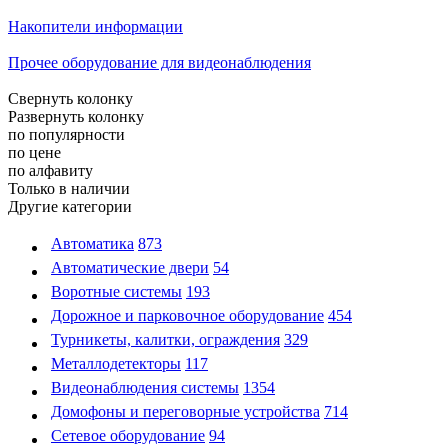
Накопители информации
Прочее оборудование для видеонаблюдения
Свернуть колонку
Развернуть колонку
по популярности
по цене
по алфавиту
Только в наличии
Другие категории
Автоматика
873
Автоматические двери
54
Воротные системы
193
Дорожное и парковочное оборудование
454
Турникеты, калитки, ограждения
329
Металлодетекторы
117
Видеонаблюдения cистемы
1354
Домофоны и переговорные устройства
714
Сетевое оборудование
94