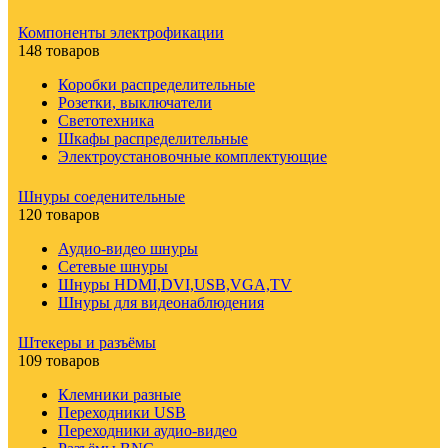
Компоненты электрофикации
148 товаров
Коробки распределительные
Розетки, выключатели
Светотехника
Шкафы распределительные
Электроустановочные комплектующие
Шнуры соеденительные
120 товаров
Аудио-видео шнуры
Сетевые шнуры
Шнуры HDMI,DVI,USB,VGA,TV
Шнуры для видеонаблюдения
Штекеры и разъёмы
109 товаров
Клемники разные
Переходники USB
Переходники аудио-видео