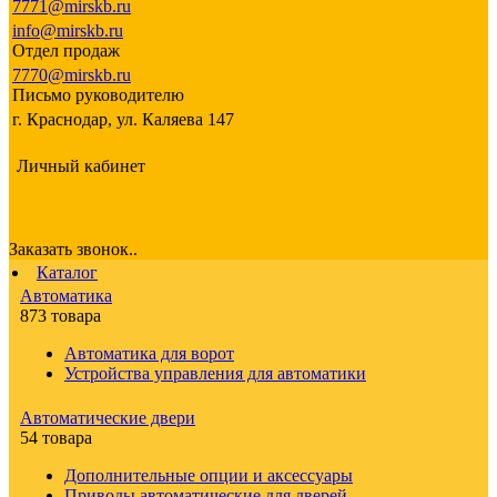
7771@mirskb.ru
info@mirskb.ru
Отдел продаж
7770@mirskb.ru
Письмо руководителю
г. Краснодар, ул. Каляева 147
Личный кабинет
Заказать звонок..
Каталог
Автоматика
873 товара
Автоматика для ворот
Устройства управления для автоматики
Автоматические двери
54 товара
Дополнительные опции и аксессуары
Приводы автоматические для дверей