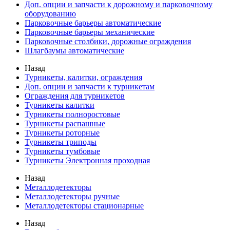
Доп. опции и запчасти к дорожному и парковочному
оборудованию
Парковочные барьеры автоматические
Парковочные барьеры механические
Парковочные столбики, дорожные ограждения
Шлагбаумы автоматические
Назад
Турникеты, калитки, ограждения
Доп. опции и запчасти к турникетам
Ограждения для турникетов
Турникеты калитки
Турникеты полноростовые
Турникеты распашные
Турникеты роторные
Турникеты триподы
Турникеты тумбовые
Турникеты Электронная проходная
Назад
Металлодетекторы
Металлодетекторы ручные
Металлодетекторы стационарные
Назад