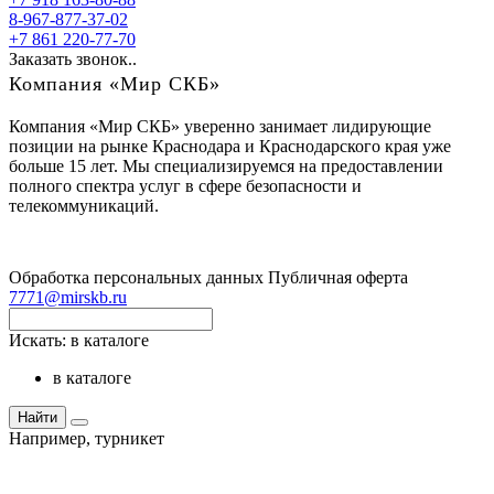
8-967-877-37-02
+7 861 220-77-70
Заказать звонок..
Компания «Мир СКБ»
Компания «Мир СКБ» уверенно занимает лидирующие
позиции на рынке Краснодара и Краснодарского края уже
больше 15 лет. Мы специализируемся на предоставлении
полного спектра услуг в сфере безопасности и
телекоммуникаций.
Обработка персональных данных
Публичная оферта
7771@mirskb.ru
Искать:
в каталоге
в каталоге
Найти
Например,
турникет