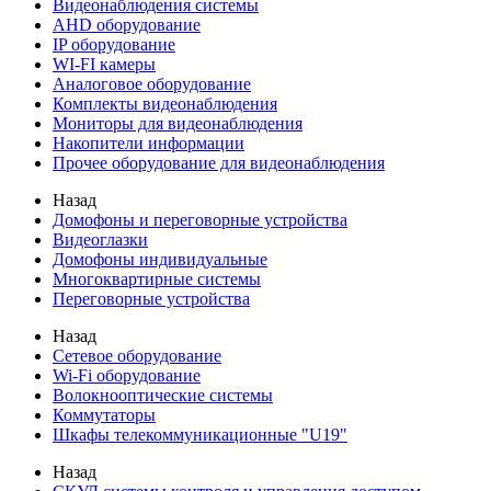
Видеонаблюдения cистемы
AHD оборудование
IP оборудование
WI-FI камеры
Аналоговое оборудование
Комплекты видеонаблюдения
Мониторы для видеонаблюдения
Накопители информации
Прочее оборудование для видеонаблюдения
Назад
Домофоны и переговорные устройства
Видеоглазки
Домофоны индивидуальные
Многоквартирные системы
Переговорные устройства
Назад
Сетевое оборудование
Wi-Fi оборудование
Волокнооптические системы
Коммутаторы
Шкафы телекоммуникационные "U19"
Назад