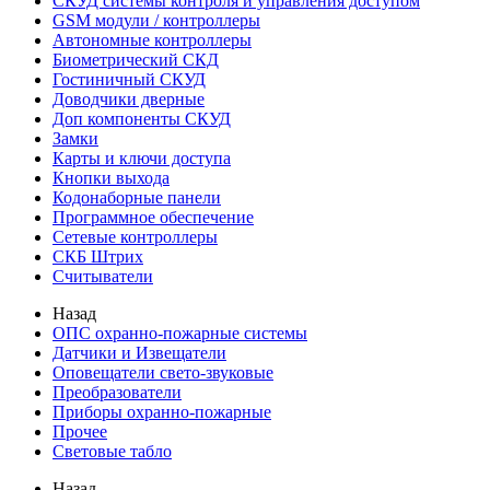
СКУД системы контроля и управления доступом
GSM модули / контроллеры
Автономные контроллеры
Биометрический СКД
Гостиничный СКУД
Доводчики дверные
Доп компоненты СКУД
Замки
Карты и ключи доступа
Кнопки выхода
Кодонаборные панели
Программное обеспечение
Сетевые контроллеры
СКБ Штрих
Считыватели
Назад
ОПС охранно-пожарные системы
Датчики и Извещатели
Оповещатели свето-звуковые
Преобразователи
Приборы охранно-пожарные
Прочее
Световые табло
Назад