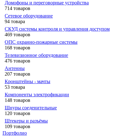
Домофоны и переговорные устройства
714 товаров
Сетевое оборудование
94 товара
СКУД системы контроля и управления доступом
469 товаров
ОПС охранно-пожарные системы
168 товаров
Телевизионное оборудование
476 товаров
Антенны
207 товаров
Кронштейны - мачты
53 товара
Компоненты электрофикации
148 товаров
Шнуры соеденительные
120 товаров
Штекеры и разъёмы
109 товаров
Портфолио