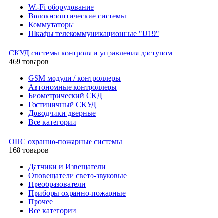
Wi-Fi оборудование
Волокнооптические системы
Коммутаторы
Шкафы телекоммуникационные "U19"
СКУД системы контроля и управления доступом
469 товаров
GSM модули / контроллеры
Автономные контроллеры
Биометрический СКД
Гостиничный СКУД
Доводчики дверные
Все категории
ОПС охранно-пожарные системы
168 товаров
Датчики и Извещатели
Оповещатели свето-звуковые
Преобразователи
Приборы охранно-пожарные
Прочее
Все категории