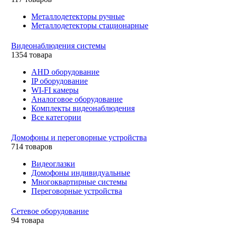
Металлодетекторы ручные
Металлодетекторы стационарные
Видеонаблюдения cистемы
1354 товара
AHD оборудование
IP оборудование
WI-FI камеры
Аналоговое оборудование
Комплекты видеонаблюдения
Все категории
Домофоны и переговорные устройства
714 товаров
Видеоглазки
Домофоны индивидуальные
Многоквартирные системы
Переговорные устройства
Сетевое оборудование
94 товара