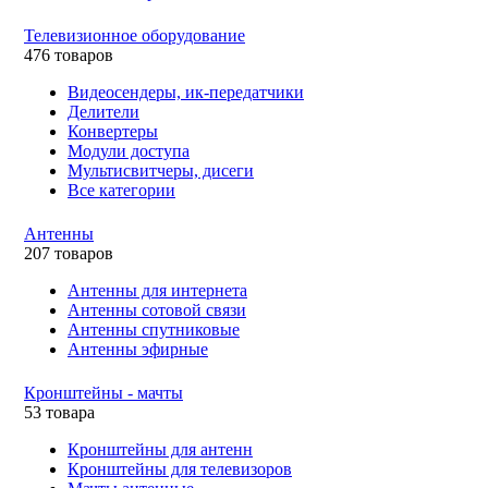
Телевизионное оборудование
476 товаров
Видеосендеры, ик-передатчики
Делители
Конвертеры
Модули доступа
Мультисвитчеры, дисеги
Все категории
Антенны
207 товаров
Антенны для интернета
Антенны сотовой связи
Антенны спутниковые
Антенны эфирные
Кронштейны - мачты
53 товара
Кронштейны для антенн
Кронштейны для телевизоров