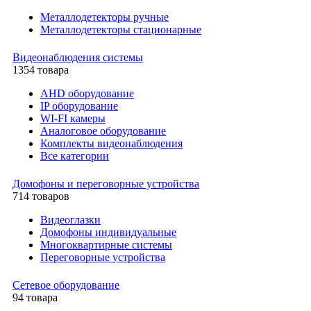
Металлодетекторы ручные
Металлодетекторы стационарные
Видеонаблюдения cистемы
1354 товара
AHD оборудование
IP оборудование
WI-FI камеры
Аналоговое оборудование
Комплекты видеонаблюдения
Все категории
Домофоны и переговорные устройства
714 товаров
Видеоглазки
Домофоны индивидуальные
Многоквартирные системы
Переговорные устройства
Сетевое оборудование
94 товара