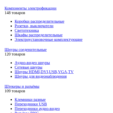
Компоненты электрофикации
148 товаров
Коробки распределительные
Розетки, выключатели
Светотехника
Шкафы распределительные
Электроустановочные комплектующие
Шнуры соеденительные
120 товаров
Аудио-видео шнуры
Сетевые шнуры
Шнуры HDMI,DVI,USB,VGA,TV
Шнуры для видеонаблюдения
Штекеры и разъёмы
109 товаров
Клемники разные
Переходники USB
Переходники аудио-видео