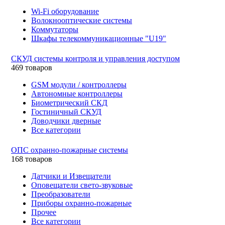
Wi-Fi оборудование
Волокнооптические системы
Коммутаторы
Шкафы телекоммуникационные "U19"
СКУД системы контроля и управления доступом
469 товаров
GSM модули / контроллеры
Автономные контроллеры
Биометрический СКД
Гостиничный СКУД
Доводчики дверные
Все категории
ОПС охранно-пожарные системы
168 товаров
Датчики и Извещатели
Оповещатели свето-звуковые
Преобразователи
Приборы охранно-пожарные
Прочее
Все категории