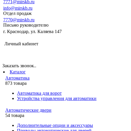
7771@mirskb.ru
info@mirskb.ru
Отдел продаж
7770@mirskb.ru
Письмо руководителю
г. Краснодар, ул. Каляева 147
Личный кабинет
Заказать звонок..
Каталог
Автоматика
873 товара
Автоматика для ворот
Устройства управления для автоматики
Автоматические двери
54 товара
Дополнительные опции и аксессуары
Приводы автоматические для дверей