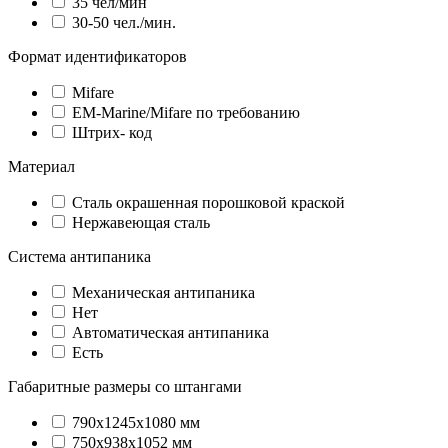
35 чел/мин
30-50 чел./мин.
Формат идентификаторов
Mifare
EM-Marine/Mifare по требованию
Штрих- код
Материал
Сталь окрашенная порошковой краской
Нержавеющая сталь
Система антипаника
Механическая антипаника
Нет
Автоматическая антипаника
Есть
Габаритные размеры со штангами
790х1245х1080 мм
750x938x1052 мм