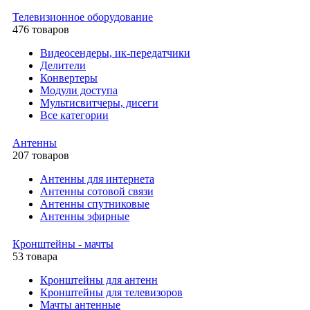
Телевизионное оборудование
476 товаров
Видеосендеры, ик-передатчики
Делители
Конвертеры
Модули доступа
Мультисвитчеры, дисеги
Все категории
Антенны
207 товаров
Антенны для интернета
Антенны сотовой связи
Антенны спутниковые
Антенны эфирные
Кронштейны - мачты
53 товара
Кронштейны для антенн
Кронштейны для телевизоров
Мачты антенные