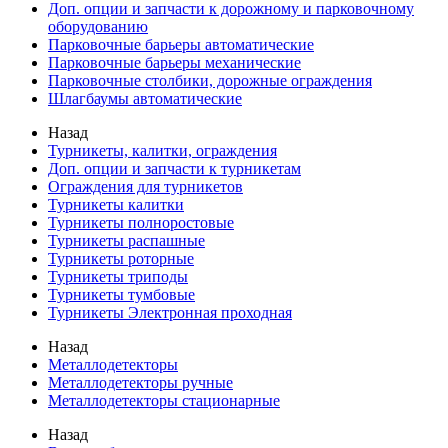
Доп. опции и запчасти к дорожному и парковочному
оборудованию
Парковочные барьеры автоматические
Парковочные барьеры механические
Парковочные столбики, дорожные ограждения
Шлагбаумы автоматические
Назад
Турникеты, калитки, ограждения
Доп. опции и запчасти к турникетам
Ограждения для турникетов
Турникеты калитки
Турникеты полноростовые
Турникеты распашные
Турникеты роторные
Турникеты триподы
Турникеты тумбовые
Турникеты Электронная проходная
Назад
Металлодетекторы
Металлодетекторы ручные
Металлодетекторы стационарные
Назад