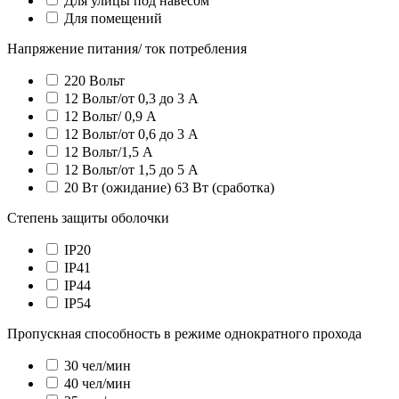
Для улицы под навесом
Для помещений
Напряжение питания/ ток потребления
220 Вольт
12 Вольт/от 0,3 до 3 А
12 Вольт/ 0,9 А
12 Вольт/от 0,6 до 3 А
12 Вольт/1,5 А
12 Вольт/от 1,5 до 5 А
20 Вт (ожидание) 63 Вт (сработка)
Степень защиты оболочки
IP20
IP41
IP44
IP54
Пропускная способность в режиме однократного прохода
30 чел/мин
40 чел/мин