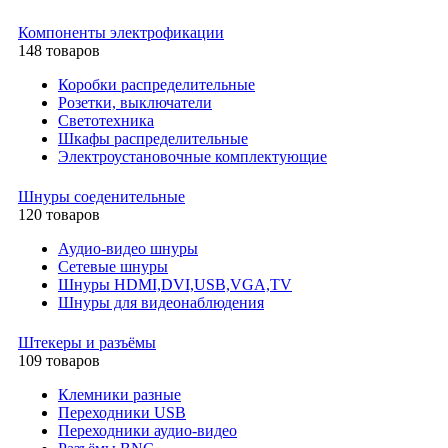
Компоненты электрофикации
148 товаров
Коробки распределительные
Розетки, выключатели
Светотехника
Шкафы распределительные
Электроустановочные комплектующие
Шнуры соеденительные
120 товаров
Аудио-видео шнуры
Сетевые шнуры
Шнуры HDMI,DVI,USB,VGA,TV
Шнуры для видеонаблюдения
Штекеры и разъёмы
109 товаров
Клемники разные
Переходники USB
Переходники аудио-видео