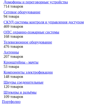
Домофоны и переговорные устройства
714 товаров
Сетевое оборудование
94 товара
СКУД системы контроля и управления доступом
469 товаров
ОПС охранно-пожарные системы
168 товаров
Телевизионное оборудование
476 товаров
Антенны
207 товаров
Кронштейны - мачты
53 товара
Компоненты электрофикации
148 товаров
Шнуры соеденительные
120 товаров
Штекеры и разъёмы
109 товаров
Портфолио