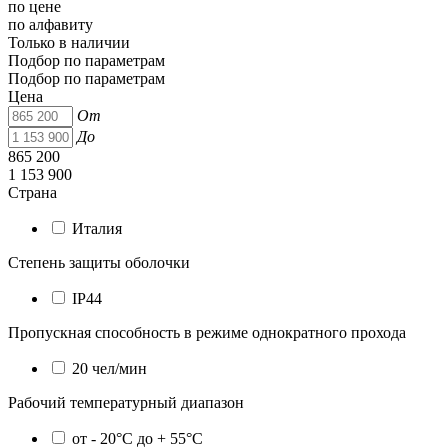
по цене
по алфавиту
Только в наличии
Подбор по параметрам
Подбор по параметрам
Цена
От
До
865 200
1 153 900
Страна
Италия
Степень защиты оболочки
IP44
Пропускная способность в режиме однократного прохода
20 чел/мин
Рабочий температурный диапазон
от - 20°C до + 55°C