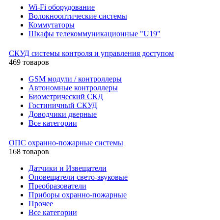
Wi-Fi оборудование
Волокнооптические системы
Коммутаторы
Шкафы телекоммуникационные "U19"
СКУД системы контроля и управления доступом
469 товаров
GSM модули / контроллеры
Автономные контроллеры
Биометрический СКД
Гостиничный СКУД
Доводчики дверные
Все категории
ОПС охранно-пожарные системы
168 товаров
Датчики и Извещатели
Оповещатели свето-звуковые
Преобразователи
Приборы охранно-пожарные
Прочее
Все категории