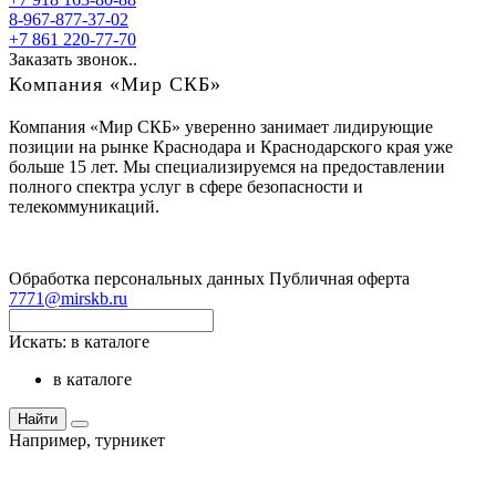
8-967-877-37-02
+7 861 220-77-70
Заказать звонок..
Компания «Мир СКБ»
Компания «Мир СКБ» уверенно занимает лидирующие
позиции на рынке Краснодара и Краснодарского края уже
больше 15 лет. Мы специализируемся на предоставлении
полного спектра услуг в сфере безопасности и
телекоммуникаций.
Обработка персональных данных
Публичная оферта
7771@mirskb.ru
Искать:
в каталоге
в каталоге
Найти
Например,
турникет