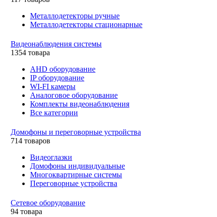
Металлодетекторы ручные
Металлодетекторы стационарные
Видеонаблюдения cистемы
1354 товара
AHD оборудование
IP оборудование
WI-FI камеры
Аналоговое оборудование
Комплекты видеонаблюдения
Все категории
Домофоны и переговорные устройства
714 товаров
Видеоглазки
Домофоны индивидуальные
Многоквартирные системы
Переговорные устройства
Сетевое оборудование
94 товара