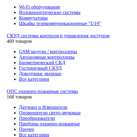
Wi-Fi оборудование
Волокнооптические системы
Коммутаторы
Шкафы телекоммуникационные "U19"
СКУД системы контроля и управления доступом
469 товаров
GSM модули / контроллеры
Автономные контроллеры
Биометрический СКД
Гостиничный СКУД
Доводчики дверные
Все категории
ОПС охранно-пожарные системы
168 товаров
Датчики и Извещатели
Оповещатели свето-звуковые
Преобразователи
Приборы охранно-пожарные
Прочее
Все категории