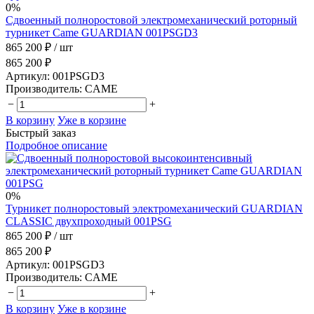
0%
Сдвоенный полноростовой электромеханический роторный
турникет Came GUARDIAN 001PSGD3
865 200 ₽
/ шт
865 200 ₽
Артикул:
001PSGD3
Производитель:
CAME
−
+
В корзину
Уже в корзине
Быстрый заказ
Подробное описание
0%
Турникет полноростовый электромеханический GUARDIAN
CLASSIC двухпроходный 001PSG
865 200 ₽
/ шт
865 200 ₽
Артикул:
001PSGD3
Производитель:
CAME
−
+
В корзину
Уже в корзине