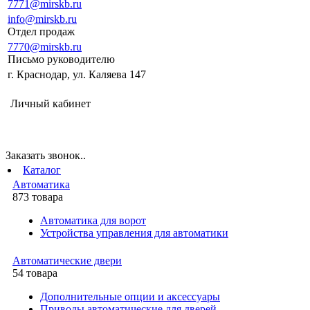
7771@mirskb.ru
info@mirskb.ru
Отдел продаж
7770@mirskb.ru
Письмо руководителю
г. Краснодар, ул. Каляева 147
Личный кабинет
Заказать звонок..
Каталог
Автоматика
873 товара
Автоматика для ворот
Устройства управления для автоматики
Автоматические двери
54 товара
Дополнительные опции и аксессуары
Приводы автоматические для дверей