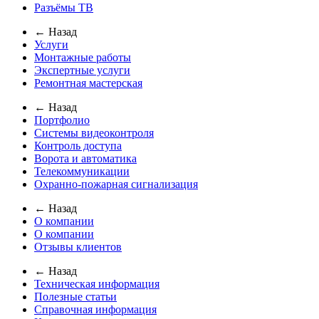
Разъёмы ТВ
← Назад
Услуги
Монтажные работы
Экспертные услуги
Ремонтная мастерская
← Назад
Портфолио
Системы видеоконтроля
Контроль доступа
Ворота и автоматика
Телекоммуникации
Охранно-пожарная сигнализация
← Назад
О компании
О компании
Отзывы клиентов
← Назад
Техническая информация
Полезные статьи
Справочная информация