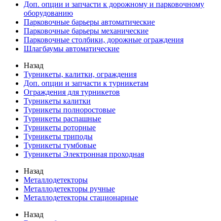
Доп. опции и запчасти к дорожному и парковочному
оборудованию
Парковочные барьеры автоматические
Парковочные барьеры механические
Парковочные столбики, дорожные ограждения
Шлагбаумы автоматические
Назад
Турникеты, калитки, ограждения
Доп. опции и запчасти к турникетам
Ограждения для турникетов
Турникеты калитки
Турникеты полноростовые
Турникеты распашные
Турникеты роторные
Турникеты триподы
Турникеты тумбовые
Турникеты Электронная проходная
Назад
Металлодетекторы
Металлодетекторы ручные
Металлодетекторы стационарные
Назад