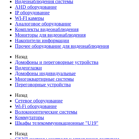
Видеонаблюдения cистемы
AHD оборудование
IP оборудование
WI-FI камеры
Аналоговое оборудование
Комплекты видеонаблюдения
Мониторы для видеонаблюдения
Накопители информации
Прочее оборудование для видеонаблюдения
Назад
Домофоны и переговорные устройства
Видеоглазки
Домофоны индивидуальные
Многоквартирные системы
Переговорные устройства
Назад
Сетевое оборудование
Wi-Fi оборудование
Волокнооптические системы
Коммутаторы
Шкафы телекоммуникационные "U19"
Назад