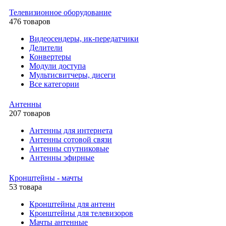
Телевизионное оборудование
476 товаров
Видеосендеры, ик-передатчики
Делители
Конвертеры
Модули доступа
Мультисвитчеры, дисеги
Все категории
Антенны
207 товаров
Антенны для интернета
Антенны сотовой связи
Антенны спутниковые
Антенны эфирные
Кронштейны - мачты
53 товара
Кронштейны для антенн
Кронштейны для телевизоров
Мачты антенные