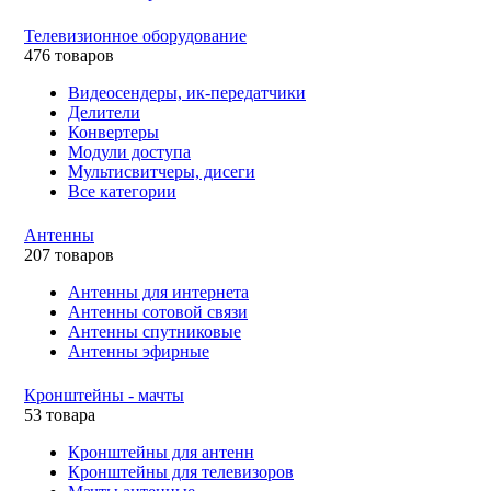
Телевизионное оборудование
476 товаров
Видеосендеры, ик-передатчики
Делители
Конвертеры
Модули доступа
Мультисвитчеры, дисеги
Все категории
Антенны
207 товаров
Антенны для интернета
Антенны сотовой связи
Антенны спутниковые
Антенны эфирные
Кронштейны - мачты
53 товара
Кронштейны для антенн
Кронштейны для телевизоров