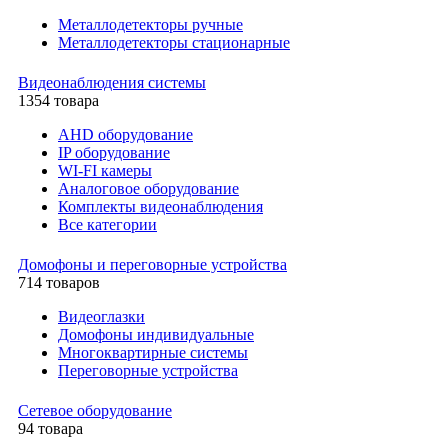
Металлодетекторы ручные
Металлодетекторы стационарные
Видеонаблюдения cистемы
1354 товара
AHD оборудование
IP оборудование
WI-FI камеры
Аналоговое оборудование
Комплекты видеонаблюдения
Все категории
Домофоны и переговорные устройства
714 товаров
Видеоглазки
Домофоны индивидуальные
Многоквартирные системы
Переговорные устройства
Сетевое оборудование
94 товара