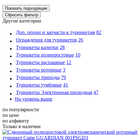
Другие категории
Доп. опции и запчасти к турникетам
82
Ограждения для турникетов
26
Турникеты калитки
28
Турникеты полноростовые
10
Турникеты распашные
12
Турникеты роторные
3
Турникеты триподы
79
Турникеты тумбовые
41
Турникеты Электронная проходная
47
На уровень выше
по популярности
по цене
по алфавиту
Только в наличии