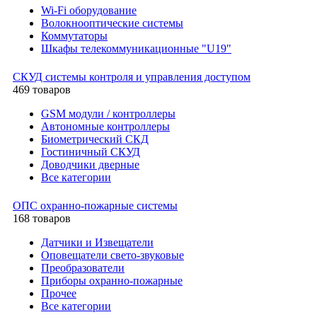
Wi-Fi оборудование
Волокнооптические системы
Коммутаторы
Шкафы телекоммуникационные "U19"
СКУД системы контроля и управления доступом
469 товаров
GSM модули / контроллеры
Автономные контроллеры
Биометрический СКД
Гостиничный СКУД
Доводчики дверные
Все категории
ОПС охранно-пожарные системы
168 товаров
Датчики и Извещатели
Оповещатели свето-звуковые
Преобразователи
Приборы охранно-пожарные
Прочее
Все категории