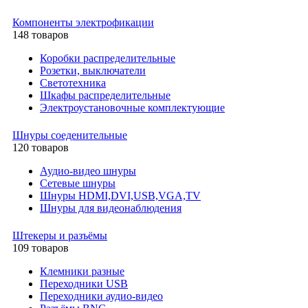
Компоненты электрофикации
148 товаров
Коробки распределительные
Розетки, выключатели
Светотехника
Шкафы распределительные
Электроустановочные комплектующие
Шнуры соеденительные
120 товаров
Аудио-видео шнуры
Сетевые шнуры
Шнуры HDMI,DVI,USB,VGA,TV
Шнуры для видеонаблюдения
Штекеры и разъёмы
109 товаров
Клемники разные
Переходники USB
Переходники аудио-видео