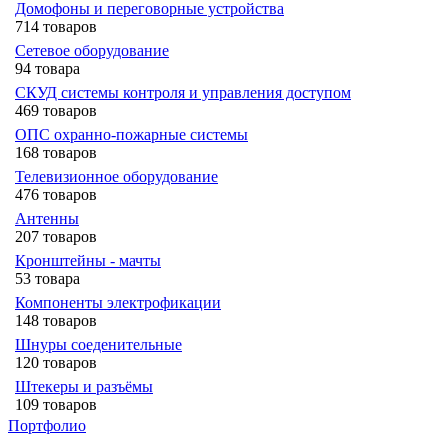
Домофоны и переговорные устройства
714 товаров
Сетевое оборудование
94 товара
СКУД системы контроля и управления доступом
469 товаров
ОПС охранно-пожарные системы
168 товаров
Телевизионное оборудование
476 товаров
Антенны
207 товаров
Кронштейны - мачты
53 товара
Компоненты электрофикации
148 товаров
Шнуры соеденительные
120 товаров
Штекеры и разъёмы
109 товаров
Портфолио