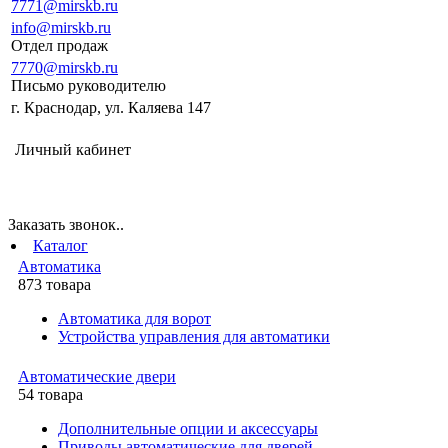
7771@mirskb.ru
info@mirskb.ru
Отдел продаж
7770@mirskb.ru
Письмо руководителю
г. Краснодар, ул. Каляева 147
Личный кабинет
Заказать звонок..
Каталог
Автоматика
873 товара
Автоматика для ворот
Устройства управления для автоматики
Автоматические двери
54 товара
Дополнительные опции и аксессуары
Приводы автоматические для дверей