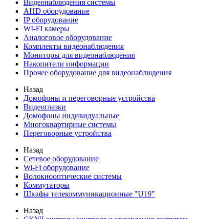
Видеонаблюдения cистемы
AHD оборудование
IP оборудование
WI-FI камеры
Аналоговое оборудование
Комплекты видеонаблюдения
Мониторы для видеонаблюдения
Накопители информации
Прочее оборудование для видеонаблюдения
Назад
Домофоны и переговорные устройства
Видеоглазки
Домофоны индивидуальные
Многоквартирные системы
Переговорные устройства
Назад
Сетевое оборудование
Wi-Fi оборудование
Волокнооптические системы
Коммутаторы
Шкафы телекоммуникационные "U19"
Назад