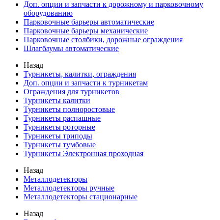
Доп. опции и запчасти к дорожному и парковочному
оборудованию
Парковочные барьеры автоматические
Парковочные барьеры механические
Парковочные столбики, дорожные ограждения
Шлагбаумы автоматические
Назад
Турникеты, калитки, ограждения
Доп. опции и запчасти к турникетам
Ограждения для турникетов
Турникеты калитки
Турникеты полноростовые
Турникеты распашные
Турникеты роторные
Турникеты триподы
Турникеты тумбовые
Турникеты Электронная проходная
Назад
Металлодетекторы
Металлодетекторы ручные
Металлодетекторы стационарные
Назад