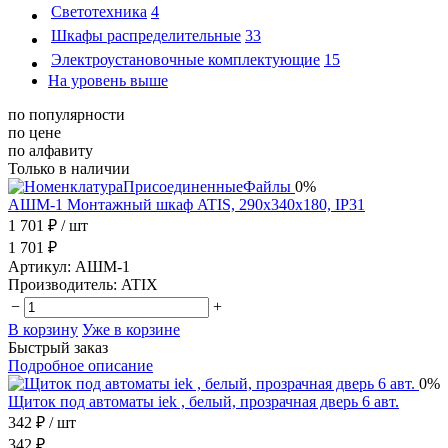
Светотехника
4
Шкафы распределительные
33
Электроустановочные комплектующие
15
На уровень выше
по популярности
по цене
по алфавиту
Только в наличии
0%
АШМ-1 Монтажный шкаф ATIS, 290х340х180, IP31
1 701 ₽
/ шт
1 701 ₽
Артикул:
АШМ-1
Производитель:
ATIX
−
+
В корзину
Уже в корзине
Быстрый заказ
Подробное описание
0%
Щиток под автоматы iek , белый, прозрачная дверь 6 авт.
342 ₽
/ шт
342 ₽