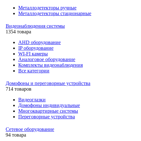
Металлодетекторы ручные
Металлодетекторы стационарные
Видеонаблюдения cистемы
1354 товара
AHD оборудование
IP оборудование
WI-FI камеры
Аналоговое оборудование
Комплекты видеонаблюдения
Все категории
Домофоны и переговорные устройства
714 товаров
Видеоглазки
Домофоны индивидуальные
Многоквартирные системы
Переговорные устройства
Сетевое оборудование
94 товара