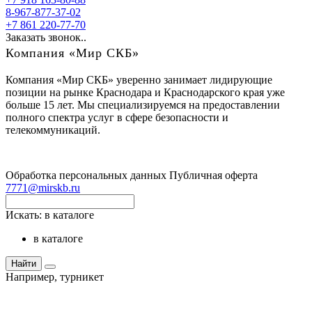
8-967-877-37-02
+7 861 220-77-70
Заказать звонок..
Компания «Мир СКБ»
Компания «Мир СКБ» уверенно занимает лидирующие
позиции на рынке Краснодара и Краснодарского края уже
больше 15 лет. Мы специализируемся на предоставлении
полного спектра услуг в сфере безопасности и
телекоммуникаций.
Обработка персональных данных
Публичная оферта
7771@mirskb.ru
Искать:
в каталоге
в каталоге
Найти
Например,
турникет