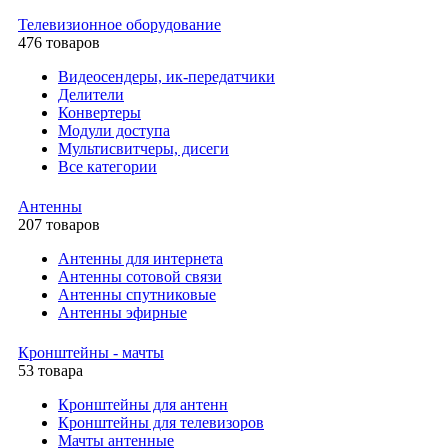
Телевизионное оборудование
476 товаров
Видеосендеры, ик-передатчики
Делители
Конвертеры
Модули доступа
Мультисвитчеры, дисеги
Все категории
Антенны
207 товаров
Антенны для интернета
Антенны сотовой связи
Антенны спутниковые
Антенны эфирные
Кронштейны - мачты
53 товара
Кронштейны для антенн
Кронштейны для телевизоров
Мачты антенные