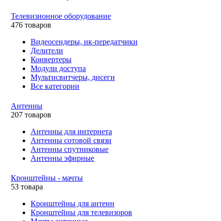
Телевизионное оборудование
476 товаров
Видеосендеры, ик-передатчики
Делители
Конвертеры
Модули доступа
Мультисвитчеры, дисеги
Все категории
Антенны
207 товаров
Антенны для интернета
Антенны сотовой связи
Антенны спутниковые
Антенны эфирные
Кронштейны - мачты
53 товара
Кронштейны для антенн
Кронштейны для телевизоров