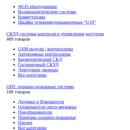
Wi-Fi оборудование
Волокнооптические системы
Коммутаторы
Шкафы телекоммуникационные "U19"
СКУД системы контроля и управления доступом
469 товаров
GSM модули / контроллеры
Автономные контроллеры
Биометрический СКД
Гостиничный СКУД
Доводчики дверные
Все категории
ОПС охранно-пожарные системы
168 товаров
Датчики и Извещатели
Оповещатели свето-звуковые
Преобразователи
Приборы охранно-пожарные
Прочее
Все категории