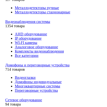
Металлодетекторы ручные
Металлодетекторы стационарные
Видеонаблюдения cистемы
1354 товара
AHD оборудование
IP оборудование
WI-FI камеры
Аналоговое оборудование
Комплекты видеонаблюдения
Все категории
Домофоны и переговорные устройства
714 товаров
Видеоглазки
Домофоны индивидуальные
Многоквартирные системы
Переговорные устройства
Сетевое оборудование
94 товара