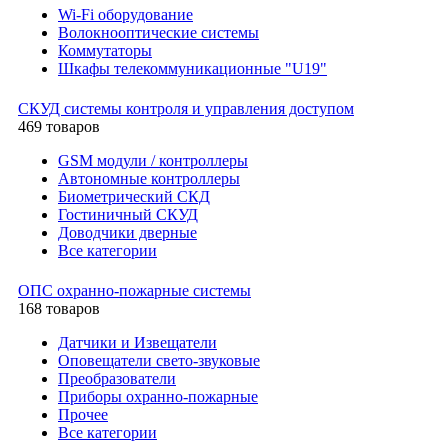
Wi-Fi оборудование
Волокнооптические системы
Коммутаторы
Шкафы телекоммуникационные "U19"
СКУД системы контроля и управления доступом
469 товаров
GSM модули / контроллеры
Автономные контроллеры
Биометрический СКД
Гостиничный СКУД
Доводчики дверные
Все категории
ОПС охранно-пожарные системы
168 товаров
Датчики и Извещатели
Оповещатели свето-звуковые
Преобразователи
Приборы охранно-пожарные
Прочее
Все категории