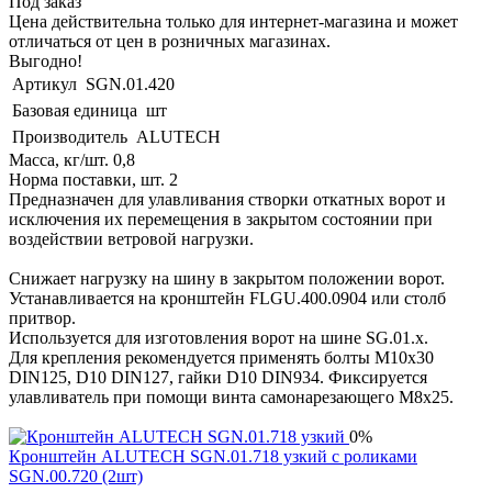
Под заказ
Цена действительна только для интернет-магазина и может
отличаться от цен в розничных магазинах.
Выгодно!
Артикул
SGN.01.420
Базовая единица
шт
Производитель
ALUTECH
Масса, кг/шт. 0,8
Норма поставки, шт. 2
Предназначен для улавливания створки откатных ворот и
исключения их перемещения в закрытом состоянии при
воздействии ветровой нагрузки.
Снижает нагрузку на шину в закрытом положении ворот.
Устанавливается на кронштейн FLGU.400.0904 или столб
притвор.
Используется для изготовления ворот на шине SG.01.x.
Для крепления рекомендуется применять болты М10х30
DIN125, D10 DIN127, гайки D10 DIN934. Фиксируется
улавливатель при помощи винта самонарезающего М8х25.
0%
Кронштейн ALUTECH SGN.01.718 узкий c роликами
SGN.00.720 (2шт)