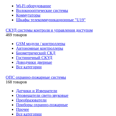
Wi-Fi оборудование
Волокнооптические системы
Коммутаторы
Шкафы телекоммуникационные "U19"
СКУД системы контроля и управления доступом
469 товаров
GSM модули / контроллеры
Автономные контроллеры
Биометрический СКД
Гостиничный СКУД
Доводчики дверные
Все категории
ОПС охранно-пожарные системы
168 товаров
Датчики и Извещатели
Оповещатели свето-звуковые
Преобразователи
Приборы охранно-пожарные
Прочее
Все категории