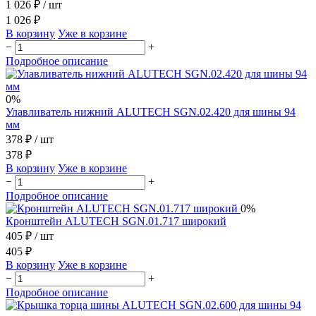
1 026 ₽
/ шт
1 026 ₽
В корзину
Уже в корзине
−
+
Подробное описание
0%
Улавливатель нижний ALUTECH SGN.02.420 для шины 94
мм
378 ₽
/ шт
378 ₽
В корзину
Уже в корзине
−
+
Подробное описание
0%
Кронштейн ALUTECH SGN.01.717 широкий
405 ₽
/ шт
405 ₽
В корзину
Уже в корзине
−
+
Подробное описание