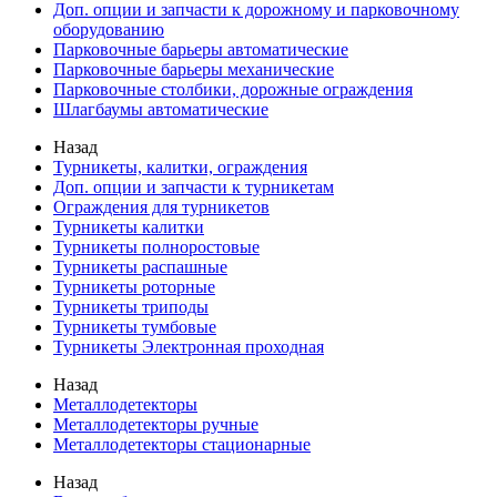
Доп. опции и запчасти к дорожному и парковочному
оборудованию
Парковочные барьеры автоматические
Парковочные барьеры механические
Парковочные столбики, дорожные ограждения
Шлагбаумы автоматические
Назад
Турникеты, калитки, ограждения
Доп. опции и запчасти к турникетам
Ограждения для турникетов
Турникеты калитки
Турникеты полноростовые
Турникеты распашные
Турникеты роторные
Турникеты триподы
Турникеты тумбовые
Турникеты Электронная проходная
Назад
Металлодетекторы
Металлодетекторы ручные
Металлодетекторы стационарные
Назад