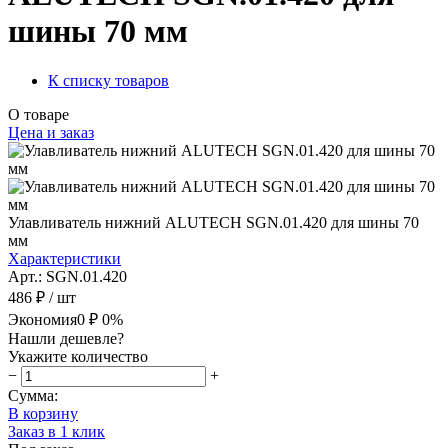
шины 70 мм
К списку товаров
О товаре
Цена и заказ
Улавливатель нижний ALUTECH SGN.01.420 для шины 70
мм
Характеристики
Арт.: SGN.01.420
486 ₽
/ шт
Экономия
0 ₽
0%
Нашли дешевле?
Укажите количество
−
+
Сумма:
В корзину
Заказ в 1 клик