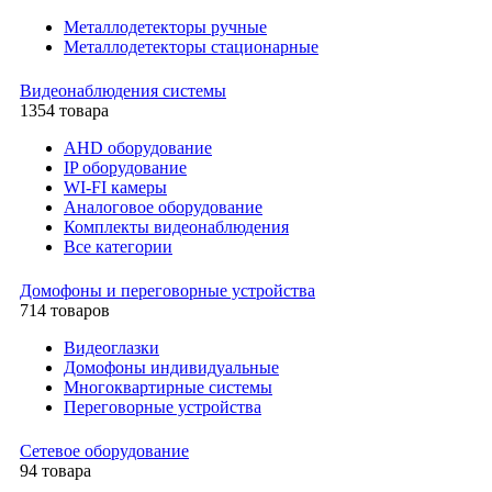
Металлодетекторы ручные
Металлодетекторы стационарные
Видеонаблюдения cистемы
1354 товара
AHD оборудование
IP оборудование
WI-FI камеры
Аналоговое оборудование
Комплекты видеонаблюдения
Все категории
Домофоны и переговорные устройства
714 товаров
Видеоглазки
Домофоны индивидуальные
Многоквартирные системы
Переговорные устройства
Сетевое оборудование
94 товара