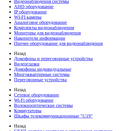
Видеонаблюдения cистемы
AHD оборудование
IP оборудование
WI-FI камеры
Аналоговое оборудование
Комплекты видеонаблюдения
Мониторы для видеонаблюдения
Накопители информации
Прочее оборудование для видеонаблюдения
Назад
Домофоны и переговорные устройства
Видеоглазки
Домофоны индивидуальные
Многоквартирные системы
Переговорные устройства
Назад
Сетевое оборудование
Wi-Fi оборудование
Волокнооптические системы
Коммутаторы
Шкафы телекоммуникационные "U19"
Назад