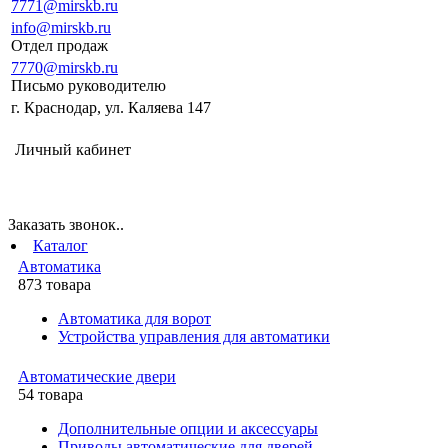
7771@mirskb.ru
info@mirskb.ru
Отдел продаж
7770@mirskb.ru
Письмо руководителю
г. Краснодар, ул. Каляева 147
Личный кабинет
Заказать звонок..
Каталог
Автоматика
873 товара
Автоматика для ворот
Устройства управления для автоматики
Автоматические двери
54 товара
Дополнительные опции и аксессуары
Приводы автоматические для дверей