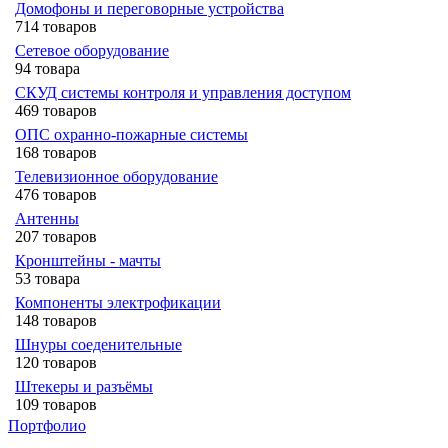
Домофоны и переговорные устройства
714 товаров
Сетевое оборудование
94 товара
СКУД системы контроля и управления доступом
469 товаров
ОПС охранно-пожарные системы
168 товаров
Телевизионное оборудование
476 товаров
Антенны
207 товаров
Кронштейны - мачты
53 товара
Компоненты электрофикации
148 товаров
Шнуры соеденительные
120 товаров
Штекеры и разъёмы
109 товаров
Портфолио