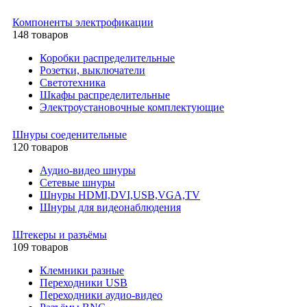
Компоненты электрофикации
148 товаров
Коробки распределительные
Розетки, выключатели
Светотехника
Шкафы распределительные
Электроустановочные комплектующие
Шнуры соеденительные
120 товаров
Аудио-видео шнуры
Сетевые шнуры
Шнуры HDMI,DVI,USB,VGA,TV
Шнуры для видеонаблюдения
Штекеры и разъёмы
109 товаров
Клемники разные
Переходники USB
Переходники аудио-видео