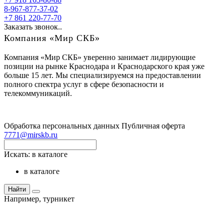
8-967-877-37-02
+7 861 220-77-70
Заказать звонок..
Компания «Мир СКБ»
Компания «Мир СКБ» уверенно занимает лидирующие
позиции на рынке Краснодара и Краснодарского края уже
больше 15 лет. Мы специализируемся на предоставлении
полного спектра услуг в сфере безопасности и
телекоммуникаций.
Обработка персональных данных
Публичная оферта
7771@mirskb.ru
Искать:
в каталоге
в каталоге
Найти
Например,
турникет