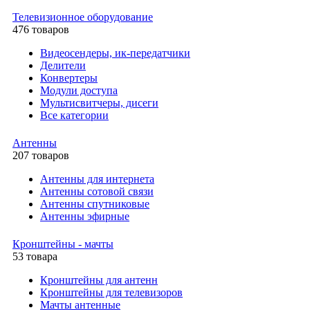
Телевизионное оборудование
476 товаров
Видеосендеры, ик-передатчики
Делители
Конвертеры
Модули доступа
Мультисвитчеры, дисеги
Все категории
Антенны
207 товаров
Антенны для интернета
Антенны сотовой связи
Антенны спутниковые
Антенны эфирные
Кронштейны - мачты
53 товара
Кронштейны для антенн
Кронштейны для телевизоров
Мачты антенные