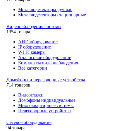
Металлодетекторы ручные
Металлодетекторы стационарные
Видеонаблюдения cистемы
1354 товара
AHD оборудование
IP оборудование
WI-FI камеры
Аналоговое оборудование
Комплекты видеонаблюдения
Все категории
Домофоны и переговорные устройства
714 товаров
Видеоглазки
Домофоны индивидуальные
Многоквартирные системы
Переговорные устройства
Сетевое оборудование
94 товара