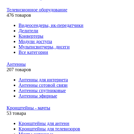
Телевизионное оборудование
476 товаров
Видеосендеры, ик-передатчики
Делители
Конвертеры
Модули доступа
Мультисвитчеры, дисеги
Все категории
Антенны
207 товаров
Антенны для интернета
Антенны сотовой связи
Антенны спутниковые
Антенны эфирные
Кронштейны - мачты
53 товара
Кронштейны для антенн
Кронштейны для телевизоров