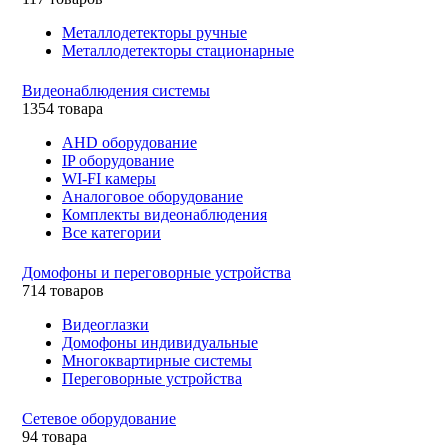
Металлодетекторы ручные
Металлодетекторы стационарные
Видеонаблюдения cистемы
1354 товара
AHD оборудование
IP оборудование
WI-FI камеры
Аналоговое оборудование
Комплекты видеонаблюдения
Все категории
Домофоны и переговорные устройства
714 товаров
Видеоглазки
Домофоны индивидуальные
Многоквартирные системы
Переговорные устройства
Сетевое оборудование
94 товара