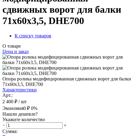
сдвижных ворот для балки
71х60х3,5, DHE700
К списку товаров
О товаре
Цена и заказ
Опора ролика модифицированная сдвижных ворот для балки
71х60х3,5, DHE700
Характеристики
Арт.:
2 400 ₽
/ шт
Экономия
0 ₽
0%
Нашли дешевле?
Укажите количество
−
+
Сумма: