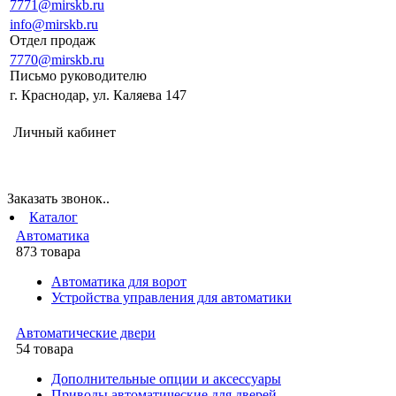
7771@mirskb.ru
info@mirskb.ru
Отдел продаж
7770@mirskb.ru
Письмо руководителю
г. Краснодар, ул. Каляева 147
Личный кабинет
Заказать звонок..
Каталог
Автоматика
873 товара
Автоматика для ворот
Устройства управления для автоматики
Автоматические двери
54 товара
Дополнительные опции и аксессуары
Приводы автоматические для дверей