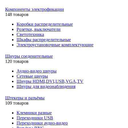
Компоненты электрофикации
148 товаров
Коробки распределительные
Розетки, выключатели
Светотехника
Шкафы распределительные
Электроустановочные комплектующие
Шнуры соеденительные
120 товаров
Аудио-видео шнуры
Сетевые шнуры
Шнуры HDMI,DVI,USB,VGA,TV
Шнуры для видеонаблюдения
Штекеры и разъёмы
109 товаров
Клемники разные
Переходники USB
Переходники аудио-видео