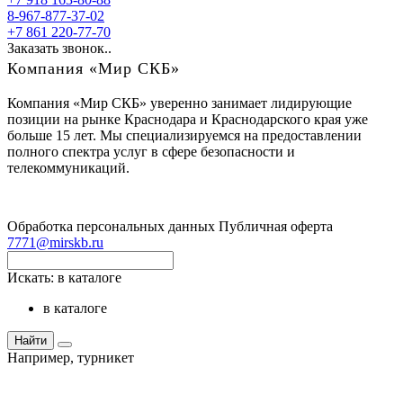
8-967-877-37-02
+7 861 220-77-70
Заказать звонок..
Компания «Мир СКБ»
Компания «Мир СКБ» уверенно занимает лидирующие
позиции на рынке Краснодара и Краснодарского края уже
больше 15 лет. Мы специализируемся на предоставлении
полного спектра услуг в сфере безопасности и
телекоммуникаций.
Обработка персональных данных
Публичная оферта
7771@mirskb.ru
Искать:
в каталоге
в каталоге
Найти
Например,
турникет