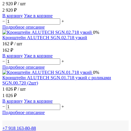
2 920 ₽
/ шт
2 920 ₽
В корзину
Уже в корзине
−
+
Подробное описание
0%
Кронштейн ALUTECH SGN.02.718 узкий
162 ₽
/ шт
162 ₽
В корзину
Уже в корзине
−
+
Подробное описание
0%
Кронштейн ALUTECH SGN.01.718 узкий c роликами
SGN.00.720 (2шт)
1 026 ₽
/ шт
1 026 ₽
В корзину
Уже в корзине
−
+
Подробное описание
+7 918 163-80-88