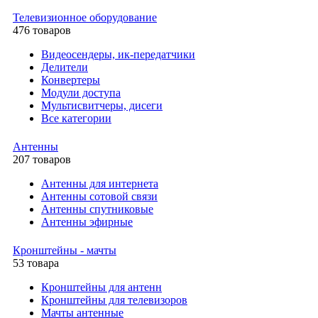
Телевизионное оборудование
476 товаров
Видеосендеры, ик-передатчики
Делители
Конвертеры
Модули доступа
Мультисвитчеры, дисеги
Все категории
Антенны
207 товаров
Антенны для интернета
Антенны сотовой связи
Антенны спутниковые
Антенны эфирные
Кронштейны - мачты
53 товара
Кронштейны для антенн
Кронштейны для телевизоров
Мачты антенные