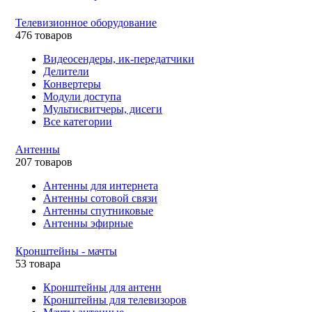
Телевизионное оборудование
476 товаров
Видеосендеры, ик-передатчики
Делители
Конвертеры
Модули доступа
Мультисвитчеры, дисеги
Все категории
Антенны
207 товаров
Антенны для интернета
Антенны сотовой связи
Антенны спутниковые
Антенны эфирные
Кронштейны - мачты
53 товара
Кронштейны для антенн
Кронштейны для телевизоров