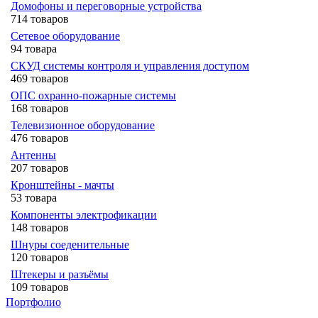
Домофоны и переговорные устройства
714 товаров
Сетевое оборудование
94 товара
СКУД системы контроля и управления доступом
469 товаров
ОПС охранно-пожарные системы
168 товаров
Телевизионное оборудование
476 товаров
Антенны
207 товаров
Кронштейны - мачты
53 товара
Компоненты электрофикации
148 товаров
Шнуры соеденительные
120 товаров
Штекеры и разъёмы
109 товаров
Портфолио