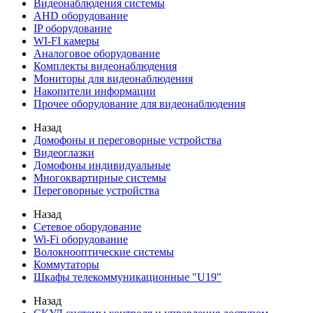
Видеонаблюдения cистемы
AHD оборудование
IP оборудование
WI-FI камеры
Аналоговое оборудование
Комплекты видеонаблюдения
Мониторы для видеонаблюдения
Накопители информации
Прочее оборудование для видеонаблюдения
Назад
Домофоны и переговорные устройства
Видеоглазки
Домофоны индивидуальные
Многоквартирные системы
Переговорные устройства
Назад
Сетевое оборудование
Wi-Fi оборудование
Волокнооптические системы
Коммутаторы
Шкафы телекоммуникационные "U19"
Назад