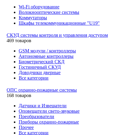
Wi-Fi оборудование
Волокнооптические системы
Коммутаторы
Шкафы телекоммуникационные "U19"
СКУД системы контроля и управления доступом
469 товаров
GSM модули / контроллеры
Автономные контроллеры
Биометрический СКД
Гостиничный СКУД
Доводчики дверные
Все категории
ОПС охранно-пожарные системы
168 товаров
Датчики и Извещатели
Оповещатели свето-звуковые
Преобразователи
Приборы охранно-пожарные
Прочее
Все категории