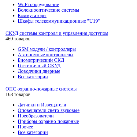
Wi-Fi оборудование
Волокнооптические системы
Коммутаторы
Шкафы телекоммуникационные "U19"
СКУД системы контроля и управления доступом
469 товаров
GSM модули / контроллеры
Автономные контроллеры
Биометрический СКД
Гостиничный СКУД
Доводчики дверные
Все категории
ОПС охранно-пожарные системы
168 товаров
Датчики и Извещатели
Оповещатели свето-звуковые
Преобразователи
Приборы охранно-пожарные
Прочее
Все категории