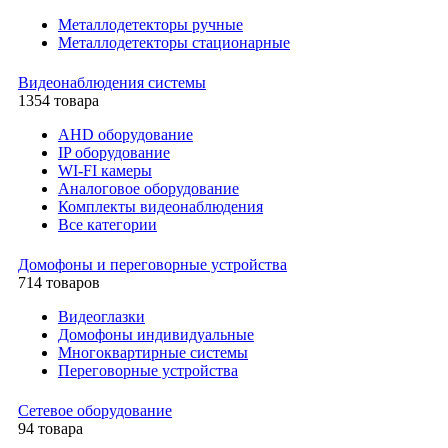
Металлодетекторы ручные
Металлодетекторы стационарные
Видеонаблюдения cистемы
1354 товара
AHD оборудование
IP оборудование
WI-FI камеры
Аналоговое оборудование
Комплекты видеонаблюдения
Все категории
Домофоны и переговорные устройства
714 товаров
Видеоглазки
Домофоны индивидуальные
Многоквартирные системы
Переговорные устройства
Сетевое оборудование
94 товара