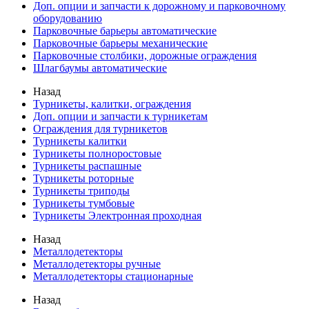
Доп. опции и запчасти к дорожному и парковочному
оборудованию
Парковочные барьеры автоматические
Парковочные барьеры механические
Парковочные столбики, дорожные ограждения
Шлагбаумы автоматические
Назад
Турникеты, калитки, ограждения
Доп. опции и запчасти к турникетам
Ограждения для турникетов
Турникеты калитки
Турникеты полноростовые
Турникеты распашные
Турникеты роторные
Турникеты триподы
Турникеты тумбовые
Турникеты Электронная проходная
Назад
Металлодетекторы
Металлодетекторы ручные
Металлодетекторы стационарные
Назад