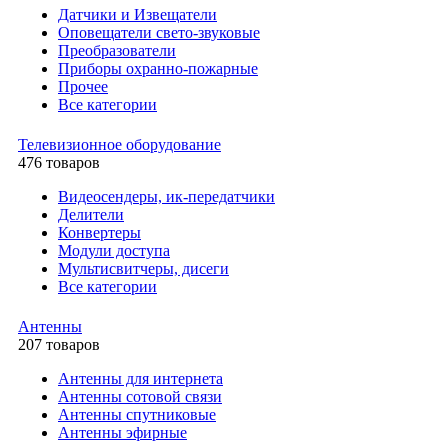
Датчики и Извещатели
Оповещатели свето-звуковые
Преобразователи
Приборы охранно-пожарные
Прочее
Все категории
Телевизионное оборудование
476 товаров
Видеосендеры, ик-передатчики
Делители
Конвертеры
Модули доступа
Мультисвитчеры, дисеги
Все категории
Антенны
207 товаров
Антенны для интернета
Антенны сотовой связи
Антенны спутниковые
Антенны эфирные