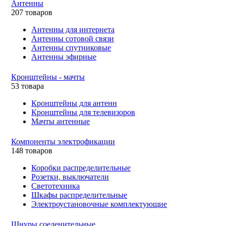
Антенны
207 товаров
Антенны для интернета
Антенны сотовой связи
Антенны спутниковые
Антенны эфирные
Кронштейны - мачты
53 товара
Кронштейны для антенн
Кронштейны для телевизоров
Мачты антенные
Компоненты электрофикации
148 товаров
Коробки распределительные
Розетки, выключатели
Светотехника
Шкафы распределительные
Электроустановочные комплектующие
Шнуры соеденительные