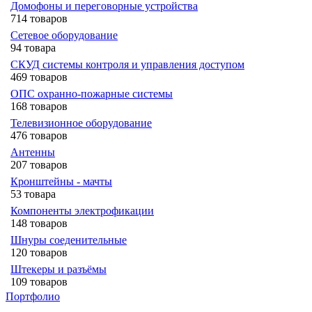
Домофоны и переговорные устройства
714 товаров
Сетевое оборудование
94 товара
СКУД системы контроля и управления доступом
469 товаров
ОПС охранно-пожарные системы
168 товаров
Телевизионное оборудование
476 товаров
Антенны
207 товаров
Кронштейны - мачты
53 товара
Компоненты электрофикации
148 товаров
Шнуры соеденительные
120 товаров
Штекеры и разъёмы
109 товаров
Портфолио