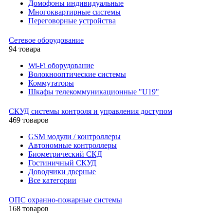
Домофоны индивидуальные
Многоквартирные системы
Переговорные устройства
Сетевое оборудование
94 товара
Wi-Fi оборудование
Волокнооптические системы
Коммутаторы
Шкафы телекоммуникационные "U19"
СКУД системы контроля и управления доступом
469 товаров
GSM модули / контроллеры
Автономные контроллеры
Биометрический СКД
Гостиничный СКУД
Доводчики дверные
Все категории
ОПС охранно-пожарные системы
168 товаров