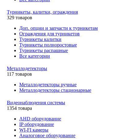
Турникеты, калитки, ограждения
329 товаров
Доп. опции и запчасти к турникетам
Ограждения для турникетов
Турникеты калитки
Турникеты полноростовые
Турникеты распашные
Все категории
Металлодетекторы
117 товаров
Металлодетекторы ручные
Металлодетекторы стационарные
Видеонаблюдения cистемы
1354 товара
AHD оборудование
IP оборудование
WI-FI камеры
Аналоговое оборудование