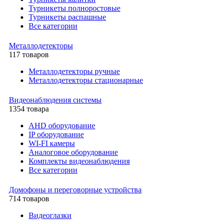
Турникеты полноростовые
Турникеты распашные
Все категории
Металлодетекторы
117 товаров
Металлодетекторы ручные
Металлодетекторы стационарные
Видеонаблюдения cистемы
1354 товара
AHD оборудование
IP оборудование
WI-FI камеры
Аналоговое оборудование
Комплекты видеонаблюдения
Все категории
Домофоны и переговорные устройства
714 товаров
Видеоглазки