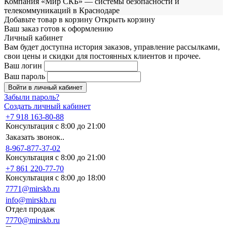
Компания «Мир СКБ» — системы безопасности и
телекоммуникаций в Краснодаре
Добавьте товар в корзину
Открыть корзину
Ваш заказ готов к оформлению
Личный кабинет
Вам будет доступна история заказов, управление рассылками,
свои цены и скидки для постоянных клиентов и прочее.
Ваш логин
Ваш пароль
Войти в личный кабинет
Забыли пароль?
Создать личный кабинет
+7 918 163-80-88
Консультация с 8:00 до 21:00
Заказать звонок..
8-967-877-37-02
Консультация с 8:00 до 21:00
+7 861 220-77-70
Консультация с 8:00 до 18:00
7771@mirskb.ru
info@mirskb.ru
Отдел продаж
7770@mirskb.ru