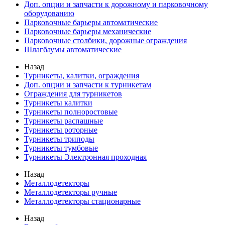
Доп. опции и запчасти к дорожному и парковочному
оборудованию
Парковочные барьеры автоматические
Парковочные барьеры механические
Парковочные столбики, дорожные ограждения
Шлагбаумы автоматические
Назад
Турникеты, калитки, ограждения
Доп. опции и запчасти к турникетам
Ограждения для турникетов
Турникеты калитки
Турникеты полноростовые
Турникеты распашные
Турникеты роторные
Турникеты триподы
Турникеты тумбовые
Турникеты Электронная проходная
Назад
Металлодетекторы
Металлодетекторы ручные
Металлодетекторы стационарные
Назад