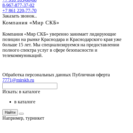
8-967-877-37-02
+7 861 220-77-70
Заказать звонок..
Компания «Мир СКБ»
Компания «Мир СКБ» уверенно занимает лидирующие
позиции на рынке Краснодара и Краснодарского края уже
больше 15 лет. Мы специализируемся на предоставлении
полного спектра услуг в сфере безопасности и
телекоммуникаций.
Обработка персональных данных
Публичная оферта
7771@mirskb.ru
Искать:
в каталоге
в каталоге
Найти
Например,
турникет