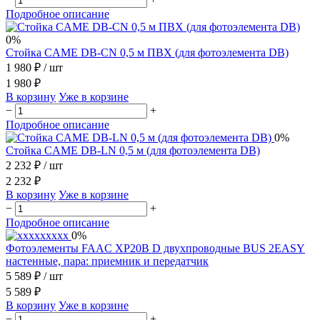
Подробное описание
0%
Стойка CAME DB-CN 0,5 м ПВХ (для фотоэлемента DB)
1 980 ₽
/ шт
1 980 ₽
В корзину
Уже в корзине
−
+
Подробное описание
0%
Стойка CAME DB-LN 0,5 м (для фотоэлемента DB)
2 232 ₽
/ шт
2 232 ₽
В корзину
Уже в корзине
−
+
Подробное описание
0%
Фотоэлементы FAAC XP20B D двухпроводные BUS 2EASY
настенные, пара: приемник и передатчик
5 589 ₽
/ шт
5 589 ₽
В корзину
Уже в корзине
−
+