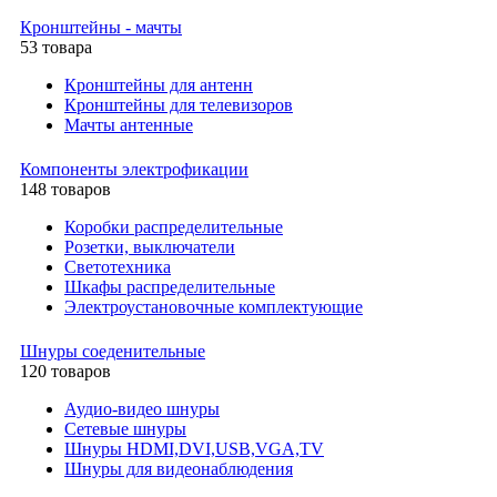
Кронштейны - мачты
53 товара
Кронштейны для антенн
Кронштейны для телевизоров
Мачты антенные
Компоненты электрофикации
148 товаров
Коробки распределительные
Розетки, выключатели
Светотехника
Шкафы распределительные
Электроустановочные комплектующие
Шнуры соеденительные
120 товаров
Аудио-видео шнуры
Сетевые шнуры
Шнуры HDMI,DVI,USB,VGA,TV
Шнуры для видеонаблюдения