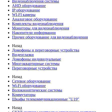
Видеонаблюдения cистемы
AHD оборудование
IP оборудование
WI-FI камеры
Аналоговое оборудование
Комплекты видеонаблюдения
Мониторы для видеонаблюдения
Накопители информации
Прочее оборудование для видеонаблюдения
Назад
Домофоны и переговорные устройства
Видеоглазки
Домофоны индивидуальные
Многоквартирные системы
Переговорные устройства
Назад
Сетевое оборудование
Wi-Fi оборудование
Волокнооптические системы
Коммутаторы
Шкафы телекоммуникационные "U19"
Назад