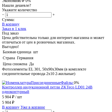
Экономия
0 ₽
0%
Нашли дешевле?
Укажите количество
−
+
Сумма:
В корзину
Заказ в 1 клик
Под заказ
Цена действительна только для интернет-магазина и может
отличаться от цен в розничных магазинах.
Выгодно!
Базовая единица
шт
Страна
Германия
Цена снижена
Да
Фотоэлементы EL 301, 50х90х30мм (в комплекте
соединительные провода 2х10 2-жильные)
0%
Контроллер индукционной петли ZKTeco LD01 24В
одноконтурный
5 904 ₽
/ шт
5 904 ₽
В корзину
Уже в корзине
−
+