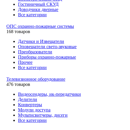
Гостиничный СКУД
Доводчики дверные
Все категории
ОПС охранно-пожарные системы
168 товаров
Датчики и Извещатели
Оповещатели свето-звуковые
Преобразователи
Приборы охранно-пожарные
Прочее
Все категории
Телевизионное оборудование
476 товаров
Видеосендеры, ик-передатчики
Делители
Конвертеры
Модули доступа
Мультисвитчеры, дисеги
Все категории