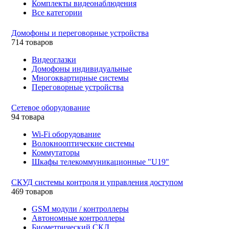
Комплекты видеонаблюдения
Все категории
Домофоны и переговорные устройства
714 товаров
Видеоглазки
Домофоны индивидуальные
Многоквартирные системы
Переговорные устройства
Сетевое оборудование
94 товара
Wi-Fi оборудование
Волокнооптические системы
Коммутаторы
Шкафы телекоммуникационные "U19"
СКУД системы контроля и управления доступом
469 товаров
GSM модули / контроллеры
Автономные контроллеры
Биометрический СКД