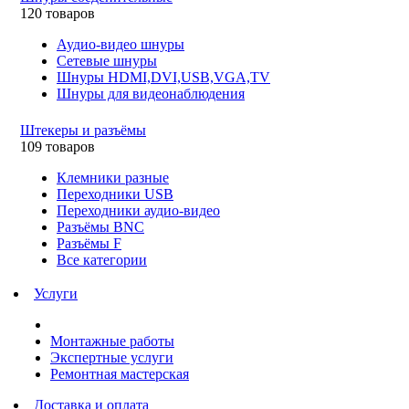
120 товаров
Аудио-видео шнуры
Сетевые шнуры
Шнуры HDMI,DVI,USB,VGA,TV
Шнуры для видеонаблюдения
Штекеры и разъёмы
109 товаров
Клемники разные
Переходники USB
Переходники аудио-видео
Разъёмы BNC
Разъёмы F
Все категории
Услуги
Монтажные работы
Экспертные услуги
Ремонтная мастерская
Доставка и оплата