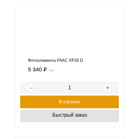
Фотоэлементы FAAC XP20 D
5 340 ₽
/ шт
+
−
В корзину
Быстрый заказ