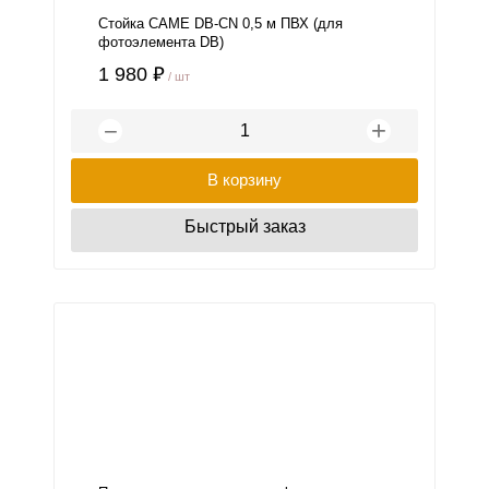
Стойка CAME DB-CN 0,5 м ПВХ (для
фотоэлемента DB)
1 980 ₽
/ шт
+
−
В корзину
Быстрый заказ