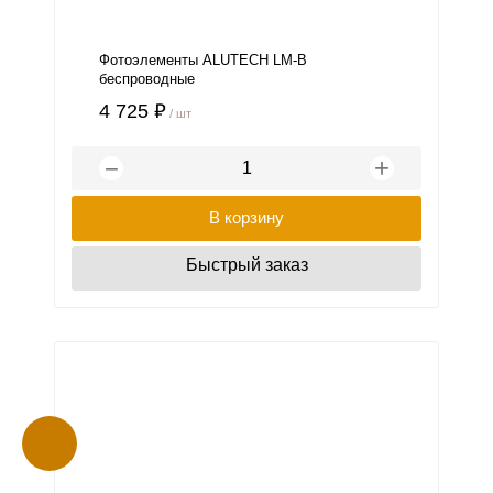
Фотоэлементы ALUTECH LM-B
беспроводные
4 725 ₽
/ шт
+
−
В корзину
Быстрый заказ