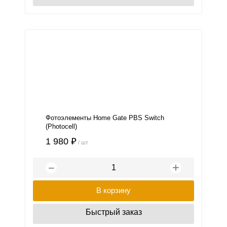
Фотоэлементы Home Gate PBS Switch
(Photocell)
1 980 ₽
/ шт
+
−
В корзину
Быстрый заказ