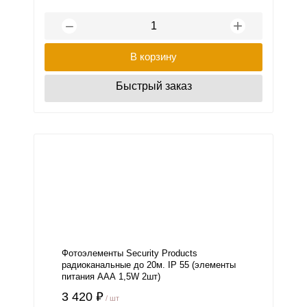
+
−
В корзину
Быстрый заказ
Фотоэлементы Security Products
радиоканальные до 20м. IP 55 (элементы
питания ААА 1,5W 2шт)
3 420 ₽
/ шт