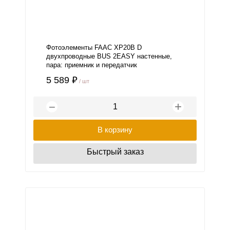
Фотоэлементы FAAC XP20B D
двухпроводные BUS 2EASY настенные,
пара: приемник и передатчик
5 589 ₽
/ шт
+
−
В корзину
Быстрый заказ