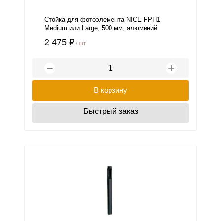
Стойка для фотоэлемента NICE PPH1
Medium или Large, 500 мм, алюминий
2 475 ₽
/ шт
+
−
В корзину
Быстрый заказ