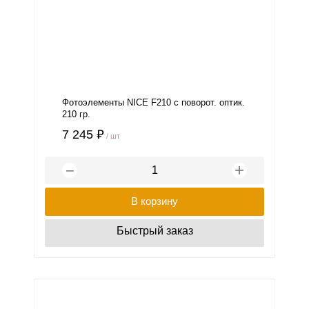
Фотоэлементы NICE F210 с поворот. оптик.
210 гр.
7 245 ₽
/ шт
+
−
В корзину
Быстрый заказ