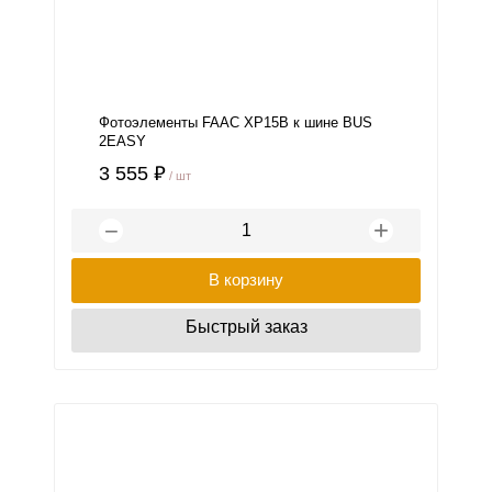
Фотоэлементы FAAC XP15B к шине BUS
2EASY
3 555 ₽
/ шт
+
−
В корзину
Быстрый заказ