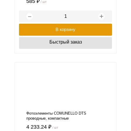
585 ₽
/ шт
+
−
В корзину
Быстрый заказ
Фотоэлементы COMUNELLO DTS
проводные, компактные
4 233.24 ₽
/ шт