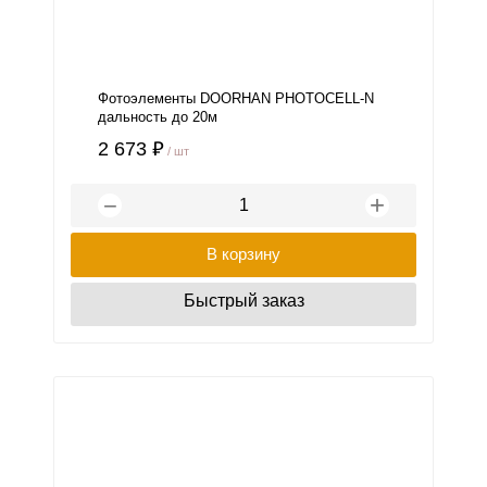
Фотоэлементы DOORHAN PHOTOCELL-N
дальность до 20м
2 673 ₽
/ шт
+
−
В корзину
Быстрый заказ