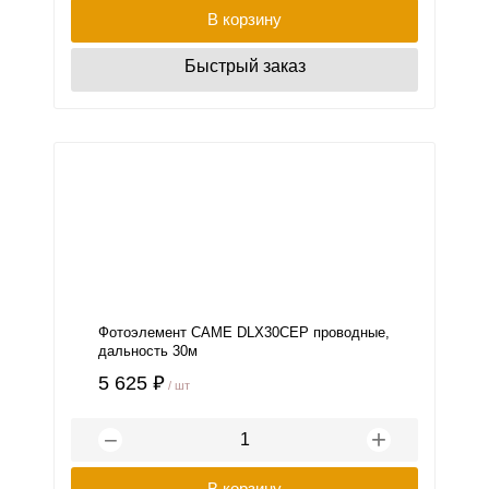
В корзину
Быстрый заказ
Фотоэлемент СAME DLX30CEP проводные,
дальность 30м
5 625 ₽
/ шт
+
−
В корзину