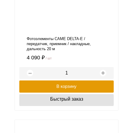
Фотоэлементы CAME DELTA-E /
передатчик, приемник / накладные,
дальность 20 м
4 090 ₽
/ шт
+
−
В корзину
Быстрый заказ