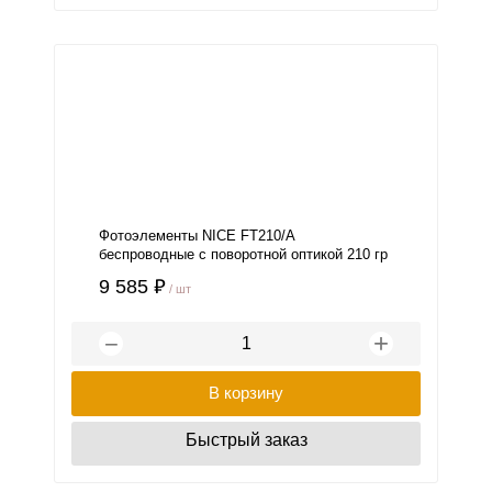
Фотоэлементы NICE FT210/А
беспроводные с поворотной оптикой 210 гр
9 585 ₽
/ шт
+
−
В корзину
Быстрый заказ