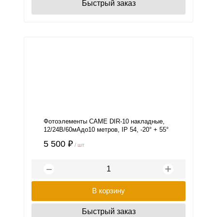
Быстрый заказ
Фотоэлементы САМЕ DIR-10 накладные,
12/24В/60мАдо10 метров, IP 54, -20° + 55°
5 500 ₽
/ шт
+
−
В корзину
Быстрый заказ