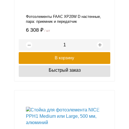
Фотоэлементы FAAC XP20W D настенные,
пара: приемник и передатчик
6 308 ₽
/ шт
+
−
В корзину
Быстрый заказ