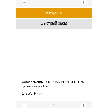
+
−
В корзину
Быстрый заказ
Фотоэлементы DOORHAN PHOTOCELL-NC
дальность до 15м
1 755 ₽
/ шт
+
−