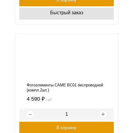
Быстрый заказ
Фотоэлементы САМЕ BC01 беспроводной
(компл.2шт.)
4 590 ₽
/ шт
+
−
В корзину