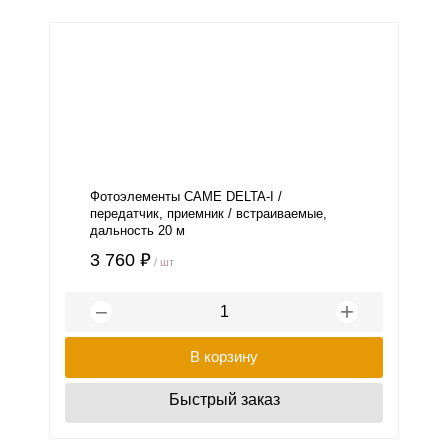
Фотоэлементы CAME DELTA-I /
передатчик, приемник / встраиваемые,
дальность 20 м
3 760 ₽
/ шт
+
−
В корзину
Быстрый заказ