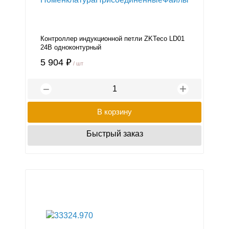
Контроллер индукционной петли ZKTeco LD01
24В одноконтурный
5 904 ₽
/ шт
+
−
В корзину
Быстрый заказ