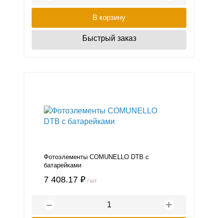
В корзину
Быстрый заказ
Фотоэлементы COMUNELLO DTB с
батарейками
7 408.17 ₽
/ шт
+
−