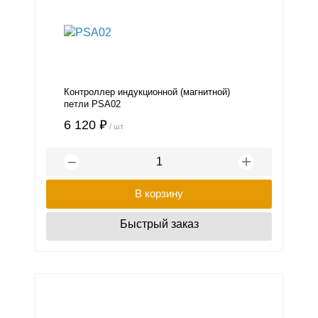
Контроллер индукционной (магнитной)
петли PSA02
6 120 ₽
/ шт
+
−
В корзину
Быстрый заказ