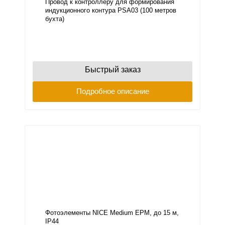
Провод к контроллеру для формирования
индукционного контура PSA03 (100 метров
бухта)
Быстрый заказ
Подробное описание
Фотоэлементы NICE Medium EPM, до 15 м,
IP44