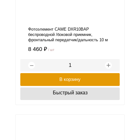
Фотоэлемент СAME DXR10BAP
беспроводной /боковой приемник,
фронтальный передатчик/дальность 10 м
8 460 ₽
/ шт
+
−
В корзину
Быстрый заказ