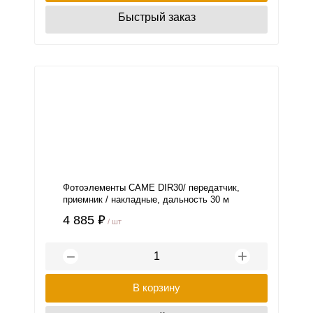
Быстрый заказ
Фотоэлементы CAME DIR30/ передатчик,
приемник / накладные, дальность 30 м
4 885 ₽
/ шт
+
−
В корзину