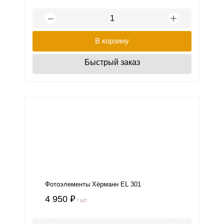
+
−
В корзину
Быстрый заказ
Фотоэлементы Хёрманн EL 301
4 950 ₽
/ шт