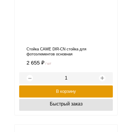
Стойка CAME DIR-CN стойка для
фотоэлементов основная
2 655 ₽
/ шт
+
−
В корзину
Быстрый заказ