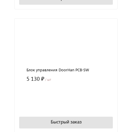
Блок управления DoorHan PCB-SW
5 130 ₽
/ шт
+
−
В корзину
Быстрый заказ