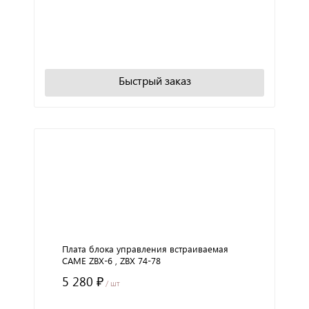
+
−
В корзину
Быстрый заказ
Плата блока управления встраиваемая
CAME ZBX-6 , ZBX 74-78
5 280 ₽
/ шт