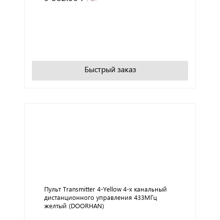
+
−
В корзину
Быстрый заказ
Пульт Transmitter 4-Yellow 4-х канальный
дистанционного управления 433МГц
желтый (DOORHAN)