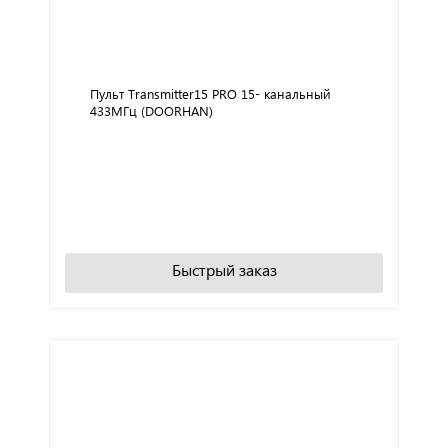
Пульт Transmitter15 PRO 15- канальный
433МГц (DOORHAN)
+
−
В корзину
Быстрый заказ