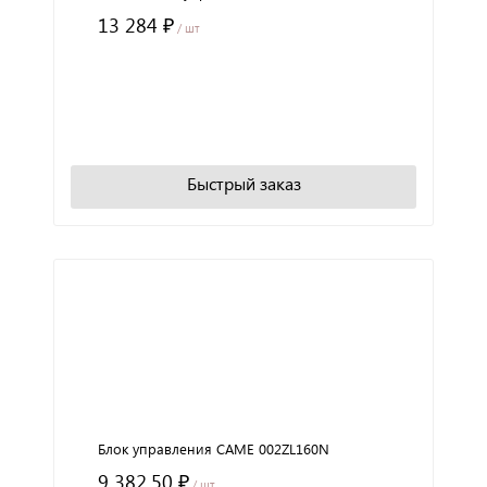
13 284 ₽
/ шт
+
−
В корзину
Быстрый заказ
Блок управления CAME 002ZL160N
9 382.50 ₽
/ шт