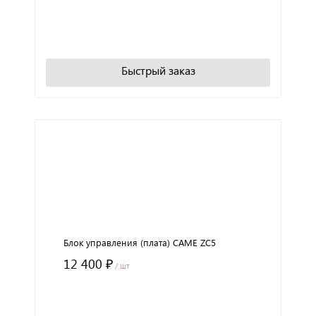
+
−
В корзину
Быстрый заказ
Блок управления (плата) CAME ZC5
12 400 ₽
/ шт
+
−