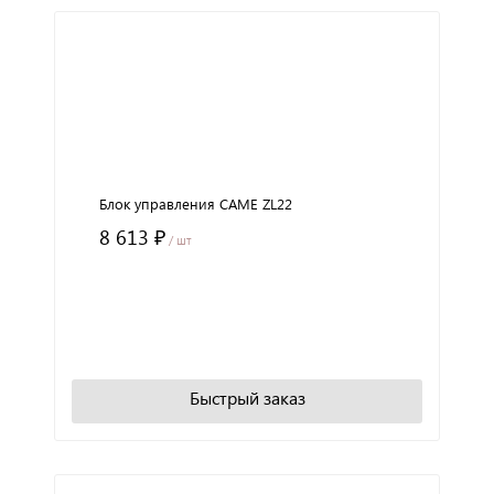
Блок управления CAME ZL22
8 613 ₽
/ шт
+
−
В корзину
Быстрый заказ