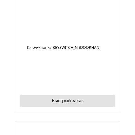
Ключ-кнопка KEYSWITCH_N (DOORHAN)
+
−
В корзину
Быстрый заказ