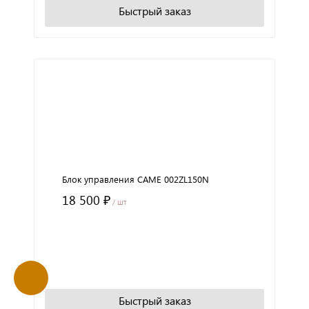
Быстрый заказ
Блок управления CAME 002ZL150N
18 500 ₽
/ шт
+
−
В корзину
Быстрый заказ