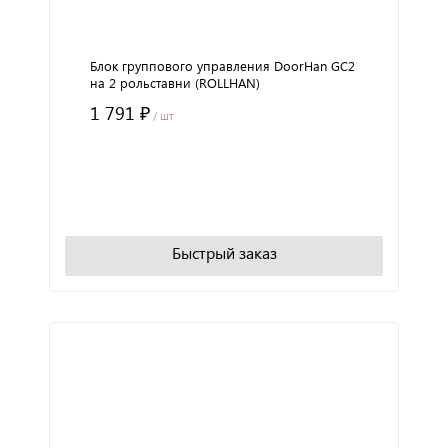
Блок группового управления DoorHan GC2
на 2 рольставни (ROLLHAN)
1 791 ₽
/ шт
+
−
В корзину
Быстрый заказ