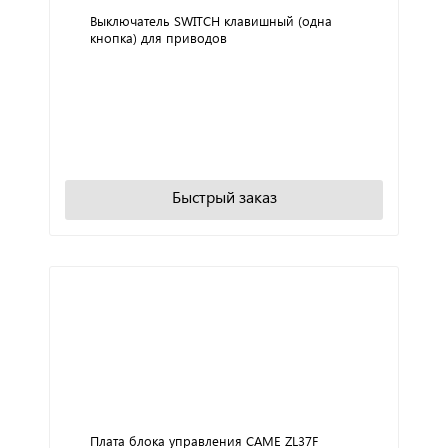
Выключатель SWITCH клавишный (одна
кнопка) для приводов
+
−
В корзину
Быстрый заказ
Плата блока управления CAME ZL37F