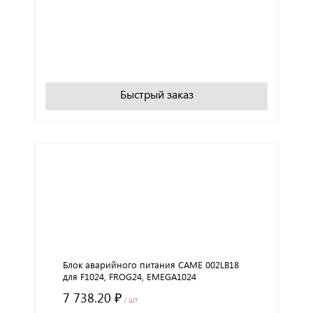
+
−
В корзину
Быстрый заказ
Блок аварийного питания CAME 002LB18
для F1024, FROG24, EMEGA1024
7 738.20 ₽
/ шт