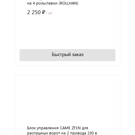
на 4 рольставни (ROLLHAN)
2 250 ₽
/ шт
+
−
В корзину
Быстрый заказ
Блок управления CAME ZF1N для
распашных ворот на 2 привода 230 в