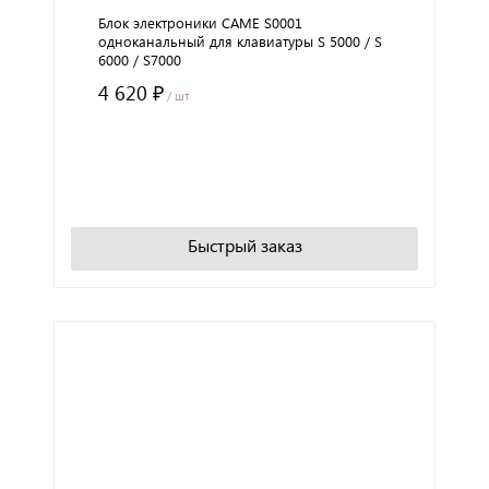
Блок электроники CAME S0001
одноканальный для клавиатуры S 5000 / S
6000 / S7000
4 620 ₽
/ шт
+
−
В корзину
Быстрый заказ