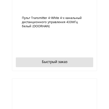
Пульт Transmitter 4-White 4-х канальный
дистанционного управления 433МГц
белый (DOORHAN)
+
−
В корзину
Быстрый заказ