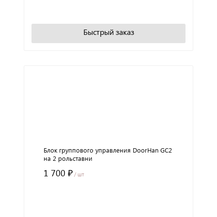
В корзину
Быстрый заказ
Блок группового управления DoorHan GC2
на 2 рольставни
1 700 ₽
/ шт
+
−