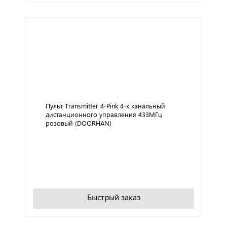
Пульт Transmitter 4-Pink 4-х канальный
дистанционного управления 433МГц
розовый (DOORHAN)
+
−
В корзину
Быстрый заказ