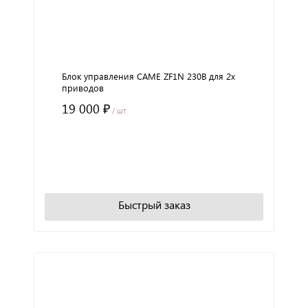
Блок управления CAME ZF1N 230В для 2х
приводов
19 000 ₽
/ шт
+
−
В корзину
Быстрый заказ