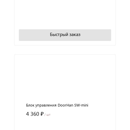
+
−
В корзину
Быстрый заказ
Блок управления DoorHan SW-mini
4 360 ₽
/ шт