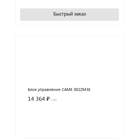
В корзину
Быстрый заказ
Блок управления CAME 002ZM3E
14 364 ₽
/ шт
+
−
В корзину