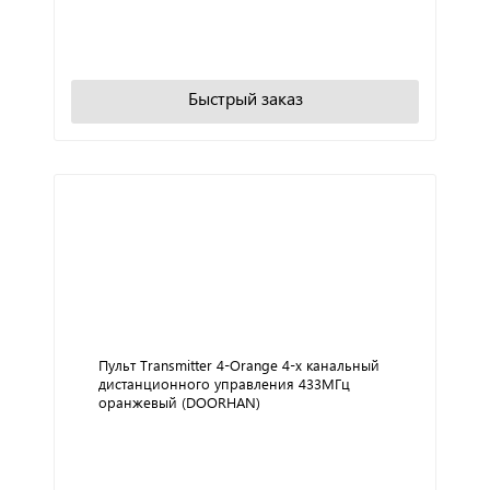
+
−
В корзину
Быстрый заказ
Пульт Transmitter 4-Orange 4-х канальный
дистанционного управления 433МГц
оранжевый (DOORHAN)
+
−