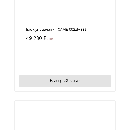
Блок управления CAME 002ZM3ES
49 230 ₽
/ шт
+
−
В корзину
Быстрый заказ