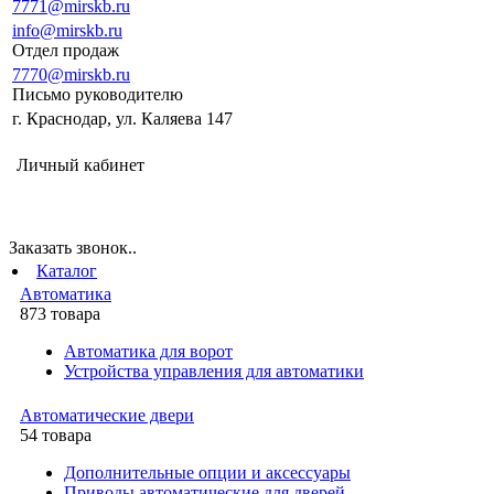
7771@mirskb.ru
info@mirskb.ru
Отдел продаж
7770@mirskb.ru
Письмо руководителю
г. Краснодар, ул. Каляева 147
Личный кабинет
Заказать звонок..
Каталог
Автоматика
873 товара
Автоматика для ворот
Устройства управления для автоматики
Автоматические двери
54 товара
Дополнительные опции и аксессуары
Приводы автоматические для дверей