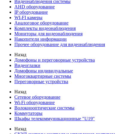
Видеонаблюдения cистемы
AHD оборудование
IP оборудование
WI-FI камеры
Аналоговое оборудование
Комплекты видеонаблюдения
Мониторы для видеонаблюдения
Накопители информации
Прочее оборудование для видеонаблюдения
Назад
Домофоны и переговорные устройства
Видеоглазки
Домофоны индивидуальные
Многоквартирные системы
Переговорные устройства
Назад
Сетевое оборудование
Wi-Fi оборудование
Волокнооптические системы
Коммутаторы
Шкафы телекоммуникационные "U19"
Назад