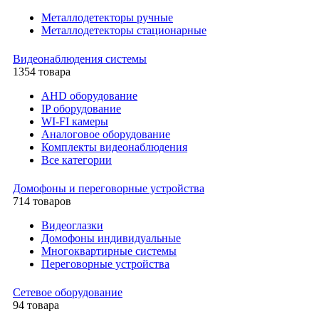
Металлодетекторы ручные
Металлодетекторы стационарные
Видеонаблюдения cистемы
1354 товара
AHD оборудование
IP оборудование
WI-FI камеры
Аналоговое оборудование
Комплекты видеонаблюдения
Все категории
Домофоны и переговорные устройства
714 товаров
Видеоглазки
Домофоны индивидуальные
Многоквартирные системы
Переговорные устройства
Сетевое оборудование
94 товара