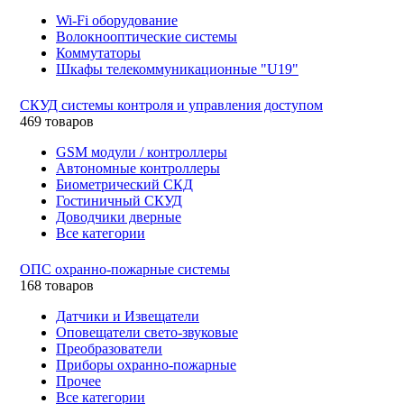
Wi-Fi оборудование
Волокнооптические системы
Коммутаторы
Шкафы телекоммуникационные "U19"
СКУД системы контроля и управления доступом
469 товаров
GSM модули / контроллеры
Автономные контроллеры
Биометрический СКД
Гостиничный СКУД
Доводчики дверные
Все категории
ОПС охранно-пожарные системы
168 товаров
Датчики и Извещатели
Оповещатели свето-звуковые
Преобразователи
Приборы охранно-пожарные
Прочее
Все категории