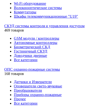
Wi-Fi оборудование
Волокнооптические системы
Коммутаторы
Шкафы телекоммуникационные "U19"
СКУД системы контроля и управления доступом
469 товаров
GSM модули / контроллеры
Автономные контроллеры
Биометрический СКД
Гостиничный СКУД
Доводчики дверные
Все категории
ОПС охранно-пожарные системы
168 товаров
Датчики и Извещатели
Оповещатели свето-звуковые
Преобразователи
Приборы охранно-пожарные
Прочее
Все категории