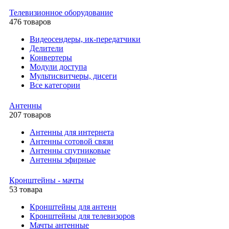
Телевизионное оборудование
476 товаров
Видеосендеры, ик-передатчики
Делители
Конвертеры
Модули доступа
Мультисвитчеры, дисеги
Все категории
Антенны
207 товаров
Антенны для интернета
Антенны сотовой связи
Антенны спутниковые
Антенны эфирные
Кронштейны - мачты
53 товара
Кронштейны для антенн
Кронштейны для телевизоров
Мачты антенные