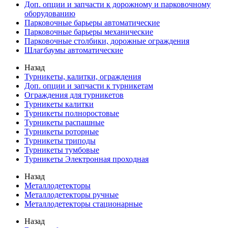
Доп. опции и запчасти к дорожному и парковочному
оборудованию
Парковочные барьеры автоматические
Парковочные барьеры механические
Парковочные столбики, дорожные ограждения
Шлагбаумы автоматические
Назад
Турникеты, калитки, ограждения
Доп. опции и запчасти к турникетам
Ограждения для турникетов
Турникеты калитки
Турникеты полноростовые
Турникеты распашные
Турникеты роторные
Турникеты триподы
Турникеты тумбовые
Турникеты Электронная проходная
Назад
Металлодетекторы
Металлодетекторы ручные
Металлодетекторы стационарные
Назад