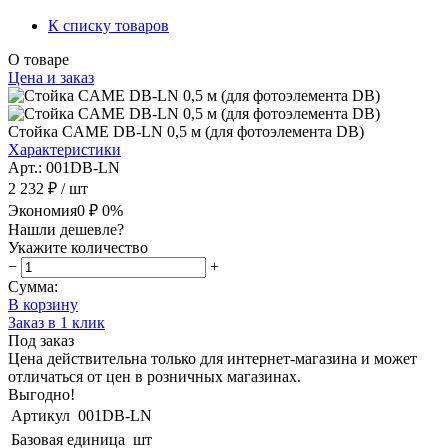
К списку товаров
О товаре
Цена и заказ
Стойка CAME DB-LN 0,5 м (для фотоэлемента DB)
Характеристики
Арт.: 001DB-LN
2 232 ₽
/ шт
Экономия
0 ₽
0%
Нашли дешевле?
Укажите количество
−
+
Сумма:
В корзину
Заказ в 1 клик
Под заказ
Цена действительна только для интернет-магазина и может
отличаться от цен в розничных магазинах.
Выгодно!
Артикул
001DB-LN
Базовая единица
шт