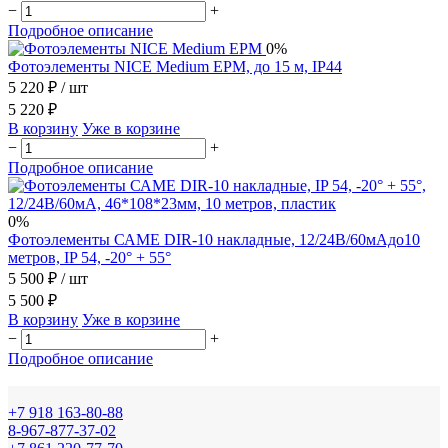
−
+
Подробное описание
0%
Фотоэлементы NICE Medium EPM, до 15 м, IP44
5 220 ₽
/ шт
5 220 ₽
В корзину
Уже в корзине
−
+
Подробное описание
0%
Фотоэлементы САМЕ DIR-10 накладные, 12/24В/60мАдо10
метров, IP 54, -20° + 55°
5 500 ₽
/ шт
5 500 ₽
В корзину
Уже в корзине
−
+
Подробное описание
+7 918 163-80-88
8-967-877-37-02