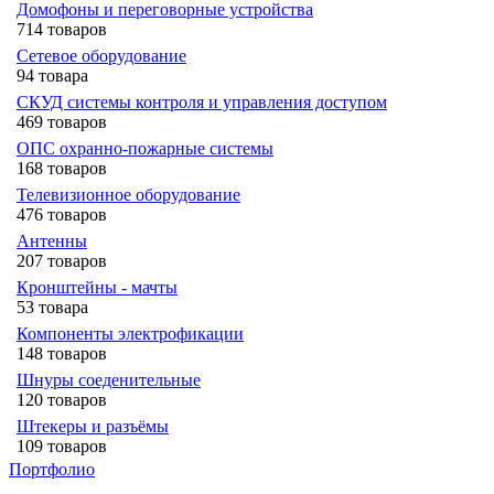
Домофоны и переговорные устройства
714 товаров
Сетевое оборудование
94 товара
СКУД системы контроля и управления доступом
469 товаров
ОПС охранно-пожарные системы
168 товаров
Телевизионное оборудование
476 товаров
Антенны
207 товаров
Кронштейны - мачты
53 товара
Компоненты электрофикации
148 товаров
Шнуры соеденительные
120 товаров
Штекеры и разъёмы
109 товаров
Портфолио