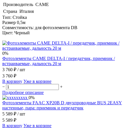
Производитель
CAME
Страна
Италия
Тип: Стойка
Размер 0,5м
Совместимость: для фотоэлемента DB
Цвет: Черный
0%
Фотоэлементы CAME DELTA-I / передатчик, приемник /
встраиваемые, дальность 20 м
3 760 ₽
/ шт
3 760 ₽
В корзину
Уже в корзине
−
+
Подробное описание
0%
Фотоэлементы FAAC XP20B D двухпроводные BUS 2EASY
настенные, пара: приемник и передатчик
5 589 ₽
/ шт
5 589 ₽
В корзину
Уже в корзине