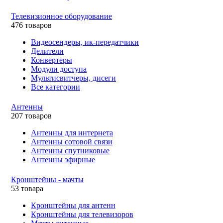
Телевизионное оборудование
476 товаров
Видеосендеры, ик-передатчики
Делители
Конвертеры
Модули доступа
Мультисвитчеры, дисеги
Все категории
Антенны
207 товаров
Антенны для интернета
Антенны сотовой связи
Антенны спутниковые
Антенны эфирные
Кронштейны - мачты
53 товара
Кронштейны для антенн
Кронштейны для телевизоров