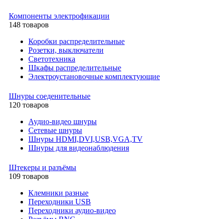
Компоненты электрофикации
148 товаров
Коробки распределительные
Розетки, выключатели
Светотехника
Шкафы распределительные
Электроустановочные комплектующие
Шнуры соеденительные
120 товаров
Аудио-видео шнуры
Сетевые шнуры
Шнуры HDMI,DVI,USB,VGA,TV
Шнуры для видеонаблюдения
Штекеры и разъёмы
109 товаров
Клемники разные
Переходники USB
Переходники аудио-видео