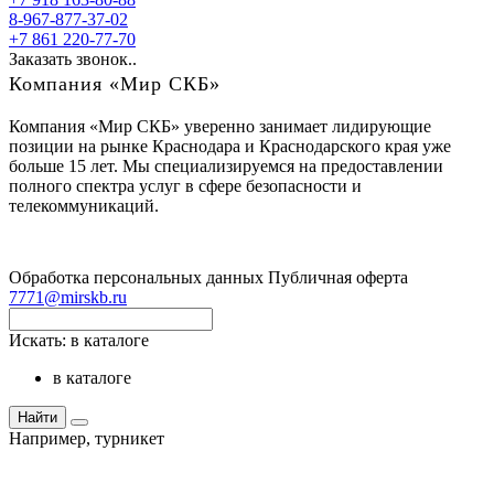
8-967-877-37-02
+7 861 220-77-70
Заказать звонок..
Компания «Мир СКБ»
Компания «Мир СКБ» уверенно занимает лидирующие
позиции на рынке Краснодара и Краснодарского края уже
больше 15 лет. Мы специализируемся на предоставлении
полного спектра услуг в сфере безопасности и
телекоммуникаций.
Обработка персональных данных
Публичная оферта
7771@mirskb.ru
Искать:
в каталоге
в каталоге
Найти
Например,
турникет