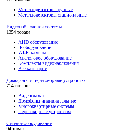
Металлодетекторы ручные
Металлодетекторы стационарные
Видеонаблюдения cистемы
1354 товара
AHD оборудование
IP оборудование
WI-FI камеры
Аналоговое оборудование
Комплекты видеонаблюдения
Все категории
Домофоны и переговорные устройства
714 товаров
Видеоглазки
Домофоны индивидуальные
Многоквартирные системы
Переговорные устройства
Сетевое оборудование
94 товара