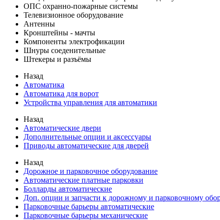
ОПС охранно-пожарные системы
Телевизионное оборудование
Антенны
Кронштейны - мачты
Компоненты электрофикации
Шнуры соеденительные
Штекеры и разъёмы
Назад
Автоматика
Автоматика для ворот
Устройства управления для автоматики
Назад
Автоматические двери
Дополнительные опции и аксессуары
Приводы автоматические для дверей
Назад
Дорожное и парковочное оборудование
Автоматические платные парковки
Болларды автоматические
Доп. опции и запчасти к дорожному и парковочному об
Парковочные барьеры автоматические
Парковочные барьеры механические