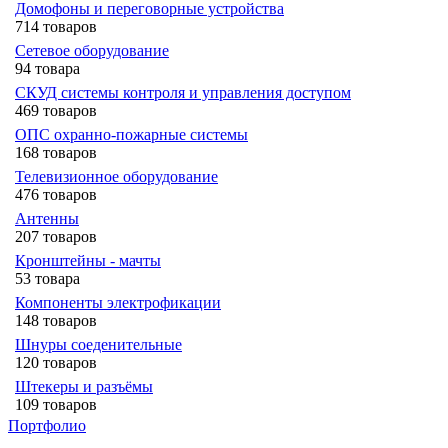
Домофоны и переговорные устройства
714 товаров
Сетевое оборудование
94 товара
СКУД системы контроля и управления доступом
469 товаров
ОПС охранно-пожарные системы
168 товаров
Телевизионное оборудование
476 товаров
Антенны
207 товаров
Кронштейны - мачты
53 товара
Компоненты электрофикации
148 товаров
Шнуры соеденительные
120 товаров
Штекеры и разъёмы
109 товаров
Портфолио