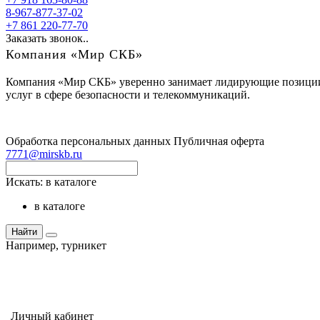
8-967-877-37-02
+7 861 220-77-70
Заказать звонок..
Компания «Мир СКБ»
Компания «Мир СКБ» уверенно занимает лидирующие позиции н
услуг в сфере безопасности и телекоммуникаций.
Обработка персональных данных
Публичная оферта
7771@mirskb.ru
Искать:
в каталоге
в каталоге
Найти
Например,
турникет
Личный кабинет