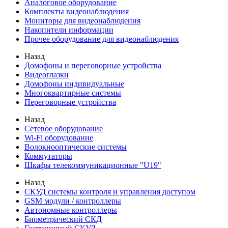
Аналоговое оборудование
Комплекты видеонаблюдения
Мониторы для видеонаблюдения
Накопители информации
Прочее оборудование для видеонаблюдения
Назад
Домофоны и переговорные устройства
Видеоглазки
Домофоны индивидуальные
Многоквартирные системы
Переговорные устройства
Назад
Сетевое оборудование
Wi-Fi оборудование
Волокнооптические системы
Коммутаторы
Шкафы телекоммуникационные "U19"
Назад
СКУД системы контроля и управления доступом
GSM модули / контроллеры
Автономные контроллеры
Биометрический СКД