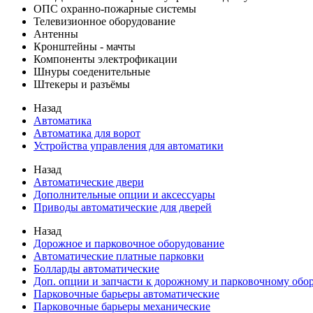
ОПС охранно-пожарные системы
Телевизионное оборудование
Антенны
Кронштейны - мачты
Компоненты электрофикации
Шнуры соеденительные
Штекеры и разъёмы
Назад
Автоматика
Автоматика для ворот
Устройства управления для автоматики
Назад
Автоматические двери
Дополнительные опции и аксессуары
Приводы автоматические для дверей
Назад
Дорожное и парковочное оборудование
Автоматические платные парковки
Болларды автоматические
Доп. опции и запчасти к дорожному и парковочному об
Парковочные барьеры автоматические
Парковочные барьеры механические