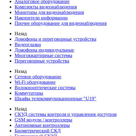
Аналоговое оборудование
Комплекты видеонаблюдения
Мониторы для видеонаблюдения
Накопители информации
Прочее оборудование для видеонаблюдения
Назад
Домофоны и переговорные устройства
Видеоглазки
Домофоны индивидуальные
Многоквартирные системы
Переговорные устройства
Назад
Сетевое оборудование
Wi-Fi оборудование
Волокнооптические системы
Коммутаторы
Шкафы телекоммуникационные "U19"
Назад
СКУД системы контроля и управления доступом
GSM модули / контроллеры
Автономные контроллеры
Биометрический СКД