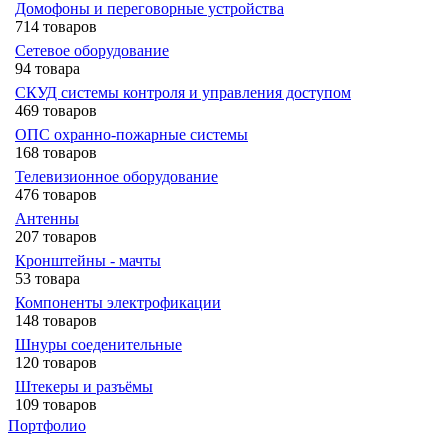
Домофоны и переговорные устройства
714 товаров
Сетевое оборудование
94 товара
СКУД системы контроля и управления доступом
469 товаров
ОПС охранно-пожарные системы
168 товаров
Телевизионное оборудование
476 товаров
Антенны
207 товаров
Кронштейны - мачты
53 товара
Компоненты электрофикации
148 товаров
Шнуры соеденительные
120 товаров
Штекеры и разъёмы
109 товаров
Портфолио