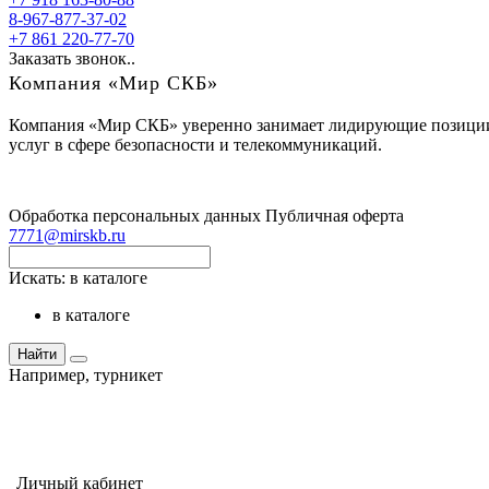
8-967-877-37-02
+7 861 220-77-70
Заказать звонок..
Компания «Мир СКБ»
Компания «Мир СКБ» уверенно занимает лидирующие позиции н
услуг в сфере безопасности и телекоммуникаций.
Обработка персональных данных
Публичная оферта
7771@mirskb.ru
Искать:
в каталоге
в каталоге
Найти
Например,
турникет
Личный кабинет