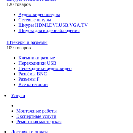
120 товаров
Аудио-видео шнуры
Сетевые шнуры
Шнуры HDMI,DVI,USB,VGA,TV
Шнуры для видеонаблюдения
Штекеры и разъёмы
109 товаров
Клемники разные
Переходники USB
Переходники аудио-видео
Разъёмы BNC
Разъёмы F
Все категории
Услуги
Монтажные работы
Экспертные услуги
Ремонтная мастерская
Доставка и оплата