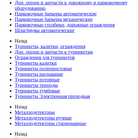
Доп. опции и запчасти к дорожному и парковочному
оборудованию
Парковочные барьеры автоматические
Парковочные барьеры механические
Парковочные столбики, дорожные ограждения
Шлагбаумы автоматические
Назад
Турникеты, калитки, ограждения
Доп. опции и запчасти к турникетам
Ограждения для турникетов
Турникеты калитки
Турникеты полноростовые
Турникеты распашные
Турникеты роторные
Турникеты триподы
Турникеты тумбовые
Турникеты Электронная проходная
Назад
Металлодетекторы
Металлодетекторы ручные
Металлодетекторы стационарные
Назад