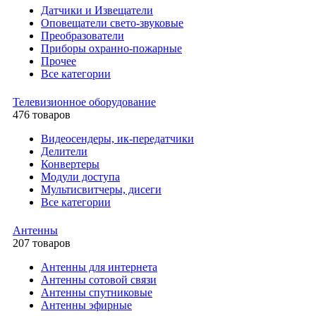
Датчики и Извещатели
Оповещатели свето-звуковые
Преобразователи
Приборы охранно-пожарные
Прочее
Все категории
Телевизионное оборудование
476 товаров
Видеосендеры, ик-передатчики
Делители
Конвертеры
Модули доступа
Мультисвитчеры, дисеги
Все категории
Антенны
207 товаров
Антенны для интернета
Антенны сотовой связи
Антенны спутниковые
Антенны эфирные