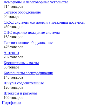
Домофоны и переговорные устройства
714 товаров
Сетевое оборудование
94 товара
СКУД системы контроля и управления доступом
469 товаров
ОПС охранно-пожарные системы
168 товаров
Телевизионное оборудование
476 товаров
Антенны
207 товаров
Кронштейны - мачты
53 товара
Компоненты электрофикации
148 товаров
Шнуры соеденительные
120 товаров
Штекеры и разъёмы
109 товаров
Портфолио