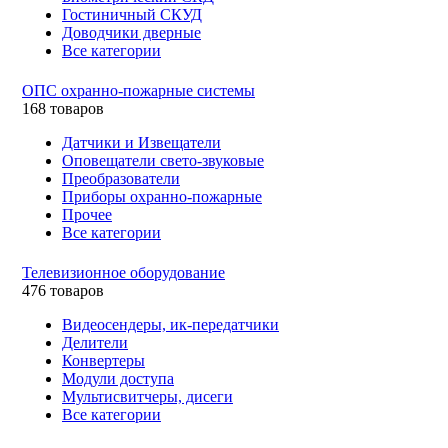
Гостиничный СКУД
Доводчики дверные
Все категории
ОПС охранно-пожарные системы
168 товаров
Датчики и Извещатели
Оповещатели свето-звуковые
Преобразователи
Приборы охранно-пожарные
Прочее
Все категории
Телевизионное оборудование
476 товаров
Видеосендеры, ик-передатчики
Делители
Конвертеры
Модули доступа
Мультисвитчеры, дисеги
Все категории