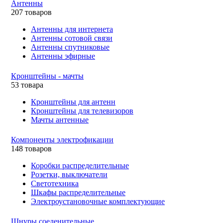
Антенны
207 товаров
Антенны для интернета
Антенны сотовой связи
Антенны спутниковые
Антенны эфирные
Кронштейны - мачты
53 товара
Кронштейны для антенн
Кронштейны для телевизоров
Мачты антенные
Компоненты электрофикации
148 товаров
Коробки распределительные
Розетки, выключатели
Светотехника
Шкафы распределительные
Электроустановочные комплектующие
Шнуры соеденительные