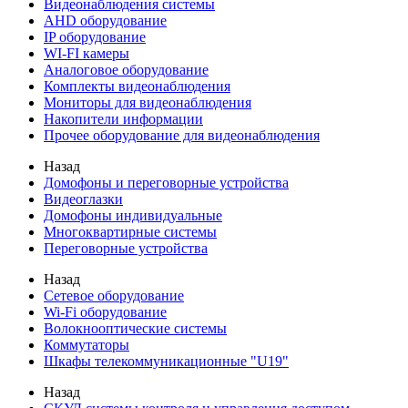
Видеонаблюдения cистемы
AHD оборудование
IP оборудование
WI-FI камеры
Аналоговое оборудование
Комплекты видеонаблюдения
Мониторы для видеонаблюдения
Накопители информации
Прочее оборудование для видеонаблюдения
Назад
Домофоны и переговорные устройства
Видеоглазки
Домофоны индивидуальные
Многоквартирные системы
Переговорные устройства
Назад
Сетевое оборудование
Wi-Fi оборудование
Волокнооптические системы
Коммутаторы
Шкафы телекоммуникационные "U19"
Назад