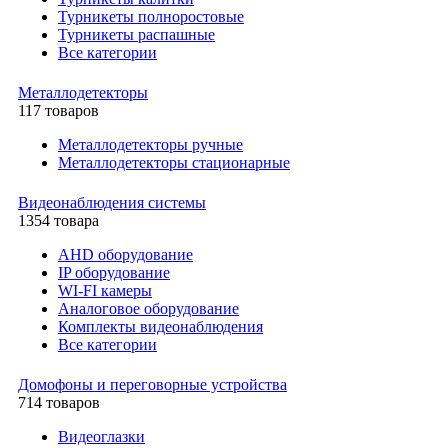
Турникеты полноростовые
Турникеты распашные
Все категории
Металлодетекторы
117 товаров
Металлодетекторы ручные
Металлодетекторы стационарные
Видеонаблюдения cистемы
1354 товара
AHD оборудование
IP оборудование
WI-FI камеры
Аналоговое оборудование
Комплекты видеонаблюдения
Все категории
Домофоны и переговорные устройства
714 товаров
Видеоглазки