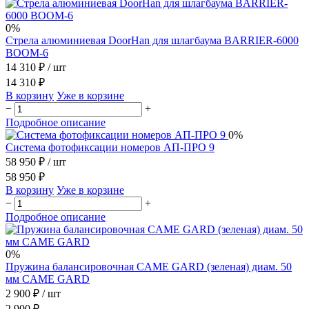
0%
Стрела алюминиевая DoorHan для шлагбаума BARRIER-6000
BOOM-6
14 310 ₽
/ шт
14 310 ₽
В корзину
Уже в корзине
−
+
Подробное описание
0%
Система фотофиксации номеров АП-ПРО 9
58 950 ₽
/ шт
58 950 ₽
В корзину
Уже в корзине
−
+
Подробное описание
0%
Пружина балансировочная CAME GARD (зеленая) диам. 50
мм CAME GARD
2 900 ₽
/ шт
2 900 ₽