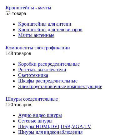
Кронштейны - мачты
53 товара
Кронштейны для антенн
Кронштейны для телевизоров
Мачты антенные
Компоненты электрофикации
148 товаров
Коробки распределительные
Розетки, выключатели
Светотехника
Шкафы распределительные
Электроустановочные комплектующие
Шнуры соеденительные
120 товаров
Аудио-видео шнуры
Сетевые шнуры
Шнуры HDMI,DVI,USB,VGA,TV
Шнуры для видеонаблюдения