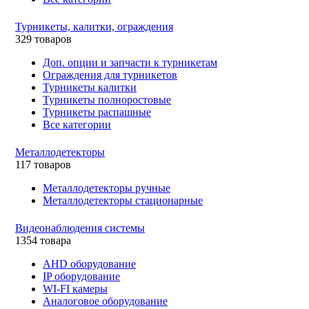
Турникеты, калитки, ограждения
329 товаров
Доп. опции и запчасти к турникетам
Ограждения для турникетов
Турникеты калитки
Турникеты полноростовые
Турникеты распашные
Все категории
Металлодетекторы
117 товаров
Металлодетекторы ручные
Металлодетекторы стационарные
Видеонаблюдения cистемы
1354 товара
AHD оборудование
IP оборудование
WI-FI камеры
Аналоговое оборудование