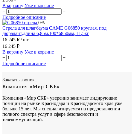
В корзину
Уже в корзине
−
+
Подробное описание
0%
Стрела для шлагбаума CAME G06850 круглая, под
дюралайт,длина 6,85м.100*6850мм, 11,5кг
16 245 ₽
/ шт
16 245 ₽
В корзину
Уже в корзине
−
+
Подробное описание
Заказать звонок..
Компания «Мир СКБ»
Компания «Мир СКБ» уверенно занимает лидирующие
позиции на рынке Краснодара и Краснодарского края уже
больше 15 лет. Мы специализируемся на предоставлении
полного спектра услуг в сфере безопасности и
телекоммуникаций.