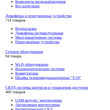
Комплекты видеонаблюдения
Все категории
Домофоны и переговорные устройства
714 товаров
Видеоглазки
Домофоны индивидуальные
Многоквартирные системы
Переговорные устройства
Сетевое оборудование
94 товара
Wi-Fi оборудование
Волокнооптические системы
Коммутаторы
Шкафы телекоммуникационные "U19"
СКУД системы контроля и управления доступом
469 товаров
GSM модули / контроллеры
Автономные контроллеры
Биометрический СКД