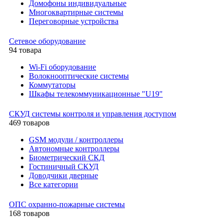
Домофоны индивидуальные
Многоквартирные системы
Переговорные устройства
Сетевое оборудование
94 товара
Wi-Fi оборудование
Волокнооптические системы
Коммутаторы
Шкафы телекоммуникационные "U19"
СКУД системы контроля и управления доступом
469 товаров
GSM модули / контроллеры
Автономные контроллеры
Биометрический СКД
Гостиничный СКУД
Доводчики дверные
Все категории
ОПС охранно-пожарные системы
168 товаров