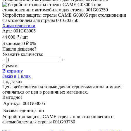
Устройство защиты стрелы CAME G03005 при столкновении
с автомобилем для стрелы 001G03750
Характеристики
Арт.: 001G03005
44 000 ₽
/ шт
Экономия
0 ₽
0%
Нашли дешевле?
Укажите количество
−
+
Сумма:
В корзину
Заказ в 1 клик
Под заказ
Цена действительна только для интернет-магазина и может
отличаться от цен в розничных магазинах.
Выгодно!
Артикул
001G03005
Базовая единица
шт
Устройство защиты CAME стрелы при столкновении с
автомобилем для стрелы 001G03750