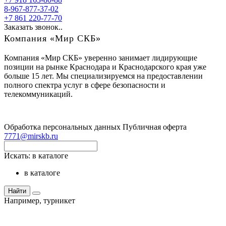
8-967-877-37-02
+7 861 220-77-70
Заказать звонок..
Компания «Мир СКБ»
Компания «Мир СКБ» уверенно занимает лидирующие
позиции на рынке Краснодара и Краснодарского края уже
больше 15 лет. Мы специализируемся на предоставлении
полного спектра услуг в сфере безопасности и
телекоммуникаций.
Обработка персональных данных
Публичная оферта
7771@mirskb.ru
Искать:
в каталоге
в каталоге
Найти
Например,
турникет