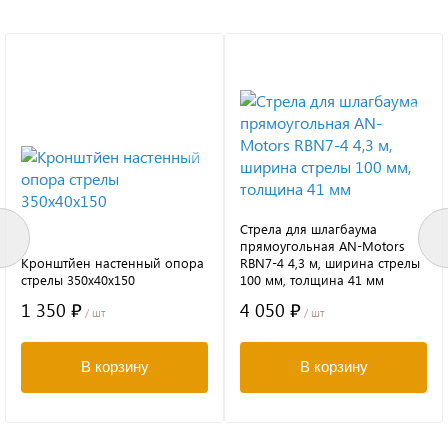
Стрела для шлагбаума
прямоугольная AN-Motors
Кронштйен настенный опора
RBN7-4 4,3 м, ширина стрелы
стрелы 350х40х150
100 мм, толщина 41 мм
1 350 ₽
4 050 ₽
/ шт
/ шт
В корзину
В корзину