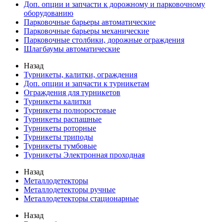
Доп. опции и запчасти к дорожному и парковочному
оборудованию
Парковочные барьеры автоматические
Парковочные барьеры механические
Парковочные столбики, дорожные ограждения
Шлагбаумы автоматические
Назад
Турникеты, калитки, ограждения
Доп. опции и запчасти к турникетам
Ограждения для турникетов
Турникеты калитки
Турникеты полноростовые
Турникеты распашные
Турникеты роторные
Турникеты триподы
Турникеты тумбовые
Турникеты Электронная проходная
Назад
Металлодетекторы
Металлодетекторы ручные
Металлодетекторы стационарные
Назад