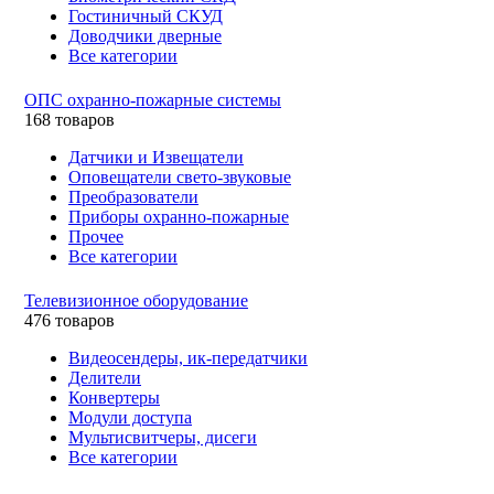
Гостиничный СКУД
Доводчики дверные
Все категории
ОПС охранно-пожарные системы
168 товаров
Датчики и Извещатели
Оповещатели свето-звуковые
Преобразователи
Приборы охранно-пожарные
Прочее
Все категории
Телевизионное оборудование
476 товаров
Видеосендеры, ик-передатчики
Делители
Конвертеры
Модули доступа
Мультисвитчеры, дисеги
Все категории