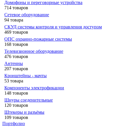
Домофоны и переговорные устройства
714 товаров
Сетевое оборудование
94 товара
СКУД системы контроля и управления доступом
469 товаров
ОПС охранно-пожарные системы
168 товаров
Телевизионное оборудование
476 товаров
Антенны
207 товаров
Кронштейны - мачты
53 товара
Компоненты электрофикации
148 товаров
Шнуры соеденительные
120 товаров
Штекеры и разъёмы
109 товаров
Портфолио