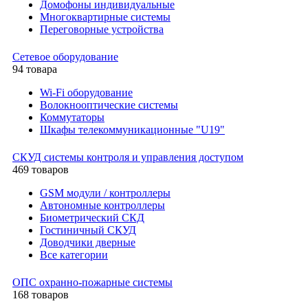
Домофоны индивидуальные
Многоквартирные системы
Переговорные устройства
Сетевое оборудование
94 товара
Wi-Fi оборудование
Волокнооптические системы
Коммутаторы
Шкафы телекоммуникационные "U19"
СКУД системы контроля и управления доступом
469 товаров
GSM модули / контроллеры
Автономные контроллеры
Биометрический СКД
Гостиничный СКУД
Доводчики дверные
Все категории
ОПС охранно-пожарные системы
168 товаров