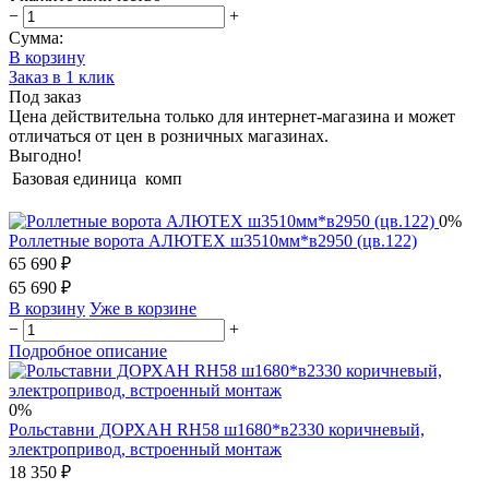
−
+
Сумма:
В корзину
Заказ в 1 клик
Под заказ
Цена действительна только для интернет-магазина и может
отличаться от цен в розничных магазинах.
Выгодно!
Базовая единица
комп
0%
Роллетные ворота АЛЮТЕХ ш3510мм*в2950 (цв.122)
65 690 ₽
65 690 ₽
В корзину
Уже в корзине
−
+
Подробное описание
0%
Рольставни ДОРХАН RH58 ш1680*в2330 коричневый,
электропривод, встроенный монтаж
18 350 ₽