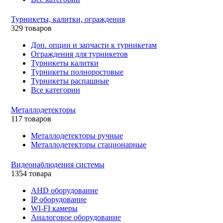
Турникеты, калитки, ограждения
329 товаров
Доп. опции и запчасти к турникетам
Ограждения для турникетов
Турникеты калитки
Турникеты полноростовые
Турникеты распашные
Все категории
Металлодетекторы
117 товаров
Металлодетекторы ручные
Металлодетекторы стационарные
Видеонаблюдения cистемы
1354 товара
AHD оборудование
IP оборудование
WI-FI камеры
Аналоговое оборудование