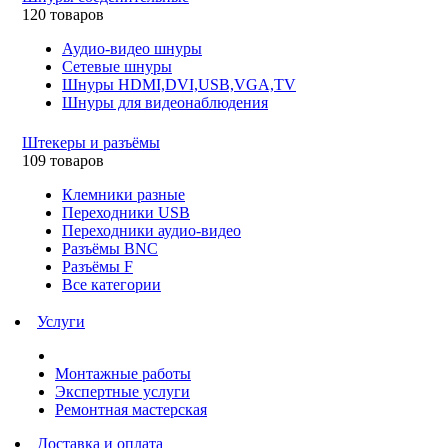
120 товаров
Аудио-видео шнуры
Сетевые шнуры
Шнуры HDMI,DVI,USB,VGA,TV
Шнуры для видеонаблюдения
Штекеры и разъёмы
109 товаров
Клемники разные
Переходники USB
Переходники аудио-видео
Разъёмы BNC
Разъёмы F
Все категории
Услуги
Монтажные работы
Экспертные услуги
Ремонтная мастерская
Доставка и оплата