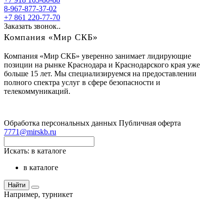
8-967-877-37-02
+7 861 220-77-70
Заказать звонок..
Компания «Мир СКБ»
Компания «Мир СКБ» уверенно занимает лидирующие
позиции на рынке Краснодара и Краснодарского края уже
больше 15 лет. Мы специализируемся на предоставлении
полного спектра услуг в сфере безопасности и
телекоммуникаций.
Обработка персональных данных
Публичная оферта
7771@mirskb.ru
Искать:
в каталоге
в каталоге
Найти
Например,
турникет