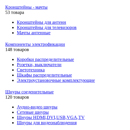
Кронштейны - мачты
53 товара
Кронштейны для антенн
Кронштейны для телевизоров
Мачты антенные
Компоненты электрофикации
148 товаров
Коробки распределительные
Розетки, выключатели
Светотехника
Шкафы распределительные
Электроустановочные комплектующие
Шнуры соеденительные
120 товаров
Аудио-видео шнуры
Сетевые шнуры
Шнуры HDMI,DVI,USB,VGA,TV
Шнуры для видеонаблюдения