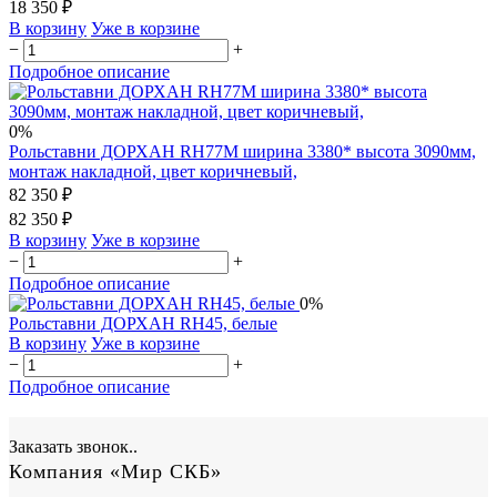
18 350 ₽
В корзину
Уже в корзине
−
+
Подробное описание
0%
Рольставни ДОРХАН RH77М ширина 3380* высота 3090мм,
монтаж накладной, цвет коричневый,
82 350 ₽
82 350 ₽
В корзину
Уже в корзине
−
+
Подробное описание
0%
Рольставни ДОРХАН RH45, белые
В корзину
Уже в корзине
−
+
Подробное описание
Заказать звонок..
Компания «Мир СКБ»