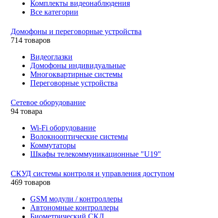
Комплекты видеонаблюдения
Все категории
Домофоны и переговорные устройства
714 товаров
Видеоглазки
Домофоны индивидуальные
Многоквартирные системы
Переговорные устройства
Сетевое оборудование
94 товара
Wi-Fi оборудование
Волокнооптические системы
Коммутаторы
Шкафы телекоммуникационные "U19"
СКУД системы контроля и управления доступом
469 товаров
GSM модули / контроллеры
Автономные контроллеры
Биометрический СКД