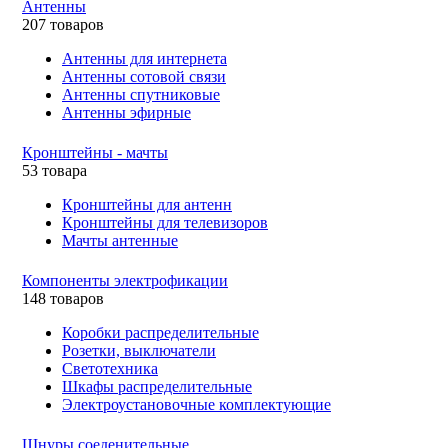
Антенны
207 товаров
Антенны для интернета
Антенны сотовой связи
Антенны спутниковые
Антенны эфирные
Кронштейны - мачты
53 товара
Кронштейны для антенн
Кронштейны для телевизоров
Мачты антенные
Компоненты электрофикации
148 товаров
Коробки распределительные
Розетки, выключатели
Светотехника
Шкафы распределительные
Электроустановочные комплектующие
Шнуры соеденительные