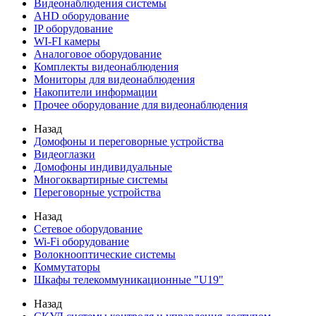
Видеонаблюдения cистемы
AHD оборудование
IP оборудование
WI-FI камеры
Аналоговое оборудование
Комплекты видеонаблюдения
Мониторы для видеонаблюдения
Накопители информации
Прочее оборудование для видеонаблюдения
Назад
Домофоны и переговорные устройства
Видеоглазки
Домофоны индивидуальные
Многоквартирные системы
Переговорные устройства
Назад
Сетевое оборудование
Wi-Fi оборудование
Волокнооптические системы
Коммутаторы
Шкафы телекоммуникационные "U19"
Назад