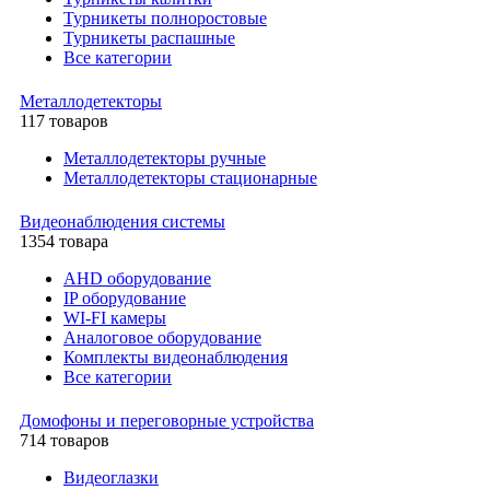
Турникеты полноростовые
Турникеты распашные
Все категории
Металлодетекторы
117 товаров
Металлодетекторы ручные
Металлодетекторы стационарные
Видеонаблюдения cистемы
1354 товара
AHD оборудование
IP оборудование
WI-FI камеры
Аналоговое оборудование
Комплекты видеонаблюдения
Все категории
Домофоны и переговорные устройства
714 товаров
Видеоглазки