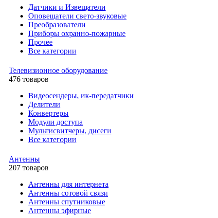
Датчики и Извещатели
Оповещатели свето-звуковые
Преобразователи
Приборы охранно-пожарные
Прочее
Все категории
Телевизионное оборудование
476 товаров
Видеосендеры, ик-передатчики
Делители
Конвертеры
Модули доступа
Мультисвитчеры, дисеги
Все категории
Антенны
207 товаров
Антенны для интернета
Антенны сотовой связи
Антенны спутниковые
Антенны эфирные