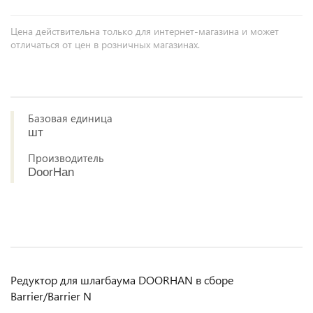
Цена действительна только для интернет-магазина и может
отличаться от цен в розничных магазинах.
Базовая единица
шт
Производитель
DoorHan
Редуктор для шлагбаума DOORHAN в сборе
Barrier/Barrier N