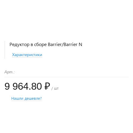
Редуктор в сборе Barrier/Barrier N
Характеристики
Арт.:
9 964.80 ₽
/ шт
Нашли дешевле?
+
−