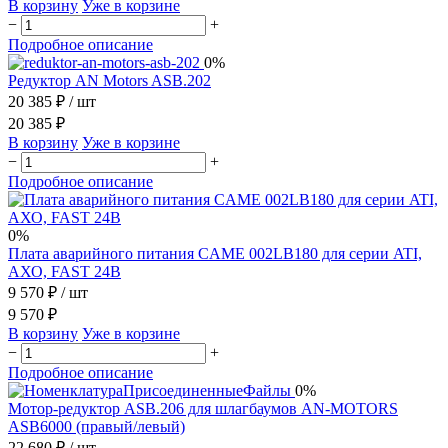
В корзину
Уже в корзине
−
+
Подробное описание
0%
Редуктор AN Motors ASB.202
20 385 ₽
/ шт
20 385 ₽
В корзину
Уже в корзине
−
+
Подробное описание
0%
Плата аварийного питания CAME 002LB180 для серии ATI,
АХО, FAST 24B
9 570 ₽
/ шт
9 570 ₽
В корзину
Уже в корзине
−
+
Подробное описание
0%
Мотор-редуктор ASB.206 для шлагбаумов AN-MOTORS
ASB6000 (правый/левый)
22 680 ₽
/ шт