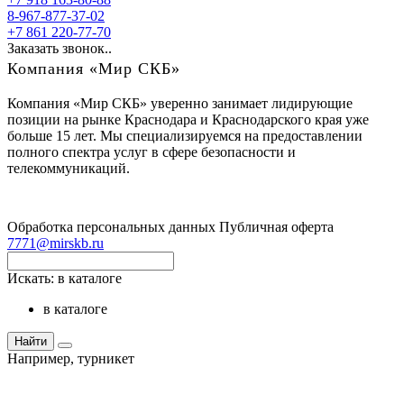
8-967-877-37-02
+7 861 220-77-70
Заказать звонок..
Компания «Мир СКБ»
Компания «Мир СКБ» уверенно занимает лидирующие
позиции на рынке Краснодара и Краснодарского края уже
больше 15 лет. Мы специализируемся на предоставлении
полного спектра услуг в сфере безопасности и
телекоммуникаций.
Обработка персональных данных
Публичная оферта
7771@mirskb.ru
Искать:
в каталоге
в каталоге
Найти
Например,
турникет