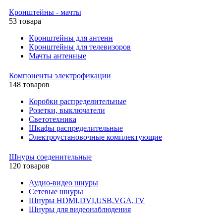
Кронштейны - мачты
53 товара
Кронштейны для антенн
Кронштейны для телевизоров
Мачты антенные
Компоненты электрофикации
148 товаров
Коробки распределительные
Розетки, выключатели
Светотехника
Шкафы распределительные
Электроустановочные комплектующие
Шнуры соеденительные
120 товаров
Аудио-видео шнуры
Сетевые шнуры
Шнуры HDMI,DVI,USB,VGA,TV
Шнуры для видеонаблюдения