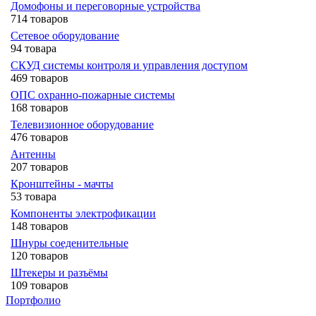
Домофоны и переговорные устройства
714 товаров
Сетевое оборудование
94 товара
СКУД системы контроля и управления доступом
469 товаров
ОПС охранно-пожарные системы
168 товаров
Телевизионное оборудование
476 товаров
Антенны
207 товаров
Кронштейны - мачты
53 товара
Компоненты электрофикации
148 товаров
Шнуры соеденительные
120 товаров
Штекеры и разъёмы
109 товаров
Портфолио