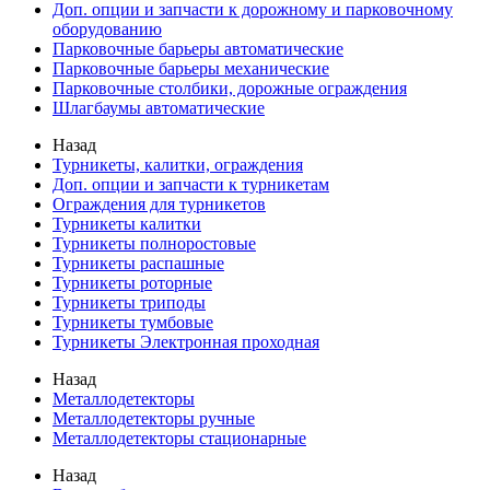
Доп. опции и запчасти к дорожному и парковочному
оборудованию
Парковочные барьеры автоматические
Парковочные барьеры механические
Парковочные столбики, дорожные ограждения
Шлагбаумы автоматические
Назад
Турникеты, калитки, ограждения
Доп. опции и запчасти к турникетам
Ограждения для турникетов
Турникеты калитки
Турникеты полноростовые
Турникеты распашные
Турникеты роторные
Турникеты триподы
Турникеты тумбовые
Турникеты Электронная проходная
Назад
Металлодетекторы
Металлодетекторы ручные
Металлодетекторы стационарные
Назад