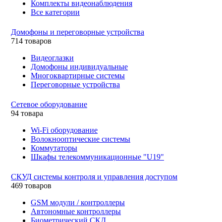
Комплекты видеонаблюдения
Все категории
Домофоны и переговорные устройства
714 товаров
Видеоглазки
Домофоны индивидуальные
Многоквартирные системы
Переговорные устройства
Сетевое оборудование
94 товара
Wi-Fi оборудование
Волокнооптические системы
Коммутаторы
Шкафы телекоммуникационные "U19"
СКУД системы контроля и управления доступом
469 товаров
GSM модули / контроллеры
Автономные контроллеры
Биометрический СКД