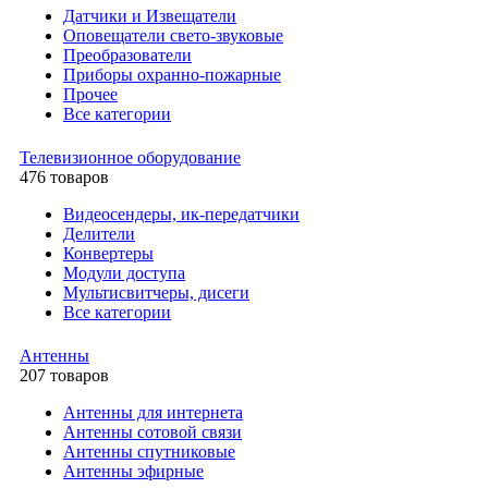
Датчики и Извещатели
Оповещатели свето-звуковые
Преобразователи
Приборы охранно-пожарные
Прочее
Все категории
Телевизионное оборудование
476 товаров
Видеосендеры, ик-передатчики
Делители
Конвертеры
Модули доступа
Мультисвитчеры, дисеги
Все категории
Антенны
207 товаров
Антенны для интернета
Антенны сотовой связи
Антенны спутниковые
Антенны эфирные