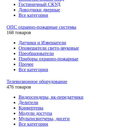
Гостиничный СКУД
Доводчики дверные
Все категории
ОПС охранно-пожарные системы
168 товаров
Датчики и Извещатели
Оповещатели свето-звуковые
Преобразователи
Приборы охранно-пожарные
Прочее
Все категории
Телевизионное оборудование
476 товаров
Видеосендеры, ик-передатчики
Делители
Конвертеры
Модули доступа
Мультисвитчеры, дисеги
Все категории