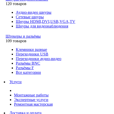
120 товаров
Аудио-видео шнуры
Сетевые шнуры
Шнуры HDMI,DVI,USB,VGA,TV
Шнуры для видеонаблюдения
Штекеры и разъёмы
109 товаров
Клемники разные
Переходники USB
Переходники аудио-видео
Разъёмы BNC
Разъёмы F
Все категории
Услуги
Монтажные работы
Экспертные услуги
Ремонтная мастерская
Доставка и оплата