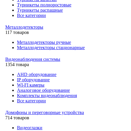
Турникеты полноростовые
Турникеты распашные
Все категории
Металлодетекторы
117 товаров
Металлодетекторы ручные
Металлодетекторы стационарные
Видеонаблюдения cистемы
1354 товара
AHD оборудование
IP оборудование
WI-FI камеры
Аналоговое оборудование
Комплекты видеонаблюдения
Все категории
Домофоны и переговорные устройства
714 товаров
Видеоглазки