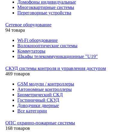
Домофоны индивидуальные
Многоквартирные системы
Переговорные устройства
Сетевое оборудование
94 товара
Wi-Fi оборудование
Волокнооптические системы
Коммутаторы
Шкафы телекоммуникационные "U19"
СКУД системы контроля и управления доступом
469 товаров
GSM модули / контроллеры
Автономные контроллеры
Биометрический СКД
Гостиничный СКУД
Доводчики дверные
Все категории
ОПС охранно-пожарные системы
168 товаров