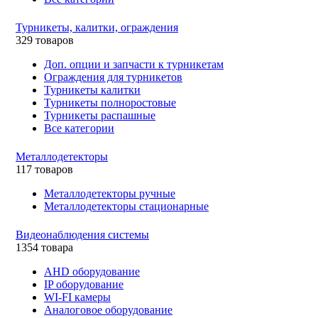
Турникеты, калитки, ограждения
329 товаров
Доп. опции и запчасти к турникетам
Ограждения для турникетов
Турникеты калитки
Турникеты полноростовые
Турникеты распашные
Все категории
Металлодетекторы
117 товаров
Металлодетекторы ручные
Металлодетекторы стационарные
Видеонаблюдения cистемы
1354 товара
AHD оборудование
IP оборудование
WI-FI камеры
Аналоговое оборудование