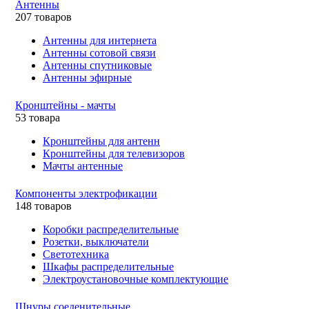
Антенны
207 товаров
Антенны для интернета
Антенны сотовой связи
Антенны спутниковые
Антенны эфирные
Кронштейны - мачты
53 товара
Кронштейны для антенн
Кронштейны для телевизоров
Мачты антенные
Компоненты электрофикации
148 товаров
Коробки распределительные
Розетки, выключатели
Светотехника
Шкафы распределительные
Электроустановочные комплектующие
Шнуры соеденительные