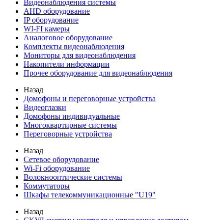
Видеонаблюдения cистемы
AHD оборудование
IP оборудование
WI-FI камеры
Аналоговое оборудование
Комплекты видеонаблюдения
Мониторы для видеонаблюдения
Накопители информации
Прочее оборудование для видеонаблюдения
Назад
Домофоны и переговорные устройства
Видеоглазки
Домофоны индивидуальные
Многоквартирные системы
Переговорные устройства
Назад
Сетевое оборудование
Wi-Fi оборудование
Волокнооптические системы
Коммутаторы
Шкафы телекоммуникационные "U19"
Назад