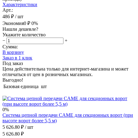
Характеристики
Арт.:
486 ₽
/ шт
Экономия
0 ₽
0%
Нашли дешевле?
Укажите количество
−
+
Сумма:
В корзину
Заказ в 1 клик
Под заказ
Цена действительна только для интернет-магазина и может
отличаться от цен в розничных магазинах.
Выгодно!
Базовая единица
шт
0%
Система цепной передачи СAME для секционных ворот (при
высоте ворот более 5,5 м)
5 626.80 ₽
/ шт
5 626.80 ₽