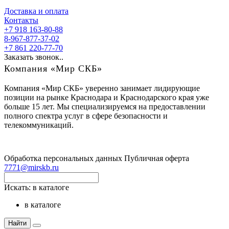
Доставка и оплата
Контакты
+7 918 163-80-88
8-967-877-37-02
+7 861 220-77-70
Заказать звонок..
Компания «Мир СКБ»
Компания «Мир СКБ» уверенно занимает лидирующие
позиции на рынке Краснодара и Краснодарского края уже
больше 15 лет. Мы специализируемся на предоставлении
полного спектра услуг в сфере безопасности и
телекоммуникаций.
Обработка персональных данных
Публичная оферта
7771@mirskb.ru
Искать:
в каталоге
в каталоге
Найти