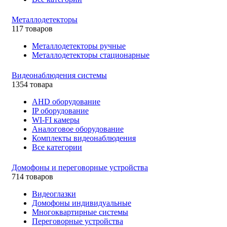
Металлодетекторы
117 товаров
Металлодетекторы ручные
Металлодетекторы стационарные
Видеонаблюдения cистемы
1354 товара
AHD оборудование
IP оборудование
WI-FI камеры
Аналоговое оборудование
Комплекты видеонаблюдения
Все категории
Домофоны и переговорные устройства
714 товаров
Видеоглазки
Домофоны индивидуальные
Многоквартирные системы
Переговорные устройства