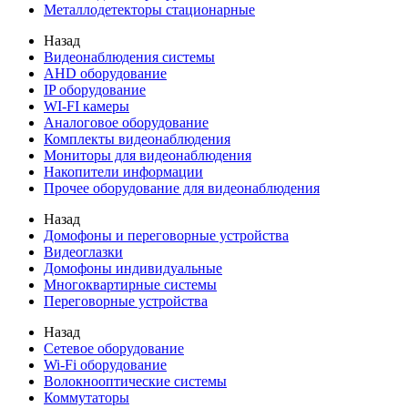
Металлодетекторы стационарные
Назад
Видеонаблюдения cистемы
AHD оборудование
IP оборудование
WI-FI камеры
Аналоговое оборудование
Комплекты видеонаблюдения
Мониторы для видеонаблюдения
Накопители информации
Прочее оборудование для видеонаблюдения
Назад
Домофоны и переговорные устройства
Видеоглазки
Домофоны индивидуальные
Многоквартирные системы
Переговорные устройства
Назад
Сетевое оборудование
Wi-Fi оборудование
Волокнооптические системы
Коммутаторы