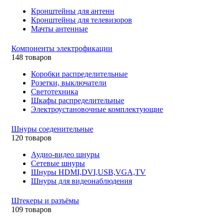
Кронштейны для антенн
Кронштейны для телевизоров
Мачты антенные
Компоненты электрофикации
148 товаров
Коробки распределительные
Розетки, выключатели
Светотехника
Шкафы распределительные
Электроустановочные комплектующие
Шнуры соеденительные
120 товаров
Аудио-видео шнуры
Сетевые шнуры
Шнуры HDMI,DVI,USB,VGA,TV
Шнуры для видеонаблюдения
Штекеры и разъёмы
109 товаров