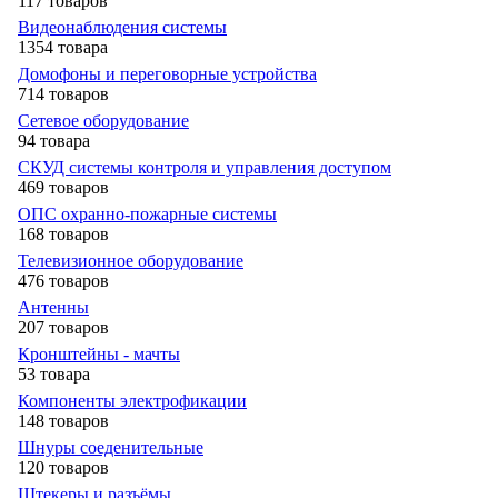
117 товаров
Видеонаблюдения cистемы
1354 товара
Домофоны и переговорные устройства
714 товаров
Сетевое оборудование
94 товара
СКУД системы контроля и управления доступом
469 товаров
ОПС охранно-пожарные системы
168 товаров
Телевизионное оборудование
476 товаров
Антенны
207 товаров
Кронштейны - мачты
53 товара
Компоненты электрофикации
148 товаров
Шнуры соеденительные
120 товаров
Штекеры и разъёмы