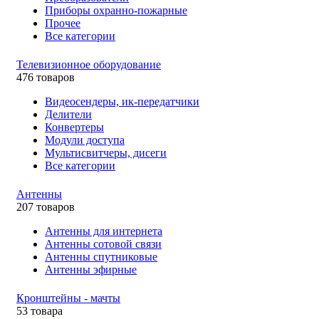
Приборы охранно-пожарные
Прочее
Все категории
Телевизионное оборудование
476 товаров
Видеосендеры, ик-передатчики
Делители
Конвертеры
Модули доступа
Мультисвитчеры, дисеги
Все категории
Антенны
207 товаров
Антенны для интернета
Антенны сотовой связи
Антенны спутниковые
Антенны эфирные
Кронштейны - мачты
53 товара