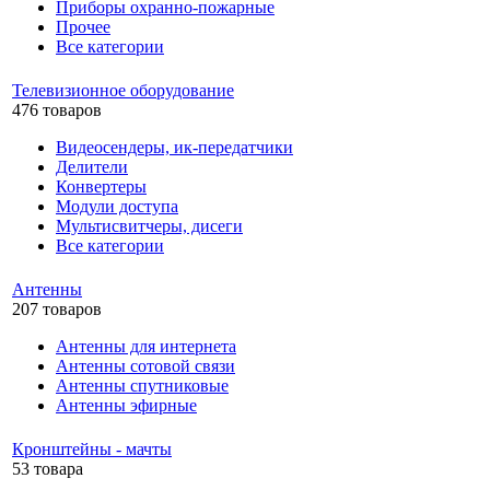
Приборы охранно-пожарные
Прочее
Все категории
Телевизионное оборудование
476 товаров
Видеосендеры, ик-передатчики
Делители
Конвертеры
Модули доступа
Мультисвитчеры, дисеги
Все категории
Антенны
207 товаров
Антенны для интернета
Антенны сотовой связи
Антенны спутниковые
Антенны эфирные
Кронштейны - мачты
53 товара