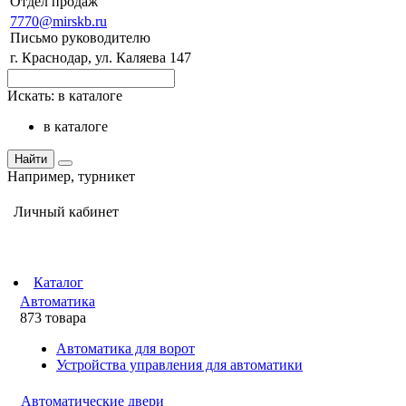
Отдел продаж
7770@mirskb.ru
Письмо руководителю
г. Краснодар, ул. Каляева 147
Искать:
в каталоге
в каталоге
Найти
Например,
турникет
Личный кабинет
Каталог
Автоматика
873 товара
Автоматика для ворот
Устройства управления для автоматики
Автоматические двери