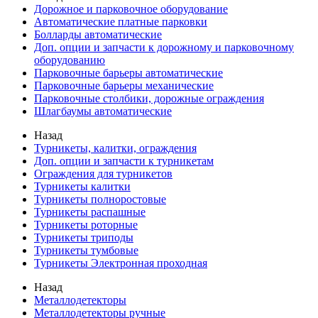
Дорожное и парковочное оборудование
Автоматические платные парковки
Болларды автоматические
Доп. опции и запчасти к дорожному и парковочному
оборудованию
Парковочные барьеры автоматические
Парковочные барьеры механические
Парковочные столбики, дорожные ограждения
Шлагбаумы автоматические
Назад
Турникеты, калитки, ограждения
Доп. опции и запчасти к турникетам
Ограждения для турникетов
Турникеты калитки
Турникеты полноростовые
Турникеты распашные
Турникеты роторные
Турникеты триподы
Турникеты тумбовые
Турникеты Электронная проходная
Назад
Металлодетекторы
Металлодетекторы ручные