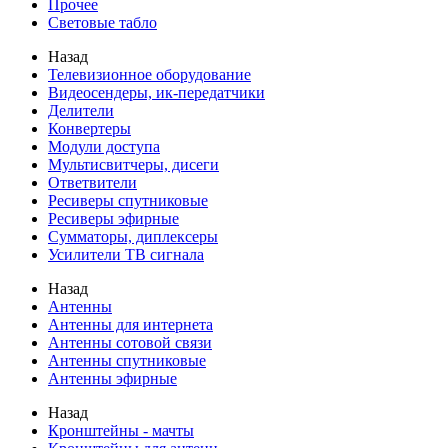
Прочее
Световые табло
Назад
Телевизионное оборудование
Видеосендеры, ик-передатчики
Делители
Конвертеры
Модули доступа
Мультисвитчеры, дисеги
Ответвители
Ресиверы спутниковые
Ресиверы эфирные
Сумматоры, диплексеры
Усилители ТВ сигнала
Назад
Антенны
Антенны для интернета
Антенны сотовой связи
Антенны спутниковые
Антенны эфирные
Назад
Кронштейны - мачты