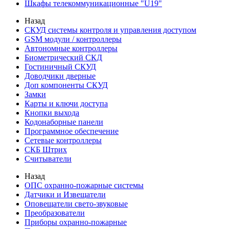
Шкафы телекоммуникационные "U19"
Назад
СКУД системы контроля и управления доступом
GSM модули / контроллеры
Автономные контроллеры
Биометрический СКД
Гостиничный СКУД
Доводчики дверные
Доп компоненты СКУД
Замки
Карты и ключи доступа
Кнопки выхода
Кодонаборные панели
Программное обеспечение
Сетевые контроллеры
СКБ Штрих
Считыватели
Назад
ОПС охранно-пожарные системы
Датчики и Извещатели
Оповещатели свето-звуковые
Преобразователи
Приборы охранно-пожарные