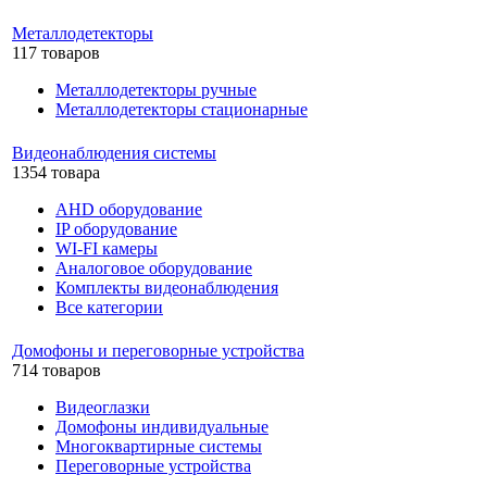
Металлодетекторы
117 товаров
Металлодетекторы ручные
Металлодетекторы стационарные
Видеонаблюдения cистемы
1354 товара
AHD оборудование
IP оборудование
WI-FI камеры
Аналоговое оборудование
Комплекты видеонаблюдения
Все категории
Домофоны и переговорные устройства
714 товаров
Видеоглазки
Домофоны индивидуальные
Многоквартирные системы
Переговорные устройства