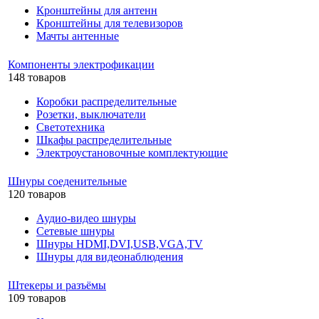
Кронштейны для антенн
Кронштейны для телевизоров
Мачты антенные
Компоненты электрофикации
148 товаров
Коробки распределительные
Розетки, выключатели
Светотехника
Шкафы распределительные
Электроустановочные комплектующие
Шнуры соеденительные
120 товаров
Аудио-видео шнуры
Сетевые шнуры
Шнуры HDMI,DVI,USB,VGA,TV
Шнуры для видеонаблюдения
Штекеры и разъёмы
109 товаров