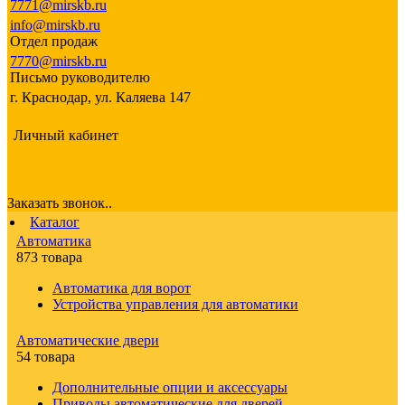
7771@mirskb.ru
info@mirskb.ru
Отдел продаж
7770@mirskb.ru
Письмо руководителю
г. Краснодар, ул. Каляева 147
Личный кабинет
Заказать звонок..
Каталог
Автоматика
873 товара
Автоматика для ворот
Устройства управления для автоматики
Автоматические двери
54 товара
Дополнительные опции и аксессуары
Приводы автоматические для дверей