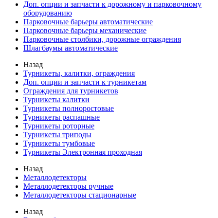
Доп. опции и запчасти к дорожному и парковочному
оборудованию
Парковочные барьеры автоматические
Парковочные барьеры механические
Парковочные столбики, дорожные ограждения
Шлагбаумы автоматические
Назад
Турникеты, калитки, ограждения
Доп. опции и запчасти к турникетам
Ограждения для турникетов
Турникеты калитки
Турникеты полноростовые
Турникеты распашные
Турникеты роторные
Турникеты триподы
Турникеты тумбовые
Турникеты Электронная проходная
Назад
Металлодетекторы
Металлодетекторы ручные
Металлодетекторы стационарные
Назад