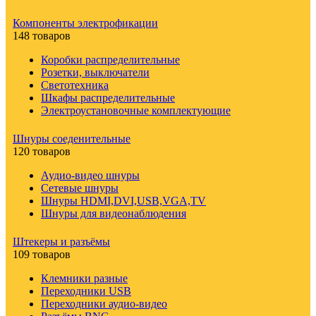
Компоненты электрофикации
148 товаров
Коробки распределительные
Розетки, выключатели
Светотехника
Шкафы распределительные
Электроустановочные комплектующие
Шнуры соеденительные
120 товаров
Аудио-видео шнуры
Сетевые шнуры
Шнуры HDMI,DVI,USB,VGA,TV
Шнуры для видеонаблюдения
Штекеры и разъёмы
109 товаров
Клемники разные
Переходники USB
Переходники аудио-видео