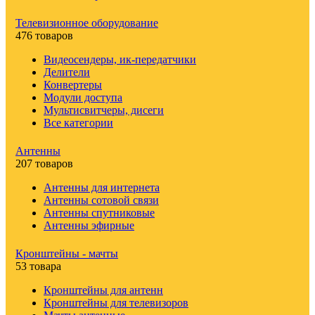
Телевизионное оборудование
476 товаров
Видеосендеры, ик-передатчики
Делители
Конвертеры
Модули доступа
Мультисвитчеры, дисеги
Все категории
Антенны
207 товаров
Антенны для интернета
Антенны сотовой связи
Антенны спутниковые
Антенны эфирные
Кронштейны - мачты
53 товара
Кронштейны для антенн
Кронштейны для телевизоров