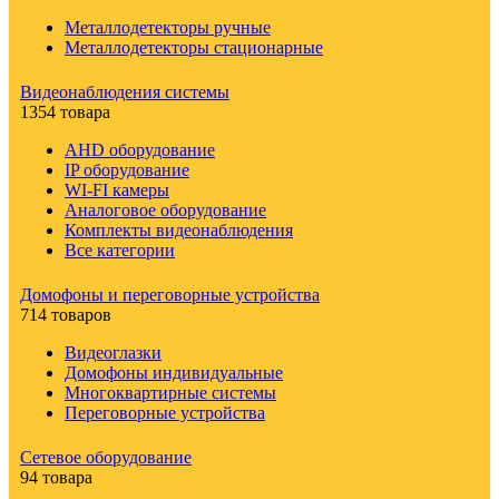
Металлодетекторы ручные
Металлодетекторы стационарные
Видеонаблюдения cистемы
1354 товара
AHD оборудование
IP оборудование
WI-FI камеры
Аналоговое оборудование
Комплекты видеонаблюдения
Все категории
Домофоны и переговорные устройства
714 товаров
Видеоглазки
Домофоны индивидуальные
Многоквартирные системы
Переговорные устройства
Сетевое оборудование
94 товара