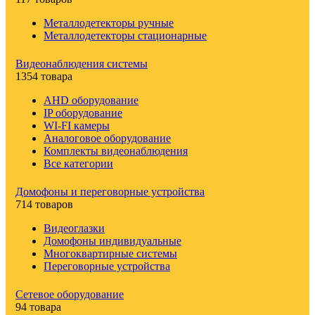
Металлодетекторы ручные
Металлодетекторы стационарные
Видеонаблюдения cистемы
1354 товара
AHD оборудование
IP оборудование
WI-FI камеры
Аналоговое оборудование
Комплекты видеонаблюдения
Все категории
Домофоны и переговорные устройства
714 товаров
Видеоглазки
Домофоны индивидуальные
Многоквартирные системы
Переговорные устройства
Сетевое оборудование
94 товара