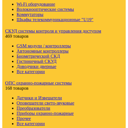
Wi-Fi оборудование
Волокнооптические системы
Коммутаторы
Шкафы телекоммуникационные "U19"
СКУД системы контроля и управления доступом
469 товаров
GSM модули / контроллеры
Автономные контроллеры
Биометрический СКД
Гостиничный СКУД
Доводчики дверные
Все категории
ОПС охранно-пожарные системы
168 товаров
Датчики и Извещатели
Оповещатели свето-звуковые
Преобразователи
Приборы охранно-пожарные
Прочее
Все категории