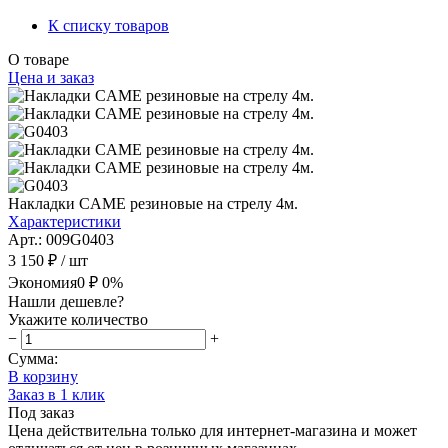
К списку товаров
О товаре
Цена и заказ
Накладки CAME резиновые на стрелу 4м.
Характеристики
Арт.: 009G0403
3 150 ₽
/ шт
Экономия
0 ₽
0%
Нашли дешевле?
Укажите количество
−
+
Сумма:
В корзину
Заказ в 1 клик
Под заказ
Цена действительна только для интернет-магазина и может