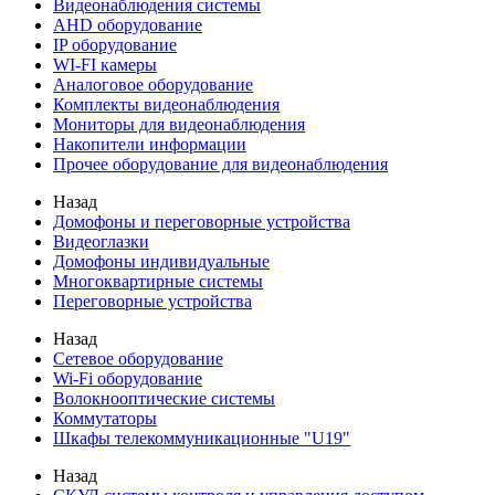
Видеонаблюдения cистемы
AHD оборудование
IP оборудование
WI-FI камеры
Аналоговое оборудование
Комплекты видеонаблюдения
Мониторы для видеонаблюдения
Накопители информации
Прочее оборудование для видеонаблюдения
Назад
Домофоны и переговорные устройства
Видеоглазки
Домофоны индивидуальные
Многоквартирные системы
Переговорные устройства
Назад
Сетевое оборудование
Wi-Fi оборудование
Волокнооптические системы
Коммутаторы
Шкафы телекоммуникационные "U19"
Назад