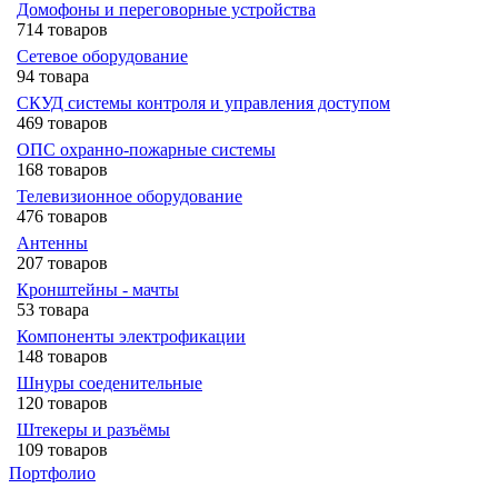
Домофоны и переговорные устройства
714 товаров
Сетевое оборудование
94 товара
СКУД системы контроля и управления доступом
469 товаров
ОПС охранно-пожарные системы
168 товаров
Телевизионное оборудование
476 товаров
Антенны
207 товаров
Кронштейны - мачты
53 товара
Компоненты электрофикации
148 товаров
Шнуры соеденительные
120 товаров
Штекеры и разъёмы
109 товаров
Портфолио