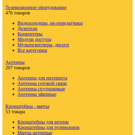
Телевизионное оборудование
476 товаров
Видеосендеры, ик-передатчики
Делители
Конвертеры
Модули доступа
Мультисвитчеры, дисеги
Все категории
Антенны
207 товаров
Антенны для интернета
Антенны сотовой связи
Антенны спутниковые
Антенны эфирные
Кронштейны - мачты
53 товара
Кронштейны для антенн
Кронштейны для телевизоров
Мачты антенные