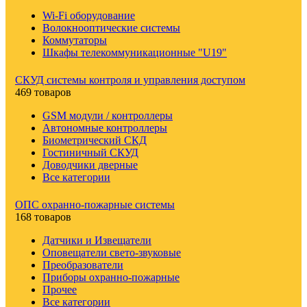
Wi-Fi оборудование
Волокнооптические системы
Коммутаторы
Шкафы телекоммуникационные "U19"
СКУД системы контроля и управления доступом
469 товаров
GSM модули / контроллеры
Автономные контроллеры
Биометрический СКД
Гостиничный СКУД
Доводчики дверные
Все категории
ОПС охранно-пожарные системы
168 товаров
Датчики и Извещатели
Оповещатели свето-звуковые
Преобразователи
Приборы охранно-пожарные
Прочее
Все категории