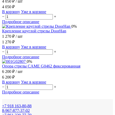
4 050 ₽
/ шт
4 050 ₽
В корзину
Уже в корзине
−
+
Подробное описание
0%
Крепление круглой стрелы DoorHan
1 270 ₽
/ шт
1 270 ₽
В корзину
Уже в корзине
−
+
Подробное описание
0%
Опора стрелы CAME G0462 фиксированная
6 200 ₽
/ шт
6 200 ₽
В корзину
Уже в корзине
−
+
Подробное описание
+7 918 163-80-88
8-967-877-37-02