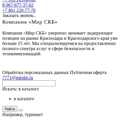
8-967-877-37-02
+7 861 220-77-70
Заказать звонок..
Компания «Мир СКБ»
Компания «Мир СКБ» уверенно занимает лидирующие
позиции на рынке Краснодара и Краснодарского края уже
больше 15 лет. Мы специализируемся на предоставлении
полного спектра услуг в сфере безопасности и
телекоммуникаций.
Обработка персональных данных
Публичная оферта
7771@mirskb.ru
Искать:
в каталоге
в каталоге
Найти
Например,
турникет