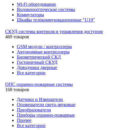
Wi-Fi оборудование
Волокнооптические системы
Коммутаторы
Шкафы телекоммуникационные "U19"
СКУД системы контроля и управления доступом
469 товаров
GSM модули / контроллеры
Автономные контроллеры
Биометрический СКД
Гостиничный СКУД
Доводчики дверные
Все категории
ОПС охранно-пожарные системы
168 товаров
Датчики и Извещатели
Оповещатели свето-звуковые
Преобразователи
Приборы охранно-пожарные
Прочее
Все категории