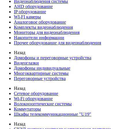
Видеонаблюдения cистемы
AHD оборудование
IP оборудование
WI-FI камеры
Аналоговое оборудование
Комплекты видеонаблюдения
Мониторы для видеонаблюдения
Накопители информации
Прочее оборудование для видеонаблюдения
Назад
Домофоны и переговорные устройства
Видеоглазки
Домофоны индивидуальные
Многоквартирные системы
Переговорные устройства
Назад
Сетевое оборудование
Wi-Fi оборудование
Волокнооптические системы
Коммутаторы
Шкафы телекоммуникационные "U19"
Назад