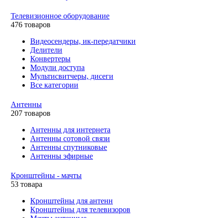
Телевизионное оборудование
476 товаров
Видеосендеры, ик-передатчики
Делители
Конвертеры
Модули доступа
Мультисвитчеры, дисеги
Все категории
Антенны
207 товаров
Антенны для интернета
Антенны сотовой связи
Антенны спутниковые
Антенны эфирные
Кронштейны - мачты
53 товара
Кронштейны для антенн
Кронштейны для телевизоров