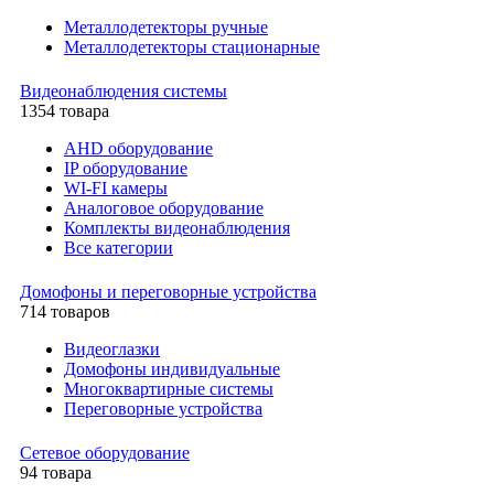
Металлодетекторы ручные
Металлодетекторы стационарные
Видеонаблюдения cистемы
1354 товара
AHD оборудование
IP оборудование
WI-FI камеры
Аналоговое оборудование
Комплекты видеонаблюдения
Все категории
Домофоны и переговорные устройства
714 товаров
Видеоглазки
Домофоны индивидуальные
Многоквартирные системы
Переговорные устройства
Сетевое оборудование
94 товара