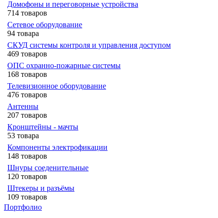
Домофоны и переговорные устройства
714 товаров
Сетевое оборудование
94 товара
СКУД системы контроля и управления доступом
469 товаров
ОПС охранно-пожарные системы
168 товаров
Телевизионное оборудование
476 товаров
Антенны
207 товаров
Кронштейны - мачты
53 товара
Компоненты электрофикации
148 товаров
Шнуры соеденительные
120 товаров
Штекеры и разъёмы
109 товаров
Портфолио