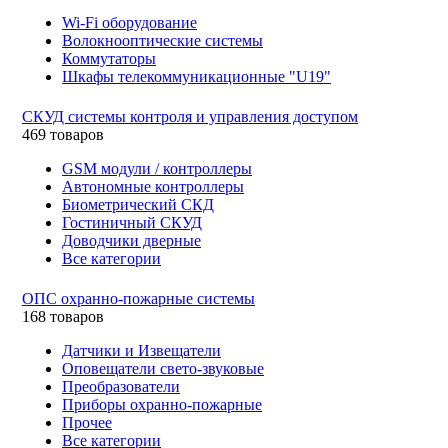
Wi-Fi оборудование
Волокнооптические системы
Коммутаторы
Шкафы телекоммуникационные "U19"
СКУД системы контроля и управления доступом
469 товаров
GSM модули / контроллеры
Автономные контроллеры
Биометрический СКД
Гостиничный СКУД
Доводчики дверные
Все категории
ОПС охранно-пожарные системы
168 товаров
Датчики и Извещатели
Оповещатели свето-звуковые
Преобразователи
Приборы охранно-пожарные
Прочее
Все категории