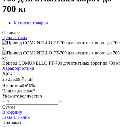
700 кг
К списку товаров
О товаре
Цена и заказ
Привод COMUNELLO FT-700 для откатных ворот до 700 кг
Характеристики
Арт.:
25 236.09 ₽
/ шт
Экономия
0 ₽
0%
Нашли дешевле?
Укажите количество
−
+
Сумма:
В корзину
Заказ в 1 клик
Под заказ