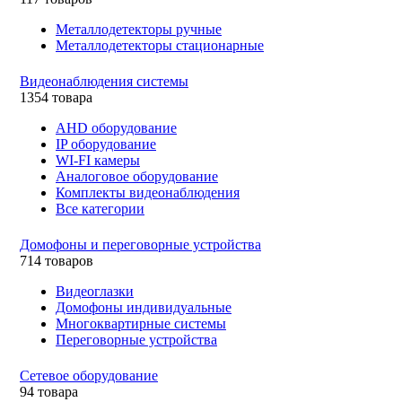
Металлодетекторы ручные
Металлодетекторы стационарные
Видеонаблюдения cистемы
1354 товара
AHD оборудование
IP оборудование
WI-FI камеры
Аналоговое оборудование
Комплекты видеонаблюдения
Все категории
Домофоны и переговорные устройства
714 товаров
Видеоглазки
Домофоны индивидуальные
Многоквартирные системы
Переговорные устройства
Сетевое оборудование
94 товара