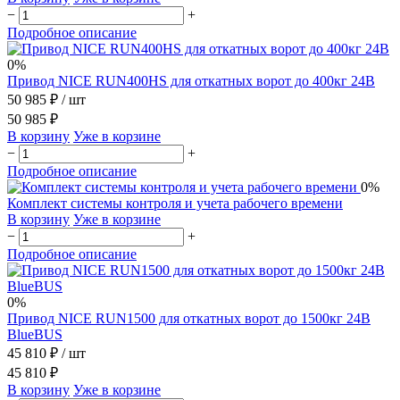
−
+
Подробное описание
0%
Привод NICE RUN400HS для откатных ворот до 400кг 24В
50 985 ₽
/ шт
50 985 ₽
В корзину
Уже в корзине
−
+
Подробное описание
0%
Комплект системы контроля и учета рабочего времени
В корзину
Уже в корзине
−
+
Подробное описание
0%
Привод NICE RUN1500 для откатных ворот до 1500кг 24В
BlueBUS
45 810 ₽
/ шт
45 810 ₽
В корзину
Уже в корзине