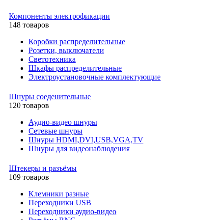
Компоненты электрофикации
148 товаров
Коробки распределительные
Розетки, выключатели
Светотехника
Шкафы распределительные
Электроустановочные комплектующие
Шнуры соеденительные
120 товаров
Аудио-видео шнуры
Сетевые шнуры
Шнуры HDMI,DVI,USB,VGA,TV
Шнуры для видеонаблюдения
Штекеры и разъёмы
109 товаров
Клемники разные
Переходники USB
Переходники аудио-видео