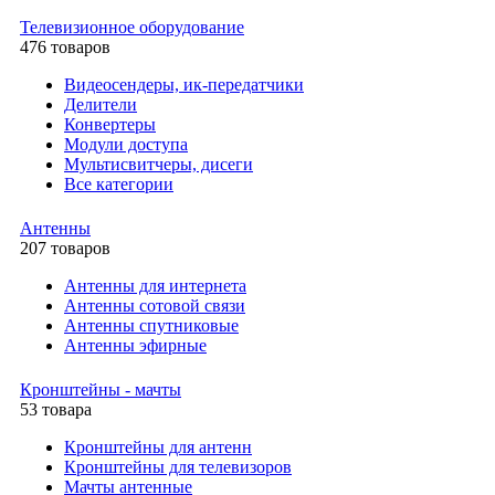
Телевизионное оборудование
476 товаров
Видеосендеры, ик-передатчики
Делители
Конвертеры
Модули доступа
Мультисвитчеры, дисеги
Все категории
Антенны
207 товаров
Антенны для интернета
Антенны сотовой связи
Антенны спутниковые
Антенны эфирные
Кронштейны - мачты
53 товара
Кронштейны для антенн
Кронштейны для телевизоров
Мачты антенные