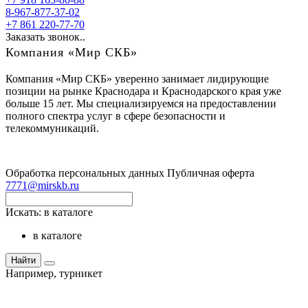
8-967-877-37-02
+7 861 220-77-70
Заказать звонок..
Компания «Мир СКБ»
Компания «Мир СКБ» уверенно занимает лидирующие
позиции на рынке Краснодара и Краснодарского края уже
больше 15 лет. Мы специализируемся на предоставлении
полного спектра услуг в сфере безопасности и
телекоммуникаций.
Обработка персональных данных
Публичная оферта
7771@mirskb.ru
Искать:
в каталоге
в каталоге
Найти
Например,
турникет