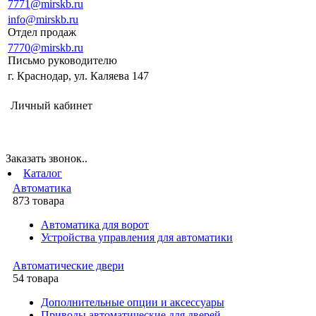
7771@mirskb.ru
info@mirskb.ru
Отдел продаж
7770@mirskb.ru
Письмо руководителю
г. Краснодар, ул. Каляева 147
Личный кабинет
Заказать звонок..
Каталог
Автоматика
873 товара
Автоматика для ворот
Устройства управления для автоматики
Автоматические двери
54 товара
Дополнительные опции и аксессуары
Приводы автоматические для дверей