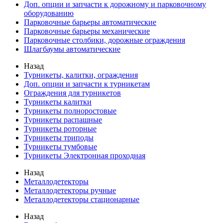
Доп. опции и запчасти к дорожному и парковочному
оборудованию
Парковочные барьеры автоматические
Парковочные барьеры механические
Парковочные столбики, дорожные ограждения
Шлагбаумы автоматические
Назад
Турникеты, калитки, ограждения
Доп. опции и запчасти к турникетам
Ограждения для турникетов
Турникеты калитки
Турникеты полноростовые
Турникеты распашные
Турникеты роторные
Турникеты триподы
Турникеты тумбовые
Турникеты Электронная проходная
Назад
Металлодетекторы
Металлодетекторы ручные
Металлодетекторы стационарные
Назад