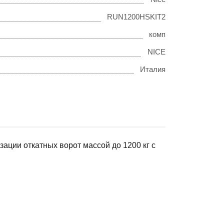
RUN1200HSKIT2
комп
NICE
Италия
ации откатных ворот массой до 1200 кг с