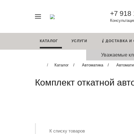
+7 918
Например,
Консультация
турникет
Найти
в каталоге
КАТАЛОГ
УСЛУГИ
ДОСТАВКА И
Уважаемые кли
Каталог
Автоматика
Автомати
Комплект откатной а
К списку товаров