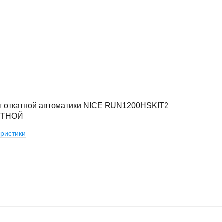
т откатной автоматики NICE RUN1200HSKIT2
СТНОЙ
ристики