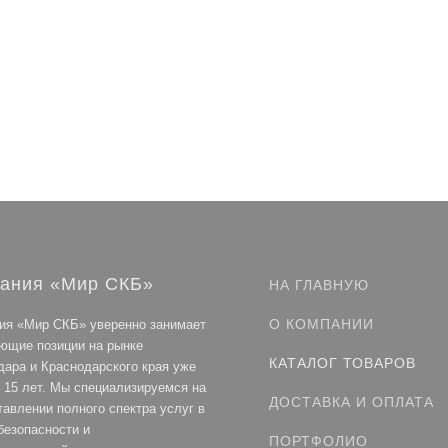
корзину
В корзину
В корзину
В корзину
ания «Мир СКБ»
НА ГЛАВНУЮ
О КОМПАНИИ
ия «Мир СКБ» уверенно занимает
ющие позиции на рынке
КАТАЛОГ ТОВАРОВ
дара и Краснодарского края уже
 15 лет. Мы специализируемся на
ДОСТАВКА И ОПЛАТА
тавлении полного спектра услуг в
безопасности и
ПОРТФОЛИО