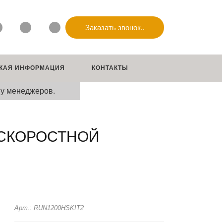
Заказать звонок..
КАЯ ИНФОРМАЦИЯ
КОНТАКТЫ
 у менеджеров.
2 СКОРОСТНОЙ
Арт.: RUN1200HSKIT2