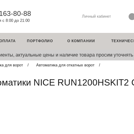
 163-80-88
Личный кабинет
 с 8:00 до 21:00
 ОПЛАТА
ПОРТФОЛИО
О КОМПАНИИ
ТЕХНИЧЕС
енты, актуальные цены и наличие товара просим уточнять
ка для ворот
Автоматика для откатных ворот
втоматики NICE RUN1200HSKIT