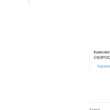
Комплек
СКОРО
Характе
Бренд