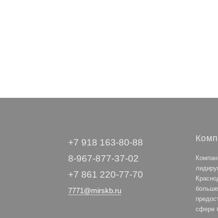
В 
Комп
+7 918 163-80-88
8-967-877-37-02
Компан
лидиру
+7 861 220-77-70
Красно
больше
7771@mirskb.ru
предос
сфере 