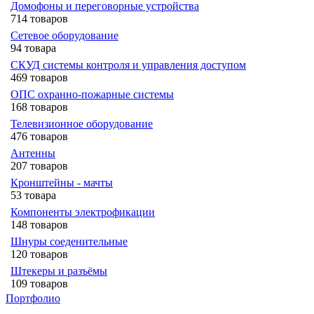
Домофоны и переговорные устройства
714 товаров
Сетевое оборудование
94 товара
СКУД системы контроля и управления доступом
469 товаров
ОПС охранно-пожарные системы
168 товаров
Телевизионное оборудование
476 товаров
Антенны
207 товаров
Кронштейны - мачты
53 товара
Компоненты электрофикации
148 товаров
Шнуры соеденительные
120 товаров
Штекеры и разъёмы
109 товаров
Портфолио