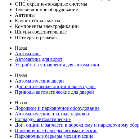
ОПС охранно-пожарные системы
Телевизионное оборудование
Антенны
Кронштейны - мачты
Компоненты электрофикации
Шнуры соеденительные
Штекеры и разъёмы
Назад
Автоматика
Автоматика для ворот
Устройства управления для автоматики
Назад
Автоматические двери
Дополнительные опции и аксессуары
Приводы автоматические для дверей
Назад
Дорожное и парковочное оборудование
Автоматические платные парковки
Болларды автоматические
Доп. опции и запчасти к дорожному и парковочному об
Парковочные барьеры автоматические
Парковочные барьеры механические