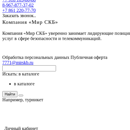
8-967-877-37-02
+7 861 220-77-70
Заказать звонок..
Компания «Мир СКБ»
Компания «Мир СКБ» уверенно занимает лидирующие позиции н
услуг в сфере безопасности и телекоммуникаций.
Обработка персональных данных
Публичная оферта
7771@mirskb.ru
Искать:
в каталоге
в каталоге
Найти
Например,
турникет
Личный кабинет