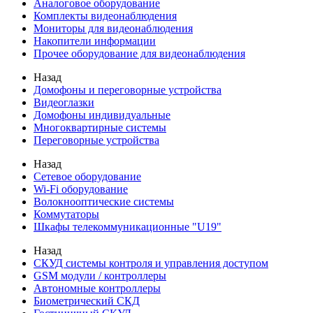
Аналоговое оборудование
Комплекты видеонаблюдения
Мониторы для видеонаблюдения
Накопители информации
Прочее оборудование для видеонаблюдения
Назад
Домофоны и переговорные устройства
Видеоглазки
Домофоны индивидуальные
Многоквартирные системы
Переговорные устройства
Назад
Сетевое оборудование
Wi-Fi оборудование
Волокнооптические системы
Коммутаторы
Шкафы телекоммуникационные "U19"
Назад
СКУД системы контроля и управления доступом
GSM модули / контроллеры
Автономные контроллеры
Биометрический СКД