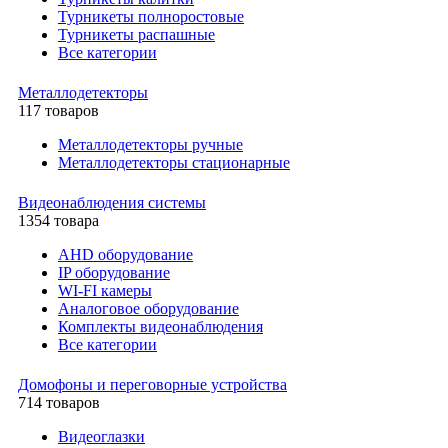
Турникеты полноростовые
Турникеты распашные
Все категории
Металлодетекторы
117 товаров
Металлодетекторы ручные
Металлодетекторы стационарные
Видеонаблюдения cистемы
1354 товара
AHD оборудование
IP оборудование
WI-FI камеры
Аналоговое оборудование
Комплекты видеонаблюдения
Все категории
Домофоны и переговорные устройства
714 товаров
Видеоглазки