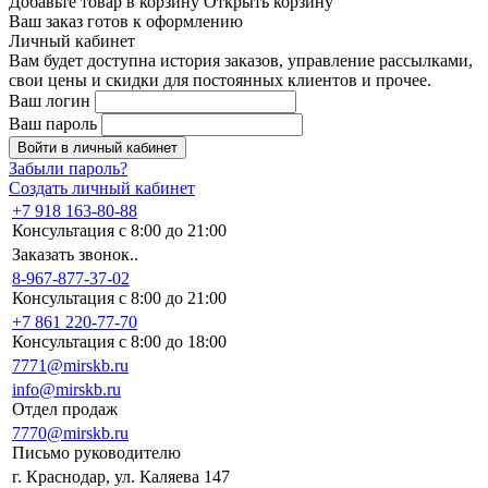
Добавьте товар в корзину
Открыть корзину
Ваш заказ готов к оформлению
Личный кабинет
Вам будет доступна история заказов, управление рассылками,
свои цены и скидки для постоянных клиентов и прочее.
Ваш логин
Ваш пароль
Войти в личный кабинет
Забыли пароль?
Создать личный кабинет
+7 918 163-80-88
Консультация с 8:00 до 21:00
Заказать звонок..
8-967-877-37-02
Консультация с 8:00 до 21:00
+7 861 220-77-70
Консультация с 8:00 до 18:00
7771@mirskb.ru
info@mirskb.ru
Отдел продаж
7770@mirskb.ru
Письмо руководителю
г. Краснодар, ул. Каляева 147