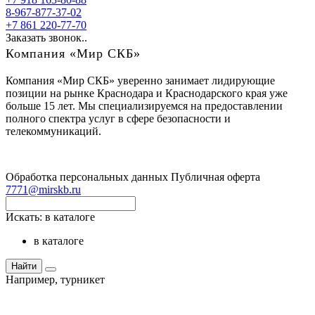
8-967-877-37-02
+7 861 220-77-70
Заказать звонок..
Компания «Мир СКБ»
Компания «Мир СКБ» уверенно занимает лидирующие
позиции на рынке Краснодара и Краснодарского края уже
больше 15 лет. Мы специализируемся на предоставлении
полного спектра услуг в сфере безопасности и
телекоммуникаций.
Обработка персональных данных
Публичная оферта
7771@mirskb.ru
Искать:
в каталоге
в каталоге
Найти
Например,
турникет