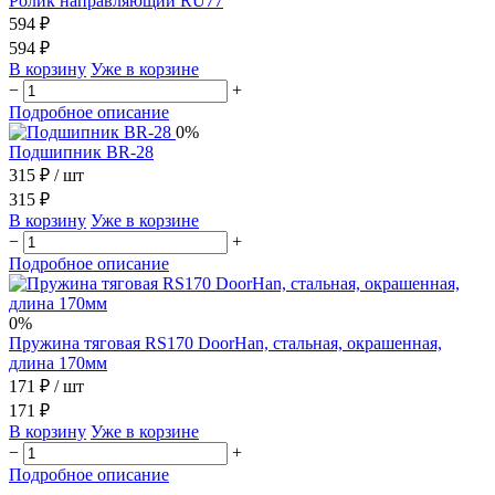
Ролик направляющий RU77
594 ₽
594 ₽
В корзину
Уже в корзине
−
+
Подробное описание
0%
Подшипник BR-28
315 ₽
/ шт
315 ₽
В корзину
Уже в корзине
−
+
Подробное описание
0%
Пружина тяговая RS170 DoorHan, стальная, окрашенная,
длина 170мм
171 ₽
/ шт
171 ₽
В корзину
Уже в корзине
−
+
Подробное описание