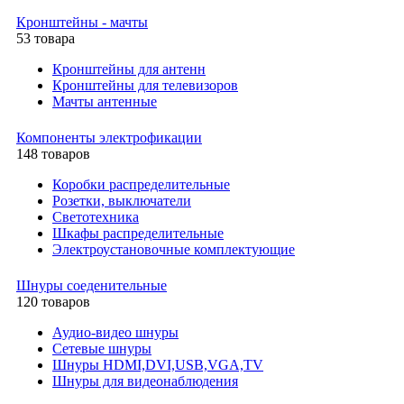
Кронштейны - мачты
53 товара
Кронштейны для антенн
Кронштейны для телевизоров
Мачты антенные
Компоненты электрофикации
148 товаров
Коробки распределительные
Розетки, выключатели
Светотехника
Шкафы распределительные
Электроустановочные комплектующие
Шнуры соеденительные
120 товаров
Аудио-видео шнуры
Сетевые шнуры
Шнуры HDMI,DVI,USB,VGA,TV
Шнуры для видеонаблюдения