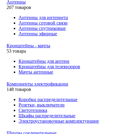
Антенны
207 товаров
Антенны для интернета
Антенны сотовой связи
Антенны спутниковые
Антенны эфирные
Кронштейны - мачты
53 товара
Кронштейны для антенн
Кронштейны для телевизоров
Мачты антенные
Компоненты электрофикации
148 товаров
Коробки распределительные
Розетки, выключатели
Светотехника
Шкафы распределительные
Электроустановочные комплектующие
Шнуры соеденительные