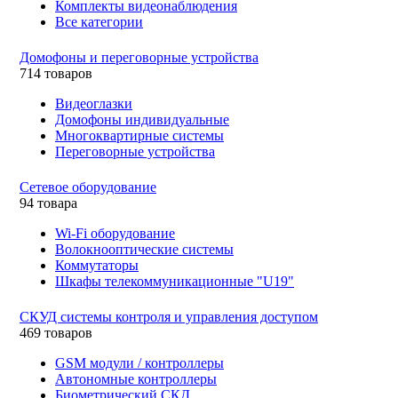
Комплекты видеонаблюдения
Все категории
Домофоны и переговорные устройства
714 товаров
Видеоглазки
Домофоны индивидуальные
Многоквартирные системы
Переговорные устройства
Сетевое оборудование
94 товара
Wi-Fi оборудование
Волокнооптические системы
Коммутаторы
Шкафы телекоммуникационные "U19"
СКУД системы контроля и управления доступом
469 товаров
GSM модули / контроллеры
Автономные контроллеры
Биометрический СКД