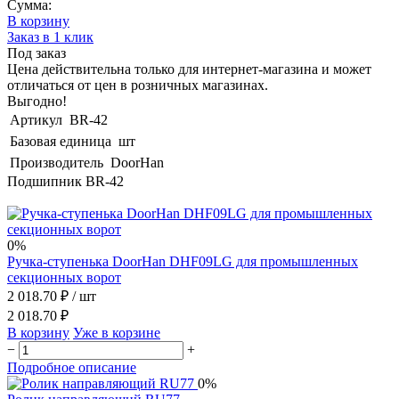
Сумма:
В корзину
Заказ в 1 клик
Под заказ
Цена действительна только для интернет-магазина и может
отличаться от цен в розничных магазинах.
Выгодно!
Артикул
BR-42
Базовая единица
шт
Производитель
DoorHan
Подшипник BR-42
0%
Ручка-ступенька DoorHan DHF09LG для промышленных
секционных ворот
2 018.70 ₽
/ шт
2 018.70 ₽
В корзину
Уже в корзине
−
+
Подробное описание
0%