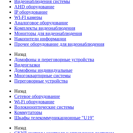
Видеонаблюдения cистемы
AHD оборудование
IP оборудование
WI-FI камеры
Аналоговое оборудование
Комплекты видеонаблюдения
Мониторы для видеонаблюдения
Накопители информации
Прочее оборудование для видеонаблюдения
Назад
Домофоны и переговорные устройства
Видеоглазки
Домофоны индивидуальные
Многоквартирные системы
Переговорные устройства
Назад
Сетевое оборудование
Wi-Fi оборудование
Волокнооптические системы
Коммутаторы
Шкафы телекоммуникационные "U19"
Назад