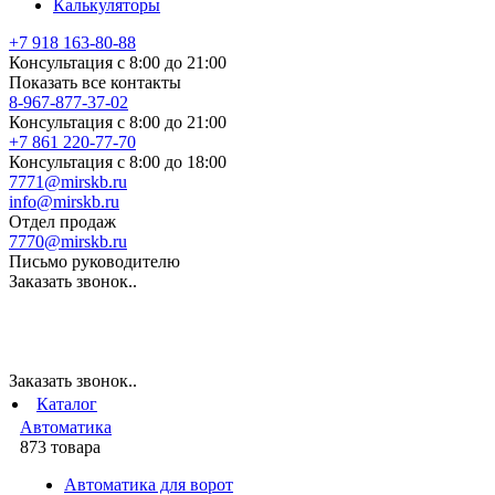
Калькуляторы
+7 918 163-80-88
Консультация с 8:00 до 21:00
Показать все контакты
8-967-877-37-02
Консультация с 8:00 до 21:00
+7 861 220-77-70
Консультация с 8:00 до 18:00
7771@mirskb.ru
info@mirskb.ru
Отдел продаж
7770@mirskb.ru
Письмо руководителю
Заказать звонок..
Заказать звонок..
Каталог
Автоматика
873 товара
Автоматика для ворот