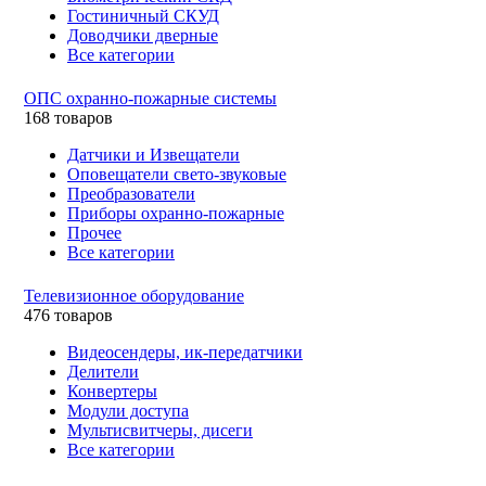
Гостиничный СКУД
Доводчики дверные
Все категории
ОПС охранно-пожарные системы
168 товаров
Датчики и Извещатели
Оповещатели свето-звуковые
Преобразователи
Приборы охранно-пожарные
Прочее
Все категории
Телевизионное оборудование
476 товаров
Видеосендеры, ик-передатчики
Делители
Конвертеры
Модули доступа
Мультисвитчеры, дисеги
Все категории