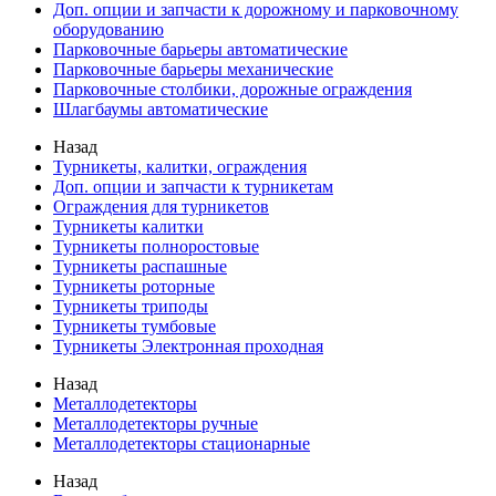
Доп. опции и запчасти к дорожному и парковочному
оборудованию
Парковочные барьеры автоматические
Парковочные барьеры механические
Парковочные столбики, дорожные ограждения
Шлагбаумы автоматические
Назад
Турникеты, калитки, ограждения
Доп. опции и запчасти к турникетам
Ограждения для турникетов
Турникеты калитки
Турникеты полноростовые
Турникеты распашные
Турникеты роторные
Турникеты триподы
Турникеты тумбовые
Турникеты Электронная проходная
Назад
Металлодетекторы
Металлодетекторы ручные
Металлодетекторы стационарные
Назад