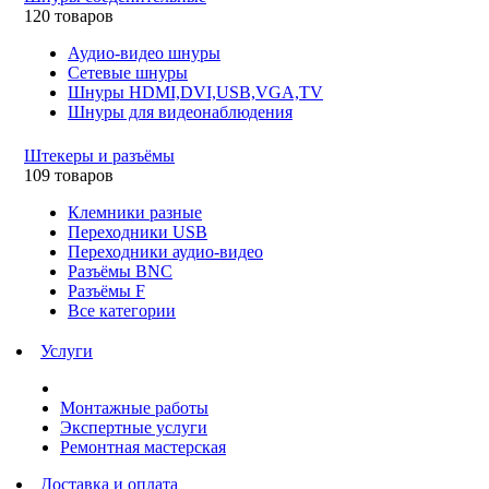
120 товаров
Аудио-видео шнуры
Сетевые шнуры
Шнуры HDMI,DVI,USB,VGA,TV
Шнуры для видеонаблюдения
Штекеры и разъёмы
109 товаров
Клемники разные
Переходники USB
Переходники аудио-видео
Разъёмы BNC
Разъёмы F
Все категории
Услуги
Монтажные работы
Экспертные услуги
Ремонтная мастерская
Доставка и оплата