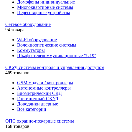
Домофоны индивидуальные
Многоквартирные системы
Переговорные устройства
Сетевое оборудование
94 товара
Wi-Fi оборудование
Волокнооптические системы
Коммутаторы
Шкафы телекоммуникационные "U19"
СКУД системы контроля и управления доступом
469 товаров
GSM модули / контроллеры
Автономные контроллеры
Биометрический СКД
Гостиничный СКУД
Доводчики дверные
Все категории
ОПС охранно-пожарные системы
168 товаров