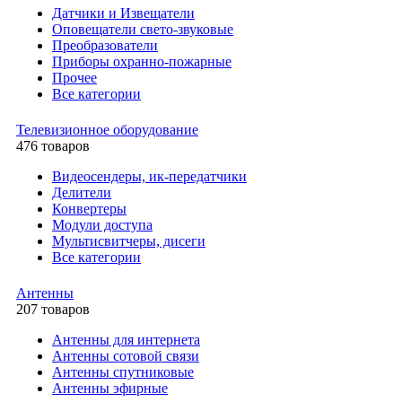
Датчики и Извещатели
Оповещатели свето-звуковые
Преобразователи
Приборы охранно-пожарные
Прочее
Все категории
Телевизионное оборудование
476 товаров
Видеосендеры, ик-передатчики
Делители
Конвертеры
Модули доступа
Мультисвитчеры, дисеги
Все категории
Антенны
207 товаров
Антенны для интернета
Антенны сотовой связи
Антенны спутниковые
Антенны эфирные