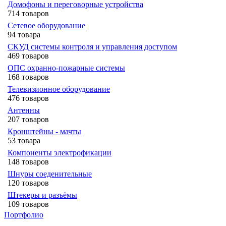
Домофоны и переговорные устройства
714 товаров
Сетевое оборудование
94 товара
СКУД системы контроля и управления доступом
469 товаров
ОПС охранно-пожарные системы
168 товаров
Телевизионное оборудование
476 товаров
Антенны
207 товаров
Кронштейны - мачты
53 товара
Компоненты электрофикации
148 товаров
Шнуры соеденительные
120 товаров
Штекеры и разъёмы
109 товаров
Портфолио