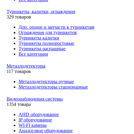
Турникеты, калитки, ограждения
329 товаров
Доп. опции и запчасти к турникетам
Ограждения для турникетов
Турникеты калитки
Турникеты полноростовые
Турникеты распашные
Все категории
Металлодетекторы
117 товаров
Металлодетекторы ручные
Металлодетекторы стационарные
Видеонаблюдения cистемы
1354 товара
AHD оборудование
IP оборудование
WI-FI камеры
Аналоговое оборудование