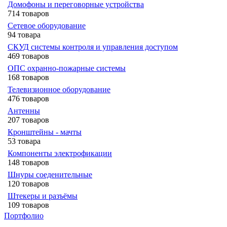
Домофоны и переговорные устройства
714 товаров
Сетевое оборудование
94 товара
СКУД системы контроля и управления доступом
469 товаров
ОПС охранно-пожарные системы
168 товаров
Телевизионное оборудование
476 товаров
Антенны
207 товаров
Кронштейны - мачты
53 товара
Компоненты электрофикации
148 товаров
Шнуры соеденительные
120 товаров
Штекеры и разъёмы
109 товаров
Портфолио