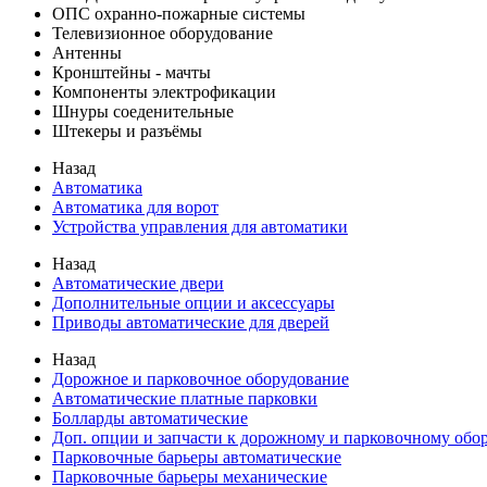
ОПС охранно-пожарные системы
Телевизионное оборудование
Антенны
Кронштейны - мачты
Компоненты электрофикации
Шнуры соеденительные
Штекеры и разъёмы
Назад
Автоматика
Автоматика для ворот
Устройства управления для автоматики
Назад
Автоматические двери
Дополнительные опции и аксессуары
Приводы автоматические для дверей
Назад
Дорожное и парковочное оборудование
Автоматические платные парковки
Болларды автоматические
Доп. опции и запчасти к дорожному и парковочному об
Парковочные барьеры автоматические
Парковочные барьеры механические