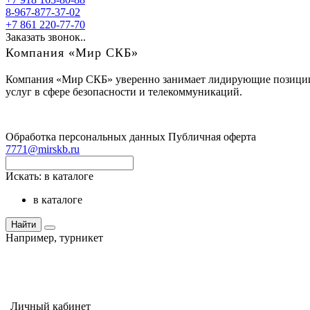
8-967-877-37-02
+7 861 220-77-70
Заказать звонок..
Компания «Мир СКБ»
Компания «Мир СКБ» уверенно занимает лидирующие позиции н
услуг в сфере безопасности и телекоммуникаций.
Обработка персональных данных
Публичная оферта
7771@mirskb.ru
Искать:
в каталоге
в каталоге
Найти
Например,
турникет
Личный кабинет