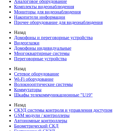
Аналоговое оборудование
Комплекты видеонаблюдения
Мониторы для видеонаблюдения
Накопители информации
Прочее оборудование для видеонаблюдения
Назад
Домофоны и переговорные устройства
Видеоглазки
Домофоны индивидуальные
Многоквартирные системы
Переговорные устройства
Назад
Сетевое оборудование
Wi-Fi оборудование
Волокнооптические системы
Коммутаторы
Шкафы телекоммуникационные "U19"
Назад
СКУД системы контроля и управления доступом
GSM модули / контроллеры
Автономные контроллеры
Биометрический СКД