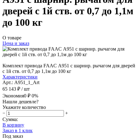
дверей с 1й ств. от 0,7 до 1,1м
до 100 кг
О товаре
Цена и заказ
Комплект привода FAAC А951 с шарнир. рычагом для дверей
с 1й ств. от 0,7 до 1,1м до 100 кг
Характеристики
Арт.: А951_1_Art
65 143 ₽
/ шт
Экономия
0 ₽
0%
Нашли дешевле?
Укажите количество
−
+
Сумма:
В корзину
Заказ в 1 клик
Под заказ