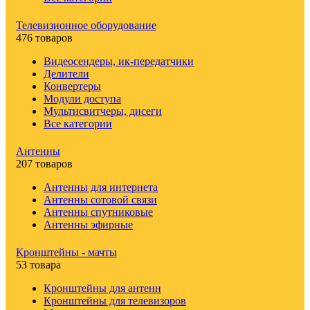
Телевизионное оборудование
476 товаров
Видеосендеры, ик-передатчики
Делители
Конвертеры
Модули доступа
Мультисвитчеры, дисеги
Все категории
Антенны
207 товаров
Антенны для интернета
Антенны сотовой связи
Антенны спутниковые
Антенны эфирные
Кронштейны - мачты
53 товара
Кронштейны для антенн
Кронштейны для телевизоров