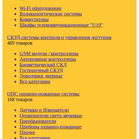
Wi-Fi оборудование
Волокнооптические системы
Коммутаторы
Шкафы телекоммуникационные "U19"
СКУД системы контроля и управления доступом
469 товаров
GSM модули / контроллеры
Автономные контроллеры
Биометрический СКД
Гостиничный СКУД
Доводчики дверные
Все категории
ОПС охранно-пожарные системы
168 товаров
Датчики и Извещатели
Оповещатели свето-звуковые
Преобразователи
Приборы охранно-пожарные
Прочее
Все категории