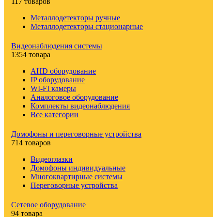
117 товаров
Металлодетекторы ручные
Металлодетекторы стационарные
Видеонаблюдения cистемы
1354 товара
AHD оборудование
IP оборудование
WI-FI камеры
Аналоговое оборудование
Комплекты видеонаблюдения
Все категории
Домофоны и переговорные устройства
714 товаров
Видеоглазки
Домофоны индивидуальные
Многоквартирные системы
Переговорные устройства
Сетевое оборудование
94 товара