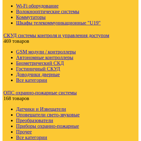
Wi-Fi оборудование
Волокнооптические системы
Коммутаторы
Шкафы телекоммуникационные "U19"
СКУД системы контроля и управления доступом
469 товаров
GSM модули / контроллеры
Автономные контроллеры
Биометрический СКД
Гостиничный СКУД
Доводчики дверные
Все категории
ОПС охранно-пожарные системы
168 товаров
Датчики и Извещатели
Оповещатели свето-звуковые
Преобразователи
Приборы охранно-пожарные
Прочее
Все категории