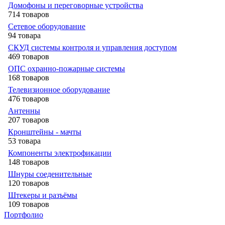
Домофоны и переговорные устройства
714 товаров
Сетевое оборудование
94 товара
СКУД системы контроля и управления доступом
469 товаров
ОПС охранно-пожарные системы
168 товаров
Телевизионное оборудование
476 товаров
Антенны
207 товаров
Кронштейны - мачты
53 товара
Компоненты электрофикации
148 товаров
Шнуры соеденительные
120 товаров
Штекеры и разъёмы
109 товаров
Портфолио