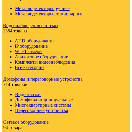
Металлодетекторы ручные
Металлодетекторы стационарные
Видеонаблюдения cистемы
1354 товара
AHD оборудование
IP оборудование
WI-FI камеры
Аналоговое оборудование
Комплекты видеонаблюдения
Все категории
Домофоны и переговорные устройства
714 товаров
Видеоглазки
Домофоны индивидуальные
Многоквартирные системы
Переговорные устройства
Сетевое оборудование
94 товара