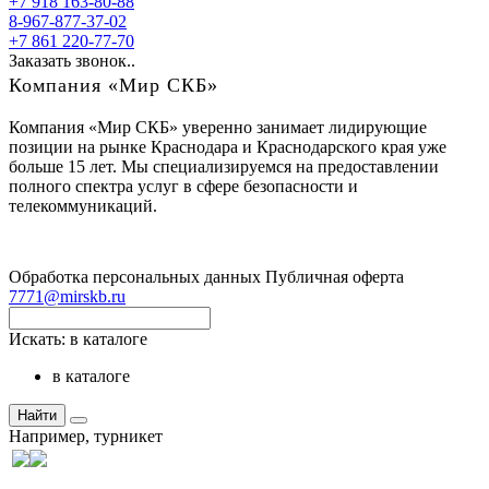
+7 918 163-80-88
8-967-877-37-02
+7 861 220-77-70
Заказать звонок..
Компания «Мир СКБ»
Компания «Мир СКБ» уверенно занимает лидирующие
позиции на рынке Краснодара и Краснодарского края уже
больше 15 лет. Мы специализируемся на предоставлении
полного спектра услуг в сфере безопасности и
телекоммуникаций.
Обработка персональных данных
Публичная оферта
7771@mirskb.ru
Искать:
в каталоге
в каталоге
Найти
Например,
турникет