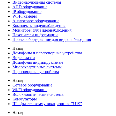
Видеонаблюдения cистемы
AHD оборудование
IP оборудование
WI-FI камеры
Аналоговое оборудование
Комплекты видеонаблюдения
Мониторы для видеонаблюдения
Накопители информации
Прочее оборудование для видеонаблюдения
Назад
Домофоны и переговорные устройства
Видеоглазки
Домофоны индивидуальные
Многоквартирные системы
Переговорные устройства
Назад
Сетевое оборудование
Wi-Fi оборудование
Волокнооптические системы
Коммутаторы
Шкафы телекоммуникационные "U19"
Назад