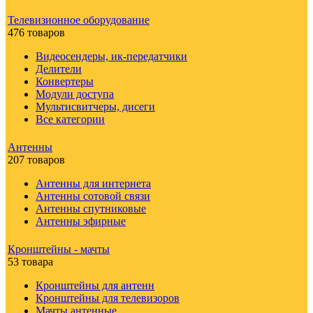
Телевизионное оборудование
476 товаров
Видеосендеры, ик-передатчики
Делители
Конвертеры
Модули доступа
Мультисвитчеры, дисеги
Все категории
Антенны
207 товаров
Антенны для интернета
Антенны сотовой связи
Антенны спутниковые
Антенны эфирные
Кронштейны - мачты
53 товара
Кронштейны для антенн
Кронштейны для телевизоров
Мачты антенные