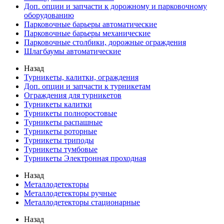
Доп. опции и запчасти к дорожному и парковочному
оборудованию
Парковочные барьеры автоматические
Парковочные барьеры механические
Парковочные столбики, дорожные ограждения
Шлагбаумы автоматические
Назад
Турникеты, калитки, ограждения
Доп. опции и запчасти к турникетам
Ограждения для турникетов
Турникеты калитки
Турникеты полноростовые
Турникеты распашные
Турникеты роторные
Турникеты триподы
Турникеты тумбовые
Турникеты Электронная проходная
Назад
Металлодетекторы
Металлодетекторы ручные
Металлодетекторы стационарные
Назад