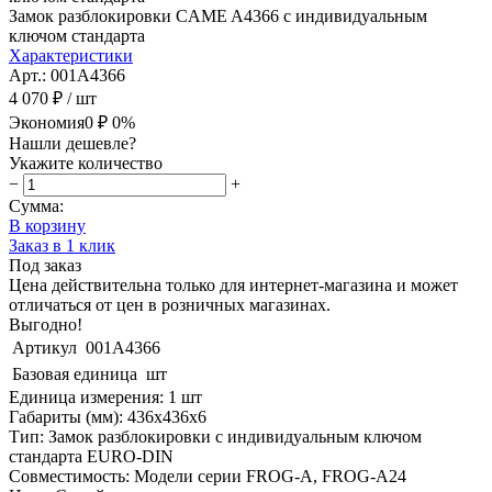
Замок разблокировки CAME A4366 с индивидуальным
ключом стандарта
Характеристики
Арт.: 001A4366
4 070 ₽
/ шт
Экономия
0 ₽
0%
Нашли дешевле?
Укажите количество
−
+
Сумма:
В корзину
Заказ в 1 клик
Под заказ
Цена действительна только для интернет-магазина и может
отличаться от цен в розничных магазинах.
Выгодно!
Артикул
001A4366
Базовая единица
шт
Единица измерения: 1 шт
Габариты (мм): 436x436x6
Тип: Замок разблокировки с индивидуальным ключом
стандарта EURO-DIN
Совместимость: Модели серии FROG-A, FROG-A24