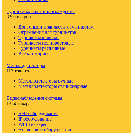
Турникеты, калитки, ограждения
329 товаров
Доп. опции и запчасти к турникетам
Ограждения для турникетов
Турникеты калитки
Турникеты полноростовые
Турникеты распашные
Все категории
Металлодетекторы
117 товаров
Металлодетекторы ручные
Металлодетекторы стационарные
Видеонаблюдения cистемы
1354 товара
AHD оборудование
IP оборудование
WI-FI камеры
Аналоговое оборудование