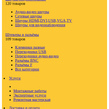
120 товаров
Аудио-видео шнуры
Сетевые шнуры
Шнуры HDMI,DVI,USB,VGA,TV
Шнуры для видеонаблюдения
Штекеры и разъёмы
109 товаров
Клемники разные
Переходники USB
Переходники аудио-видео
Разъёмы BNC
Разъёмы F
Все категории
Услуги
Монтажные работы
Экспертные услуги
Ремонтная мастерская
Доставка и оплата