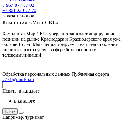
8-967-877-37-02
+7 861 220-77-70
Заказать звонок..
Компания «Мир СКБ»
Компания «Мир СКБ» уверенно занимает лидирующие
позиции на рынке Краснодара и Краснодарского края уже
больше 15 лет. Мы специализируемся на предоставлении
полного спектра услуг в сфере безопасности и
телекоммуникаций.
Обработка персональных данных
Публичная оферта
7771@mirskb.ru
Искать:
в каталоге
в каталоге
Найти
Например,
турникет