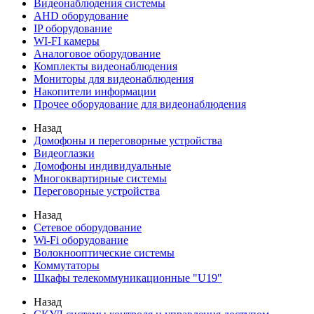
Видеонаблюдения cистемы
AHD оборудование
IP оборудование
WI-FI камеры
Аналоговое оборудование
Комплекты видеонаблюдения
Мониторы для видеонаблюдения
Накопители информации
Прочее оборудование для видеонаблюдения
Назад
Домофоны и переговорные устройства
Видеоглазки
Домофоны индивидуальные
Многоквартирные системы
Переговорные устройства
Назад
Сетевое оборудование
Wi-Fi оборудование
Волокнооптические системы
Коммутаторы
Шкафы телекоммуникационные "U19"
Назад