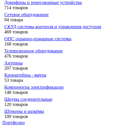
Домофоны и переговорные устройства
714 товаров
Сетевое оборудование
94 товара
СКУД системы контроля и управления доступом
469 товаров
ОПС охранно-пожарные системы
168 товаров
Телевизионное оборудование
476 товаров
Антенны
207 товаров
Кронштейны - мачты
53 товара
Компоненты электрофикации
148 товаров
Шнуры соеденительные
120 товаров
Штекеры и разъёмы
109 товаров
Портфолио