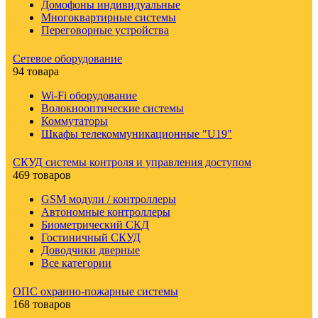
Домофоны индивидуальные
Многоквартирные системы
Переговорные устройства
Сетевое оборудование
94 товара
Wi-Fi оборудование
Волокнооптические системы
Коммутаторы
Шкафы телекоммуникационные "U19"
СКУД системы контроля и управления доступом
469 товаров
GSM модули / контроллеры
Автономные контроллеры
Биометрический СКД
Гостиничный СКУД
Доводчики дверные
Все категории
ОПС охранно-пожарные системы
168 товаров