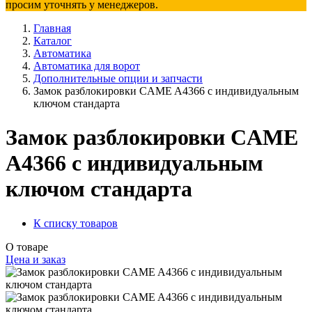
просим уточнять у менеджеров.
Главная
Каталог
Автоматика
Автоматика для ворот
Дополнительные опции и запчасти
Замок разблокировки CAME A4366 с индивидуальным
ключом стандарта
Замок разблокировки CAME
A4366 с индивидуальным
ключом стандарта
К списку товаров
О товаре
Цена и заказ