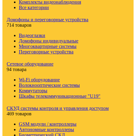
Комплекты видеонаблюдения
Все категории
Домофоны и переговорные устройства
714 товаров
Видеоглазки
Домофоны индивидуальные
Многоквартирные системы
Переговорные устройства
Сетевое оборудование
94 товара
Wi-Fi оборудование
Волокнооптические системы
Коммутаторы
Шкафы телекоммуникационные "U19"
СКУД системы контроля и управления доступом
469 товаров
GSM модули / контроллеры
Автономные контроллеры
Биометрический СКД