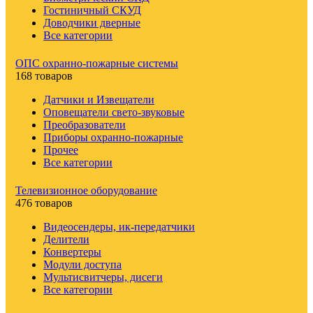
Гостиничный СКУД
Доводчики дверные
Все категории
ОПС охранно-пожарные системы
168 товаров
Датчики и Извещатели
Оповещатели свето-звуковые
Преобразователи
Приборы охранно-пожарные
Прочее
Все категории
Телевизионное оборудование
476 товаров
Видеосендеры, ик-передатчики
Делители
Конвертеры
Модули доступа
Мультисвитчеры, дисеги
Все категории