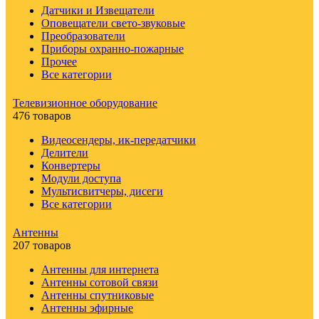
Датчики и Извещатели
Оповещатели свето-звуковые
Преобразователи
Приборы охранно-пожарные
Прочее
Все категории
Телевизионное оборудование
476 товаров
Видеосендеры, ик-передатчики
Делители
Конвертеры
Модули доступа
Мультисвитчеры, дисеги
Все категории
Антенны
207 товаров
Антенны для интернета
Антенны сотовой связи
Антенны спутниковые
Антенны эфирные