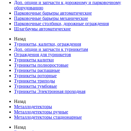
Доп. опции и запчасти к дорожному и парковочному
оборудованию
Парковочные барьеры автоматические
Парковочные барьеры механические
Парковочные столбики, дорожные ограждения
Шлагбаумы автоматические
Назад
Турникеты, калитки, ограждения
Доп. опции и запчасти к турникетам
Ограждения для турникетов
Турникеты калитки
Турникеты полноростовые
Турникеты распашные
Турникеты роторные
Турникеты триподы
Турникеты тумбовые
Турникеты Электронная проходная
Назад
Металлодетекторы
Металлодетекторы ручные
Металлодетекторы стационарные
Назад