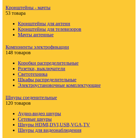
Кронштейны - мачты
53 товара
Кронштейны для антенн
Кронштейны для телевизоров
Мачты антенные
Компоненты электрофикации
148 товаров
Коробки распределительные
Розетки, выключатели
Светотехника
Шкафы распределительные
Электроустановочные комплектующие
Шнуры соеденительные
120 товаров
Аудио-видео шнуры
Сетевые шнуры
Шнуры HDMI,DVI,USB,VGA,TV
Шнуры для видеонаблюдения