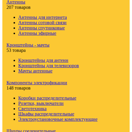
Антенны
207 товаров
Антенны для интернета
Антенны сотовой связи
Антенны спутниковые
Антенны эфирные
Кронштейны - мачты
53 товара
Кронштейны для антенн
Кронштейны для телевизоров
Мачты антенные
Компоненты электрофикации
148 товаров
Коробки распределительные
Розетки, выключатели
Светотехника
Шкафы распределительные
Электроустановочные комплектующие
Шнуры соеденительные