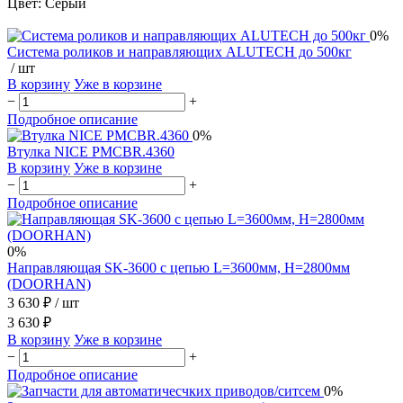
Цвет: Серый
0%
Система роликов и направляющих ALUTECH до 500кг
/ шт
В корзину
Уже в корзине
−
+
Подробное описание
0%
Втулка NICE PMCBR.4360
В корзину
Уже в корзине
−
+
Подробное описание
0%
Направляющая SK-3600 с цепью L=3600мм, H=2800мм
(DOORHAN)
3 630 ₽
/ шт
3 630 ₽
В корзину
Уже в корзине
−
+
Подробное описание
0%