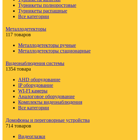
Турникеты полноростовые
Турникеты распашные
Все категории
Металлодетекторы
117 товаров
Металлодетекторы ручные
Металлодетекторы стационарные
Видеонаблюдения cистемы
1354 товара
AHD оборудование
IP оборудование
WI-FI камеры
Аналоговое оборудование
Комплекты видеонаблюдения
Все категории
Домофоны и переговорные устройства
714 товаров
Видеоглазки