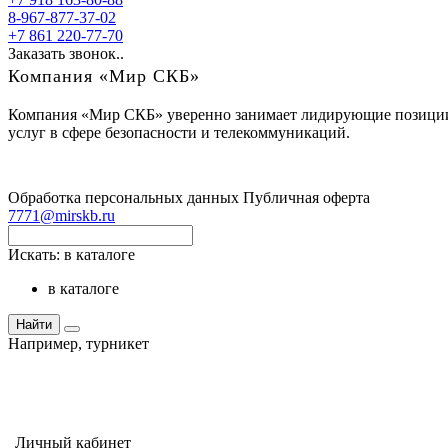
8-967-877-37-02
+7 861 220-77-70
Заказать звонок..
Компания «Мир СКБ»
Компания «Мир СКБ» уверенно занимает лидирующие позиции н
услуг в сфере безопасности и телекоммуникаций.
Обработка персональных данных
Публичная оферта
7771@mirskb.ru
Искать:
в каталоге
в каталоге
Найти
Например,
турникет
Личный кабинет