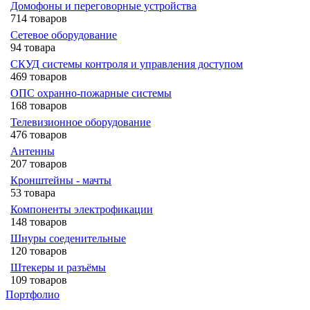
Домофоны и переговорные устройства
714 товаров
Сетевое оборудование
94 товара
СКУД системы контроля и управления доступом
469 товаров
ОПС охранно-пожарные системы
168 товаров
Телевизионное оборудование
476 товаров
Антенны
207 товаров
Кронштейны - мачты
53 товара
Компоненты электрофикации
148 товаров
Шнуры соеденительные
120 товаров
Штекеры и разъёмы
109 товаров
Портфолио