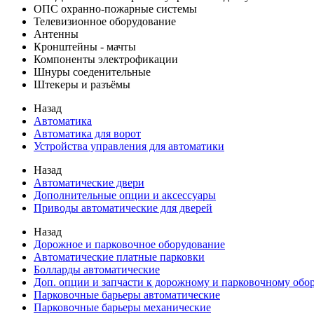
ОПС охранно-пожарные системы
Телевизионное оборудование
Антенны
Кронштейны - мачты
Компоненты электрофикации
Шнуры соеденительные
Штекеры и разъёмы
Назад
Автоматика
Автоматика для ворот
Устройства управления для автоматики
Назад
Автоматические двери
Дополнительные опции и аксессуары
Приводы автоматические для дверей
Назад
Дорожное и парковочное оборудование
Автоматические платные парковки
Болларды автоматические
Доп. опции и запчасти к дорожному и парковочному об
Парковочные барьеры автоматические
Парковочные барьеры механические