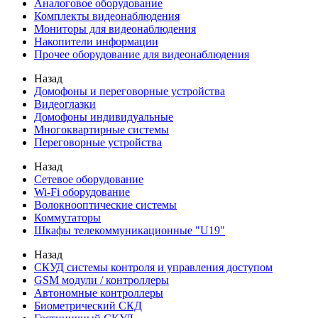
Аналоговое оборудование
Комплекты видеонаблюдения
Мониторы для видеонаблюдения
Накопители информации
Прочее оборудование для видеонаблюдения
Назад
Домофоны и переговорные устройства
Видеоглазки
Домофоны индивидуальные
Многоквартирные системы
Переговорные устройства
Назад
Сетевое оборудование
Wi-Fi оборудование
Волокнооптические системы
Коммутаторы
Шкафы телекоммуникационные "U19"
Назад
СКУД системы контроля и управления доступом
GSM модули / контроллеры
Автономные контроллеры
Биометрический СКД