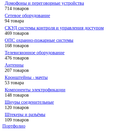
Домофоны и переговорные устройства
714 товаров
Сетевое оборудование
94 товара
СКУД системы контроля и управления доступом
469 товаров
ОПС охранно-пожарные системы
168 товаров
Телевизионное оборудование
476 товаров
Антенны
207 товаров
Кронштейны - мачты
53 товара
Компоненты электрофикации
148 товаров
Шнуры соеденительные
120 товаров
Штекеры и разъёмы
109 товаров
Портфолио