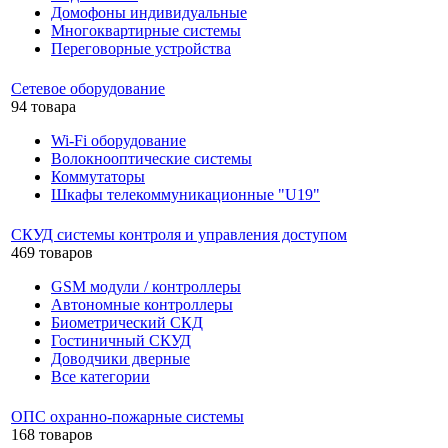
Домофоны индивидуальные
Многоквартирные системы
Переговорные устройства
Сетевое оборудование
94 товара
Wi-Fi оборудование
Волокнооптические системы
Коммутаторы
Шкафы телекоммуникационные "U19"
СКУД системы контроля и управления доступом
469 товаров
GSM модули / контроллеры
Автономные контроллеры
Биометрический СКД
Гостиничный СКУД
Доводчики дверные
Все категории
ОПС охранно-пожарные системы
168 товаров