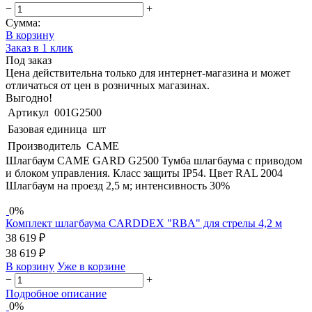
−
+
Сумма:
В корзину
Заказ в 1 клик
Под заказ
Цена действительна только для интернет-магазина и может
отличаться от цен в розничных магазинах.
Выгодно!
Артикул
001G2500
Базовая единица
шт
Производитель
CAME
Шлагбаум CAME GARD G2500 Тумба шлагбаума с приводом
и блоком управления. Класс защиты IP54. Цвет RAL 2004
Шлагбаум на проезд 2,5 м; интенсивность 30%
0%
Комплект шлагбаума CARDDEX "RBA" для стрелы 4,2 м
38 619 ₽
38 619 ₽
В корзину
Уже в корзине
−
+
Подробное описание
0%