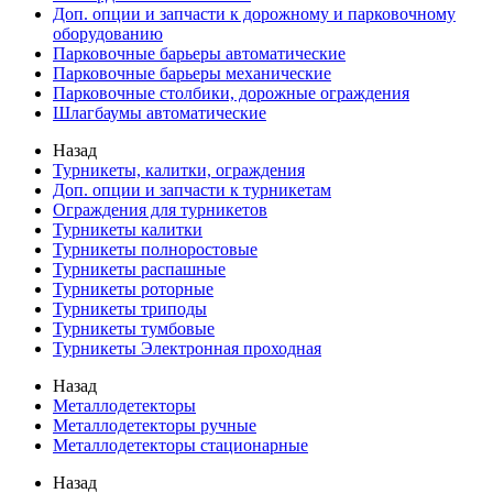
Доп. опции и запчасти к дорожному и парковочному
оборудованию
Парковочные барьеры автоматические
Парковочные барьеры механические
Парковочные столбики, дорожные ограждения
Шлагбаумы автоматические
Назад
Турникеты, калитки, ограждения
Доп. опции и запчасти к турникетам
Ограждения для турникетов
Турникеты калитки
Турникеты полноростовые
Турникеты распашные
Турникеты роторные
Турникеты триподы
Турникеты тумбовые
Турникеты Электронная проходная
Назад
Металлодетекторы
Металлодетекторы ручные
Металлодетекторы стационарные
Назад