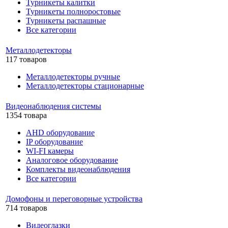
Турникеты калитки
Турникеты полноростовые
Турникеты распашные
Все категории
Металлодетекторы
117 товаров
Металлодетекторы ручные
Металлодетекторы стационарные
Видеонаблюдения cистемы
1354 товара
AHD оборудование
IP оборудование
WI-FI камеры
Аналоговое оборудование
Комплекты видеонаблюдения
Все категории
Домофоны и переговорные устройства
714 товаров
Видеоглазки