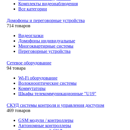
Комплекты видеонаблюдения
Все категории
Домофоны и переговорные устройства
714 товаров
Видеоглазки
Домофоны индивидуальные
Многоквартирные системы
Переговорные устройства
Сетевое оборудование
94 товара
Wi-Fi оборудование
Волокнооптические системы
Коммутаторы
Шкафы телекоммуникационные "U19"
СКУД системы контроля и управления доступом
469 товаров
GSM модули / контроллеры
Автономные контроллеры