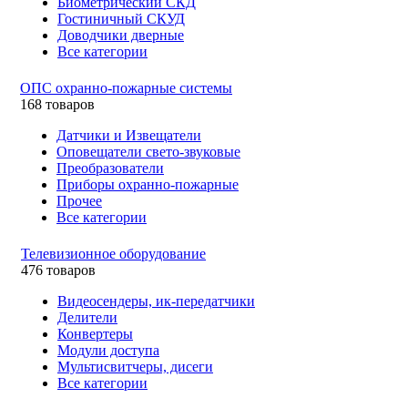
Биометрический СКД
Гостиничный СКУД
Доводчики дверные
Все категории
ОПС охранно-пожарные системы
168 товаров
Датчики и Извещатели
Оповещатели свето-звуковые
Преобразователи
Приборы охранно-пожарные
Прочее
Все категории
Телевизионное оборудование
476 товаров
Видеосендеры, ик-передатчики
Делители
Конвертеры
Модули доступа
Мультисвитчеры, дисеги
Все категории