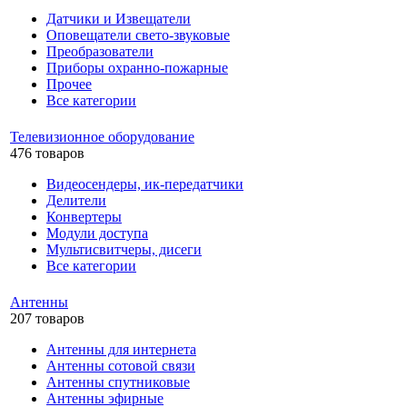
Датчики и Извещатели
Оповещатели свето-звуковые
Преобразователи
Приборы охранно-пожарные
Прочее
Все категории
Телевизионное оборудование
476 товаров
Видеосендеры, ик-передатчики
Делители
Конвертеры
Модули доступа
Мультисвитчеры, дисеги
Все категории
Антенны
207 товаров
Антенны для интернета
Антенны сотовой связи
Антенны спутниковые
Антенны эфирные