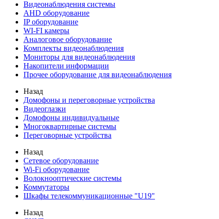
Видеонаблюдения cистемы
AHD оборудование
IP оборудование
WI-FI камеры
Аналоговое оборудование
Комплекты видеонаблюдения
Мониторы для видеонаблюдения
Накопители информации
Прочее оборудование для видеонаблюдения
Назад
Домофоны и переговорные устройства
Видеоглазки
Домофоны индивидуальные
Многоквартирные системы
Переговорные устройства
Назад
Сетевое оборудование
Wi-Fi оборудование
Волокнооптические системы
Коммутаторы
Шкафы телекоммуникационные "U19"
Назад