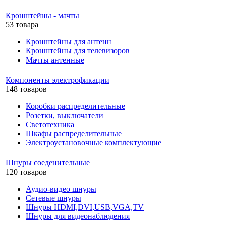
Кронштейны - мачты
53 товара
Кронштейны для антенн
Кронштейны для телевизоров
Мачты антенные
Компоненты электрофикации
148 товаров
Коробки распределительные
Розетки, выключатели
Светотехника
Шкафы распределительные
Электроустановочные комплектующие
Шнуры соеденительные
120 товаров
Аудио-видео шнуры
Сетевые шнуры
Шнуры HDMI,DVI,USB,VGA,TV
Шнуры для видеонаблюдения