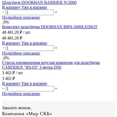
Шлагбаум DOORHAN BARRIER N-5000
В корзину
Уже в корзине
−
+
Подробное описание
0%
Комплект шлагбаума DOORHAN BRN-5000LEDKIT
48 481.20 ₽
/ шт
48 481.20 ₽
В корзину
Уже в корзине
−
+
Подробное описание
0%
Стрела алюминиевая круглая крашеная для шлагбаума
CARDDEX "RS-03" 3 метра D50
3 402 ₽
/ шт
3 402 ₽
В корзину
Уже в корзине
−
+
Подробное описание
Заказать звонок..
Компания «Мир СКБ»