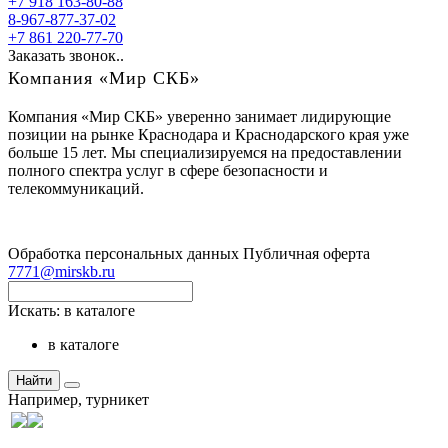
+7 918 163-80-88
8-967-877-37-02
+7 861 220-77-70
Заказать звонок..
Компания «Мир СКБ»
Компания «Мир СКБ» уверенно занимает лидирующие
позиции на рынке Краснодара и Краснодарского края уже
больше 15 лет. Мы специализируемся на предоставлении
полного спектра услуг в сфере безопасности и
телекоммуникаций.
Обработка персональных данных
Публичная оферта
7771@mirskb.ru
Искать:
в каталоге
в каталоге
Найти
Например,
турникет