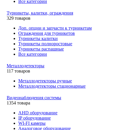
Все категории
Турникеты, калитки, ограждения
329 товаров
Доп. опции и запчасти к турникетам
Ограждения для турникетов
Турникеты калитки
Турникеты полноростовые
Турникеты распашные
Все категории
Металлодетекторы
117 товаров
Металлодетекторы ручные
Металлодетекторы стационарные
Видеонаблюдения cистемы
1354 товара
AHD оборудование
IP оборудование
WI-FI камеры
Аналоговое оборудование