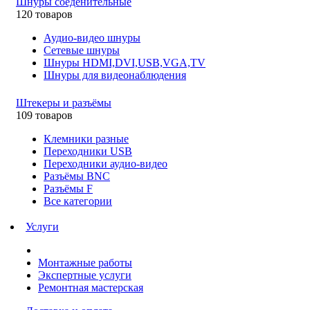
Шнуры соеденительные
120 товаров
Аудио-видео шнуры
Сетевые шнуры
Шнуры HDMI,DVI,USB,VGA,TV
Шнуры для видеонаблюдения
Штекеры и разъёмы
109 товаров
Клемники разные
Переходники USB
Переходники аудио-видео
Разъёмы BNC
Разъёмы F
Все категории
Услуги
Монтажные работы
Экспертные услуги
Ремонтная мастерская