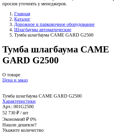
просим уточнять у менеджеров.
Главная
Каталог
Дорожное и парковочное оборудование
Шлагбаумы автоматические
Тумба шлагбаума CAME GARD G2500
Тумба шлагбаума CAME
GARD G2500
О товаре
Цена и заказ
Тумба шлагбаума CAME GARD G2500
Характеристики
Арт.: 001G2500
52 730 ₽
/ шт
Экономия
0 ₽
0%
Нашли дешевле?
Укажите количество