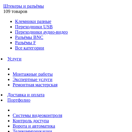
Штекеры и разъёмы
109 товаров
Клемники разные
Переходники USB
Переходники аудио-видео
Разъёмы BNC
Разъёмы F
Все категории
Услуги
Монтажные работы
Экспертные услуги
Ремонтная мастерская
Доставка и оплата
Портфолио
Системы видеоконтроля
Контроль доступа
Ворота и автоматика
Телекоммуникации