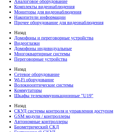
Аналоговое оборудование
Комплекты видеонаблюдения
Мониторы для видеонаблюдения
Накопители информации
Прочее оборудование для видеонаблюдения
Назад
Домофоны и переговорные устройства
Видеоглазки
Домофоны индивидуальные
Многоквартирные системы
Переговорные устройства
Назад
Сетевое оборудование
Wi-Fi оборудование
Волокнооптические системы
Коммутаторы
Шкафы телекоммуникационные "U19"
Назад
СКУД системы контроля и управления доступом
GSM модули / контроллеры
Автономные контроллеры
Биометрический СКД