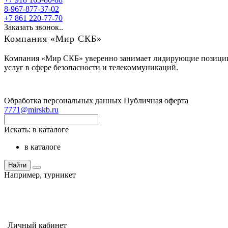
8-967-877-37-02
+7 861 220-77-70
Заказать звонок..
Компания «Мир СКБ»
Компания «Мир СКБ» уверенно занимает лидирующие позиции н
услуг в сфере безопасности и телекоммуникаций.
Обработка персональных данных
Публичная оферта
7771@mirskb.ru
Искать:
в каталоге
в каталоге
Найти
Например,
турникет
Личный кабинет