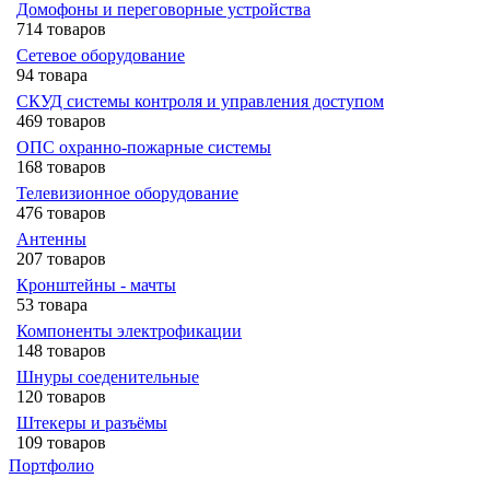
Домофоны и переговорные устройства
714 товаров
Сетевое оборудование
94 товара
СКУД системы контроля и управления доступом
469 товаров
ОПС охранно-пожарные системы
168 товаров
Телевизионное оборудование
476 товаров
Антенны
207 товаров
Кронштейны - мачты
53 товара
Компоненты электрофикации
148 товаров
Шнуры соеденительные
120 товаров
Штекеры и разъёмы
109 товаров
Портфолио