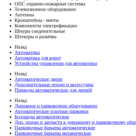
ОПС охранно-пожарные системы
Телевизионное оборудование
Антенны
Кронштейны - мачты
Компоненты электрофикации
Шнуры соеденительные
Штекеры и разъёмы
Назад
Автоматика
Автоматика для ворот
Устройства управления для автоматики
Назад
Автоматические двери
Дополнительные опции и аксессуары
Приводы автоматические для дверей
Назад
Дорожное и парковочное оборудование
Автоматические платные парковки
Болларды автоматические
Доп. опции и запчасти к дорожному и парковочному об
Парковочные барьеры автоматические
Парковочные барьеры механические