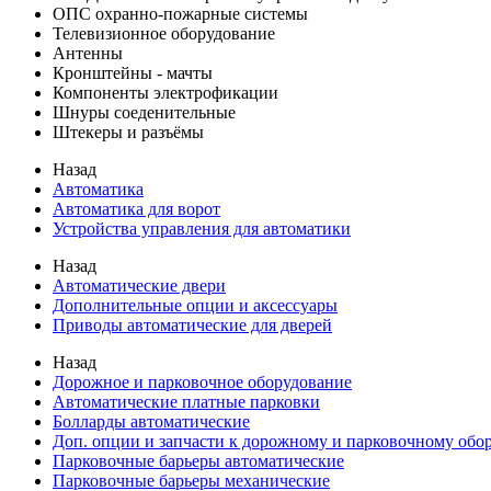
ОПС охранно-пожарные системы
Телевизионное оборудование
Антенны
Кронштейны - мачты
Компоненты электрофикации
Шнуры соеденительные
Штекеры и разъёмы
Назад
Автоматика
Автоматика для ворот
Устройства управления для автоматики
Назад
Автоматические двери
Дополнительные опции и аксессуары
Приводы автоматические для дверей
Назад
Дорожное и парковочное оборудование
Автоматические платные парковки
Болларды автоматические
Доп. опции и запчасти к дорожному и парковочному об
Парковочные барьеры автоматические
Парковочные барьеры механические