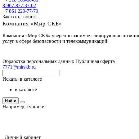
8-967-877-37-02
+7 861 220-77-70
Заказать звонок..
Компания «Мир СКБ»
Компания «Мир СКБ» уверенно занимает лидирующие позиции н
услуг в сфере безопасности и телекоммуникаций.
Обработка персональных данных
Публичная оферта
7771@mirskb.ru
Искать:
в каталоге
в каталоге
Найти
Например,
турникет
Личный кабинет