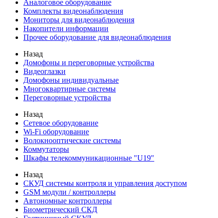
Аналоговое оборудование
Комплекты видеонаблюдения
Мониторы для видеонаблюдения
Накопители информации
Прочее оборудование для видеонаблюдения
Назад
Домофоны и переговорные устройства
Видеоглазки
Домофоны индивидуальные
Многоквартирные системы
Переговорные устройства
Назад
Сетевое оборудование
Wi-Fi оборудование
Волокнооптические системы
Коммутаторы
Шкафы телекоммуникационные "U19"
Назад
СКУД системы контроля и управления доступом
GSM модули / контроллеры
Автономные контроллеры
Биометрический СКД