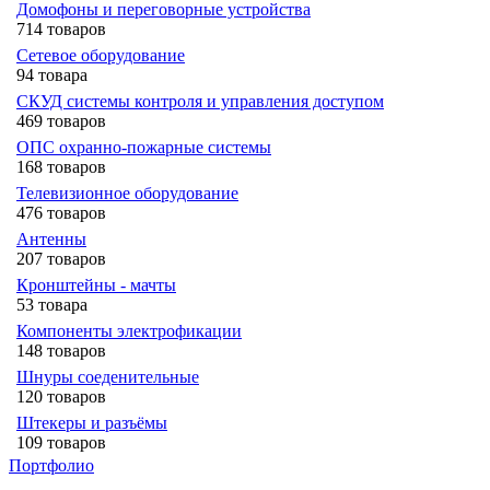
Домофоны и переговорные устройства
714 товаров
Сетевое оборудование
94 товара
СКУД системы контроля и управления доступом
469 товаров
ОПС охранно-пожарные системы
168 товаров
Телевизионное оборудование
476 товаров
Антенны
207 товаров
Кронштейны - мачты
53 товара
Компоненты электрофикации
148 товаров
Шнуры соеденительные
120 товаров
Штекеры и разъёмы
109 товаров
Портфолио