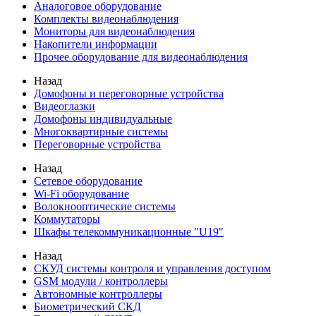
Аналоговое оборудование
Комплекты видеонаблюдения
Мониторы для видеонаблюдения
Накопители информации
Прочее оборудование для видеонаблюдения
Назад
Домофоны и переговорные устройства
Видеоглазки
Домофоны индивидуальные
Многоквартирные системы
Переговорные устройства
Назад
Сетевое оборудование
Wi-Fi оборудование
Волокнооптические системы
Коммутаторы
Шкафы телекоммуникационные "U19"
Назад
СКУД системы контроля и управления доступом
GSM модули / контроллеры
Автономные контроллеры
Биометрический СКД