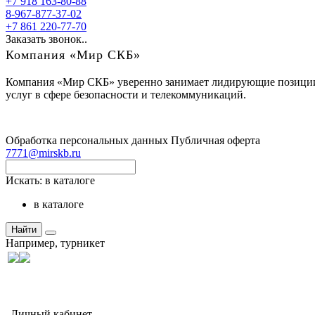
+7 918 163-80-88
8-967-877-37-02
+7 861 220-77-70
Заказать звонок..
Компания «Мир СКБ»
Компания «Мир СКБ» уверенно занимает лидирующие позиции н
услуг в сфере безопасности и телекоммуникаций.
Обработка персональных данных
Публичная оферта
7771@mirskb.ru
Искать:
в каталоге
в каталоге
Найти
Например,
турникет
Личный кабинет