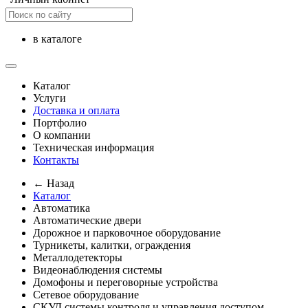
в каталоге
Каталог
Услуги
Доставка и оплата
Портфолио
О компании
Техническая информация
Контакты
← Назад
Каталог
Автоматика
Автоматические двери
Дорожное и парковочное оборудование
Турникеты, калитки, ограждения
Металлодетекторы
Видеонаблюдения cистемы
Домофоны и переговорные устройства
Сетевое оборудование
СКУД системы контроля и управления доступом