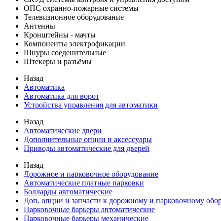
ОПС охранно-пожарные системы
Телевизионное оборудование
Антенны
Кронштейны - мачты
Компоненты электрофикации
Шнуры соеденительные
Штекеры и разъёмы
Назад
Автоматика
Автоматика для ворот
Устройства управления для автоматики
Назад
Автоматические двери
Дополнительные опции и аксессуары
Приводы автоматические для дверей
Назад
Дорожное и парковочное оборудование
Автоматические платные парковки
Болларды автоматические
Доп. опции и запчасти к дорожному и парковочному об
Парковочные барьеры автоматические
Парковочные барьеры механические