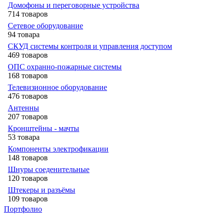
Домофоны и переговорные устройства
714 товаров
Сетевое оборудование
94 товара
СКУД системы контроля и управления доступом
469 товаров
ОПС охранно-пожарные системы
168 товаров
Телевизионное оборудование
476 товаров
Антенны
207 товаров
Кронштейны - мачты
53 товара
Компоненты электрофикации
148 товаров
Шнуры соеденительные
120 товаров
Штекеры и разъёмы
109 товаров
Портфолио