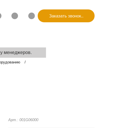
Заказать звонок..
КАЯ ИНФОРМАЦИЯ
КОНТАКТЫ
 у менеджеров.
борудованию
Арт.: 001G06000