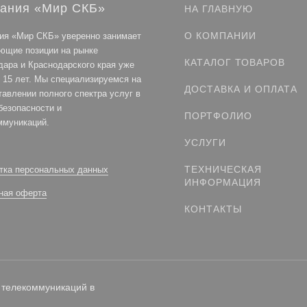
ания «Мир СКБ»
НА ГЛАВНУЮ
О КОМПАНИИ
ия «Мир СКБ» уверенно занимает
ющие позиции на рынке
КАТАЛОГ ТОВАРОВ
дара и Краснодарского края уже
 15 лет. Мы специализируемся на
ДОСТАВКА И ОПЛАТА
тавлении полного спектра услуг в
безопасности и
ПОРТФОЛИО
ммуникаций.
УСЛУГИ
ТЕХНИЧЕСКАЯ
тка персональных данных
ИНФОРМАЦИЯ
ная оферта
КОНТАКТЫ
 телекоммуникаций в