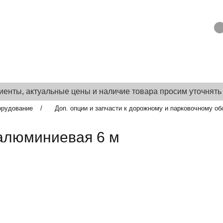
 ОПЛАТА
ПОРТФОЛИО
О КОМПАНИИ
ТЕХНИЧЕС
енты, актуальные цены и наличие товара просим уточнять
орудование
Доп. опции и запчасти к дорожному и парковочному о
алюминиевая 6 м