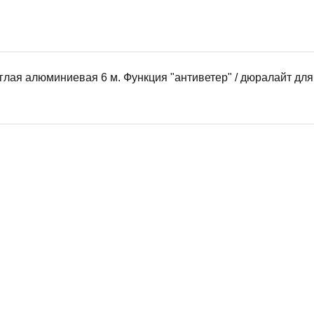
глая алюминиевая 6 м. Функция "антиветер" / дюралайт дл