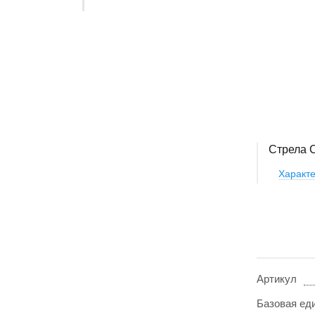
Стрела 
Характе
Артикул
Базовая ед