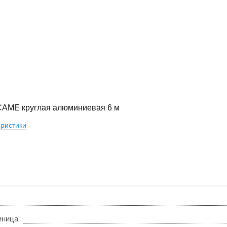
CAME круглая алюминиевая 6 м
ристики
иница