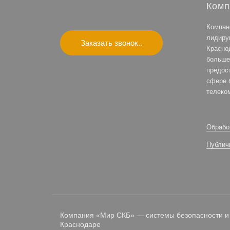
Комп
Компан
лидиру
Заказать звонок..
Красно
больше
предос
сфере 
телеко
Обрабо
Публич
Компания «Мир СКБ» — системы безопасности и
Краснодаре