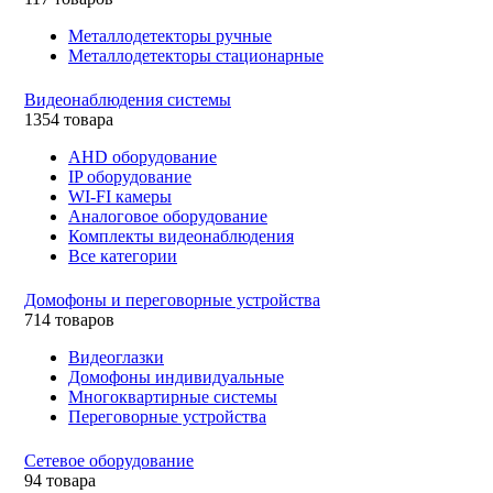
Металлодетекторы ручные
Металлодетекторы стационарные
Видеонаблюдения cистемы
1354 товара
AHD оборудование
IP оборудование
WI-FI камеры
Аналоговое оборудование
Комплекты видеонаблюдения
Все категории
Домофоны и переговорные устройства
714 товаров
Видеоглазки
Домофоны индивидуальные
Многоквартирные системы
Переговорные устройства
Сетевое оборудование
94 товара