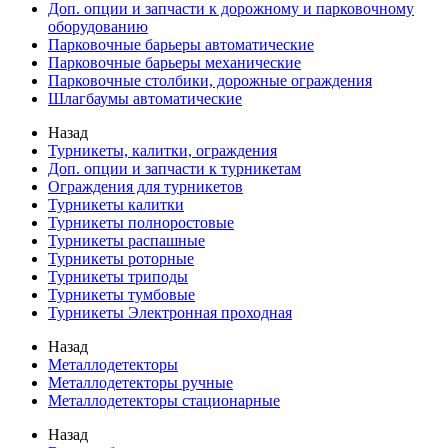
Доп. опции и запчасти к дорожному и парковочному
оборудованию
Парковочные барьеры автоматические
Парковочные барьеры механические
Парковочные столбики, дорожные ограждения
Шлагбаумы автоматические
Назад
Турникеты, калитки, ограждения
Доп. опции и запчасти к турникетам
Ограждения для турникетов
Турникеты калитки
Турникеты полноростовые
Турникеты распашные
Турникеты роторные
Турникеты триподы
Турникеты тумбовые
Турникеты Электронная проходная
Назад
Металлодетекторы
Металлодетекторы ручные
Металлодетекторы стационарные
Назад