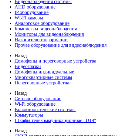
Видеонаблюдения cистемы
AHD оборудование
IP оборудование
WI-FI камеры
Аналоговое оборудование
Комплекты видеонаблюдения
Мониторы для видеонаблюдения
Накопители информации
Прочее оборудование для видеонаблюдения
Назад
Домофоны и переговорные устройства
Видеоглазки
Домофоны индивидуальные
Многоквартирные системы
Переговорные устройства
Назад
Сетевое оборудование
Wi-Fi оборудование
Волокнооптические системы
Коммутаторы
Шкафы телекоммуникационные "U19"
Назад