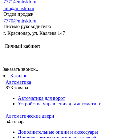
7771@mirskb.ru
info@mirskb.ru
Отдел продаж
7770@mirskb.ru
Письмо руководителю
г. Краснодар, ул. Каляева 147
Личный кабинет
Заказать звонок..
Каталог
Автоматика
873 товара
Автоматика для ворот
Устройства управления для автоматики
Автоматические двери
54 товара
Дополнительные опции и аксессуары
Приводы автоматические для дверей