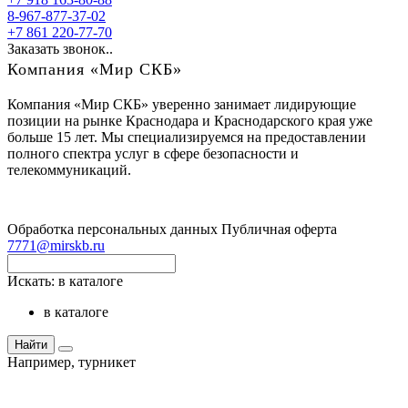
8-967-877-37-02
+7 861 220-77-70
Заказать звонок..
Компания «Мир СКБ»
Компания «Мир СКБ» уверенно занимает лидирующие
позиции на рынке Краснодара и Краснодарского края уже
больше 15 лет. Мы специализируемся на предоставлении
полного спектра услуг в сфере безопасности и
телекоммуникаций.
Обработка персональных данных
Публичная оферта
7771@mirskb.ru
Искать:
в каталоге
в каталоге
Найти
Например,
турникет