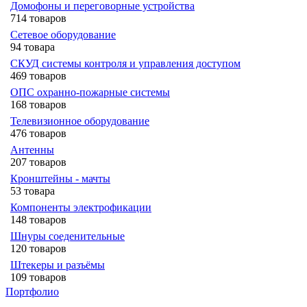
Домофоны и переговорные устройства
714 товаров
Сетевое оборудование
94 товара
СКУД системы контроля и управления доступом
469 товаров
ОПС охранно-пожарные системы
168 товаров
Телевизионное оборудование
476 товаров
Антенны
207 товаров
Кронштейны - мачты
53 товара
Компоненты электрофикации
148 товаров
Шнуры соеденительные
120 товаров
Штекеры и разъёмы
109 товаров
Портфолио