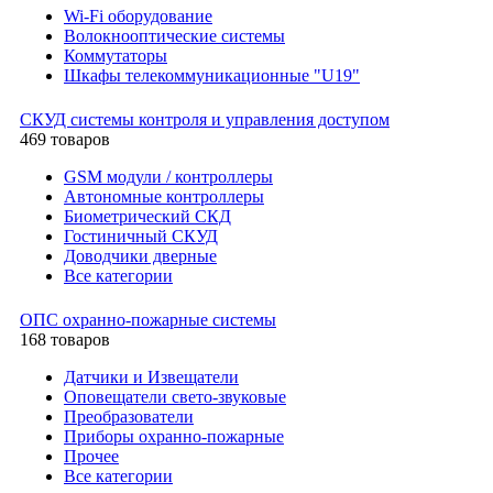
Wi-Fi оборудование
Волокнооптические системы
Коммутаторы
Шкафы телекоммуникационные "U19"
СКУД системы контроля и управления доступом
469 товаров
GSM модули / контроллеры
Автономные контроллеры
Биометрический СКД
Гостиничный СКУД
Доводчики дверные
Все категории
ОПС охранно-пожарные системы
168 товаров
Датчики и Извещатели
Оповещатели свето-звуковые
Преобразователи
Приборы охранно-пожарные
Прочее
Все категории