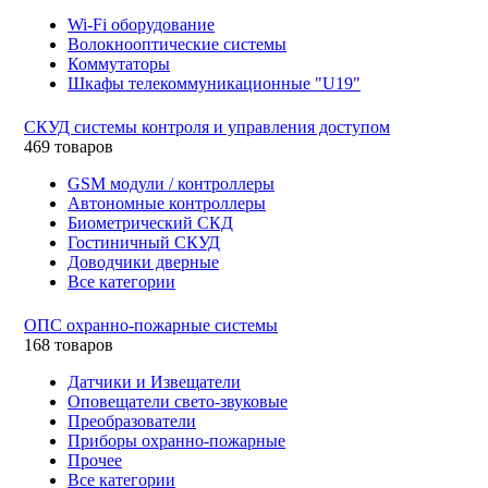
Wi-Fi оборудование
Волокнооптические системы
Коммутаторы
Шкафы телекоммуникационные "U19"
СКУД системы контроля и управления доступом
469 товаров
GSM модули / контроллеры
Автономные контроллеры
Биометрический СКД
Гостиничный СКУД
Доводчики дверные
Все категории
ОПС охранно-пожарные системы
168 товаров
Датчики и Извещатели
Оповещатели свето-звуковые
Преобразователи
Приборы охранно-пожарные
Прочее
Все категории