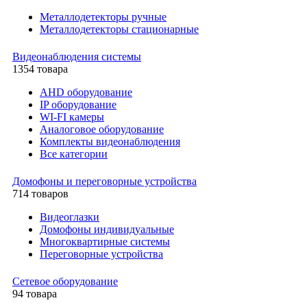
Металлодетекторы ручные
Металлодетекторы стационарные
Видеонаблюдения cистемы
1354 товара
AHD оборудование
IP оборудование
WI-FI камеры
Аналоговое оборудование
Комплекты видеонаблюдения
Все категории
Домофоны и переговорные устройства
714 товаров
Видеоглазки
Домофоны индивидуальные
Многоквартирные системы
Переговорные устройства
Сетевое оборудование
94 товара