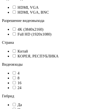
HDMI, VGA
HDMI, VGA, BNC
Разрешение видеовыхода
4K (3840x2160)
Full HD (1920x1080)
Страна
Китай
КОРЕЯ, РЕСПУБЛИКА
Видеовходы
4
8
16
24
Гибрид
Да