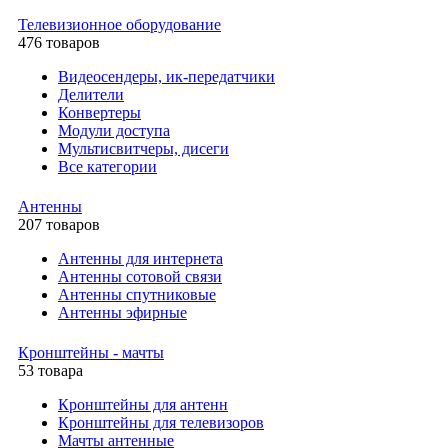
Телевизионное оборудование
476 товаров
Видеосендеры, ик-передатчики
Делители
Конвертеры
Модули доступа
Мультисвитчеры, дисеги
Все категории
Антенны
207 товаров
Антенны для интернета
Антенны сотовой связи
Антенны спутниковые
Антенны эфирные
Кронштейны - мачты
53 товара
Кронштейны для антенн
Кронштейны для телевизоров
Мачты антенные