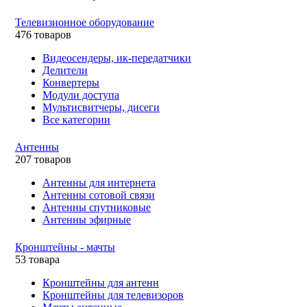
Телевизионное оборудование
476 товаров
Видеосендеры, ик-передатчики
Делители
Конвертеры
Модули доступа
Мультисвитчеры, дисеги
Все категории
Антенны
207 товаров
Антенны для интернета
Антенны сотовой связи
Антенны спутниковые
Антенны эфирные
Кронштейны - мачты
53 товара
Кронштейны для антенн
Кронштейны для телевизоров