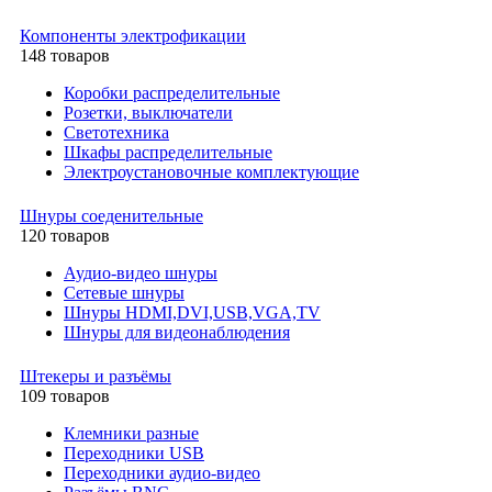
Компоненты электрофикации
148 товаров
Коробки распределительные
Розетки, выключатели
Светотехника
Шкафы распределительные
Электроустановочные комплектующие
Шнуры соеденительные
120 товаров
Аудио-видео шнуры
Сетевые шнуры
Шнуры HDMI,DVI,USB,VGA,TV
Шнуры для видеонаблюдения
Штекеры и разъёмы
109 товаров
Клемники разные
Переходники USB
Переходники аудио-видео