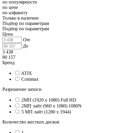
по популярности
по цене
по алфавиту
Только в наличии
Подбор по параметрам
Подбор по параметрам
Цена
От
До
3 438
80 157
Бренд
ATIX
Commax
Разрешение записи
2МП (1920 х 1080) Full HD
2МП лайт (960 х 1080) 1080N
5 МП лайт (1280 x 1944)
Количество жестких дисков
1