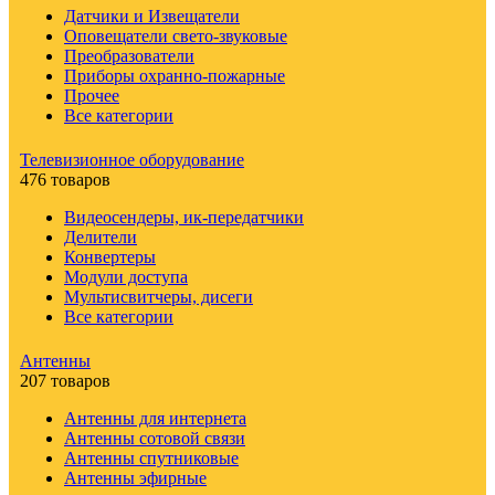
Датчики и Извещатели
Оповещатели свето-звуковые
Преобразователи
Приборы охранно-пожарные
Прочее
Все категории
Телевизионное оборудование
476 товаров
Видеосендеры, ик-передатчики
Делители
Конвертеры
Модули доступа
Мультисвитчеры, дисеги
Все категории
Антенны
207 товаров
Антенны для интернета
Антенны сотовой связи
Антенны спутниковые
Антенны эфирные