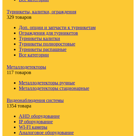
Турникеты, калитки, ограждения
329 товаров
Доп. опции и запчасти к турникетам
Ограждения для турникетов
Турникеты калитки
Турникеты полноростовые
Турникеты распашные
Все категории
Металлодетекторы
117 товаров
Металлодетекторы ручные
Металлодетекторы стационарные
Видеонаблюдения cистемы
1354 товара
AHD оборудование
IP оборудование
WI-FI камеры
Аналоговое оборудование