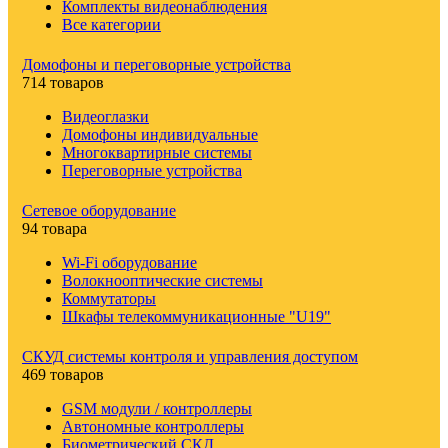
Комплекты видеонаблюдения
Все категории
Домофоны и переговорные устройства
714 товаров
Видеоглазки
Домофоны индивидуальные
Многоквартирные системы
Переговорные устройства
Сетевое оборудование
94 товара
Wi-Fi оборудование
Волокнооптические системы
Коммутаторы
Шкафы телекоммуникационные "U19"
СКУД системы контроля и управления доступом
469 товаров
GSM модули / контроллеры
Автономные контроллеры
Биометрический СКД