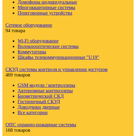
Домофоны индивидуальные
Многоквартирные системы
Переговорные устройства
Сетевое оборудование
94 товара
Wi-Fi оборудование
Волокнооптические системы
Коммутаторы
Шкафы телекоммуникационные "U19"
СКУД системы контроля и управления доступом
469 товаров
GSM модули / контроллеры
Автономные контроллеры
Биометрический СКД
Гостиничный СКУД
Доводчики дверные
Все категории
ОПС охранно-пожарные системы
168 товаров