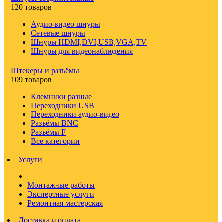
120 товаров
Аудио-видео шнуры
Сетевые шнуры
Шнуры HDMI,DVI,USB,VGA,TV
Шнуры для видеонаблюдения
Штекеры и разъёмы
109 товаров
Клемники разные
Переходники USB
Переходники аудио-видео
Разъёмы BNC
Разъёмы F
Все категории
Услуги
Монтажные работы
Экспертные услуги
Ремонтная мастерская
Доставка и оплата