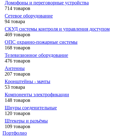
Домофоны и переговорные устройства
714 товаров
Сетевое оборудование
94 товара
СКУД системы контроля и управления доступом
469 товаров
ОПС охранно-пожарные системы
168 товаров
Телевизионное оборудование
476 товаров
Антенны
207 товаров
Кронштейны - мачты
53 товара
Компоненты электрофикации
148 товаров
Шнуры соеденительные
120 товаров
Штекеры и разъёмы
109 товаров
Портфолио