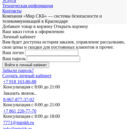
Услуги
Техническая информация
Контакты
Компания «Мир СКБ» — системы безопасности и
телекоммуникаций в Краснодаре
Добавьте товар в корзину
Открыть корзину
Ваш заказ готов к оформлению
Личный кабинет
Вам будет доступна история заказов, управление рассылками,
свои цены и скидки для постоянных клиентов и прочее.
Ваш логин
Ваш пароль
Войти в личный кабинет
Забыли пароль?
Создать личный кабинет
+7 918 163-80-88
Консультация с 8:00 до 21:00
Заказать звонок..
8-967-877-37-02
Консультация с 8:00 до 21:00
+7 861 220-77-70
Консультация с 8:00 до 18:00
7771@mirskb.ru
info@mirskb.ru