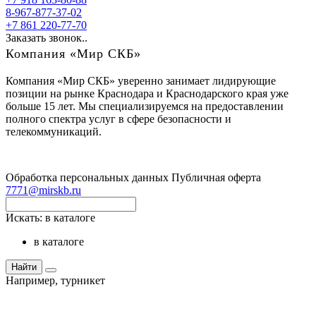
8-967-877-37-02
+7 861 220-77-70
Заказать звонок..
Компания «Мир СКБ»
Компания «Мир СКБ» уверенно занимает лидирующие
позиции на рынке Краснодара и Краснодарского края уже
больше 15 лет. Мы специализируемся на предоставлении
полного спектра услуг в сфере безопасности и
телекоммуникаций.
Обработка персональных данных
Публичная оферта
7771@mirskb.ru
Искать:
в каталоге
в каталоге
Найти
Например,
турникет