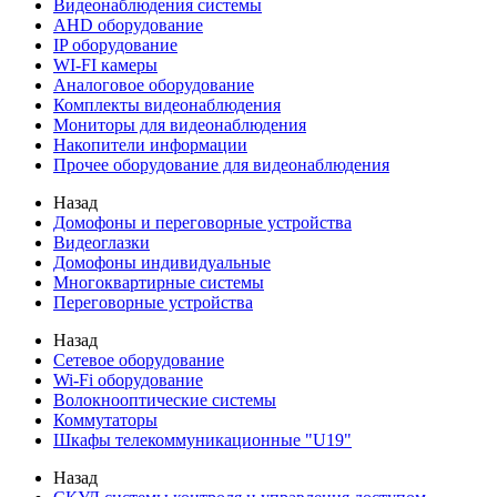
Видеонаблюдения cистемы
AHD оборудование
IP оборудование
WI-FI камеры
Аналоговое оборудование
Комплекты видеонаблюдения
Мониторы для видеонаблюдения
Накопители информации
Прочее оборудование для видеонаблюдения
Назад
Домофоны и переговорные устройства
Видеоглазки
Домофоны индивидуальные
Многоквартирные системы
Переговорные устройства
Назад
Сетевое оборудование
Wi-Fi оборудование
Волокнооптические системы
Коммутаторы
Шкафы телекоммуникационные "U19"
Назад