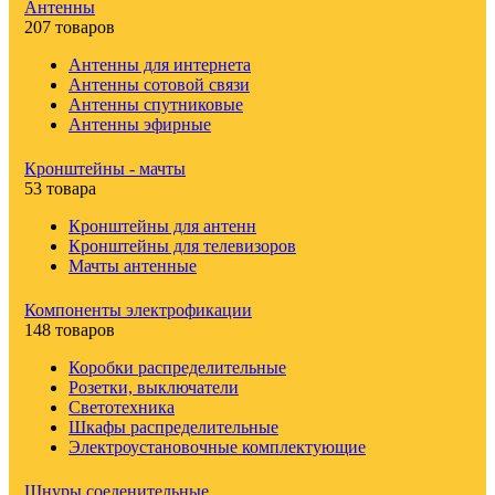
Антенны
207 товаров
Антенны для интернета
Антенны сотовой связи
Антенны спутниковые
Антенны эфирные
Кронштейны - мачты
53 товара
Кронштейны для антенн
Кронштейны для телевизоров
Мачты антенные
Компоненты электрофикации
148 товаров
Коробки распределительные
Розетки, выключатели
Светотехника
Шкафы распределительные
Электроустановочные комплектующие
Шнуры соеденительные