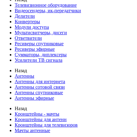
Телевизионное оборудование
Видеосендеры, ик-передатчики
Делители
Конвертеры
Модули доступа
Мультисвитчеры, дисеги
Ответвители
Ресиверы спутниковые
Ресиверы эфирные
Сумматоры, диплексеры
Усилители ТВ сигнала
Назад
Антенны
Антенны для интернета
Антенны сотовой связи
Антенны спутниковые
Антенны эфирные
Назад
Кронштейны - мачты
Кронштейны для антенн
Кронштейны для телевизоров
Мачты антенные