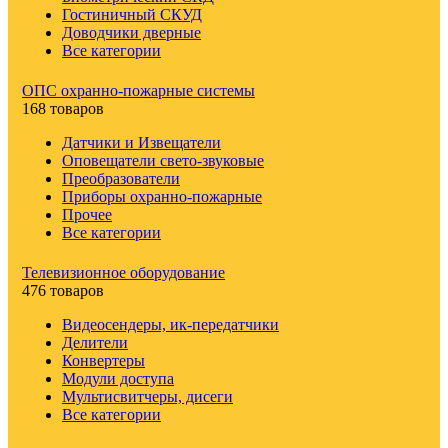
Гостиничный СКУД
Доводчики дверные
Все категории
ОПС охранно-пожарные системы
168 товаров
Датчики и Извещатели
Оповещатели свето-звуковые
Преобразователи
Приборы охранно-пожарные
Прочее
Все категории
Телевизионное оборудование
476 товаров
Видеосендеры, ик-передатчики
Делители
Конвертеры
Модули доступа
Мультисвитчеры, дисеги
Все категории