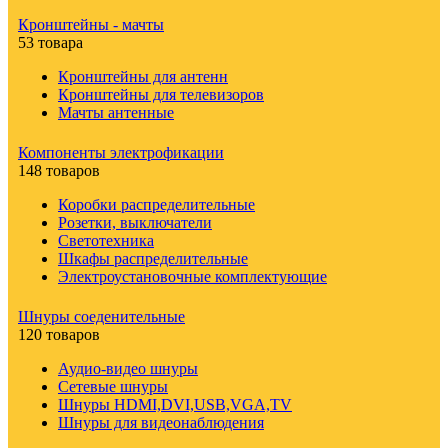
Кронштейны - мачты
53 товара
Кронштейны для антенн
Кронштейны для телевизоров
Мачты антенные
Компоненты электрофикации
148 товаров
Коробки распределительные
Розетки, выключатели
Светотехника
Шкафы распределительные
Электроустановочные комплектующие
Шнуры соеденительные
120 товаров
Аудио-видео шнуры
Сетевые шнуры
Шнуры HDMI,DVI,USB,VGA,TV
Шнуры для видеонаблюдения