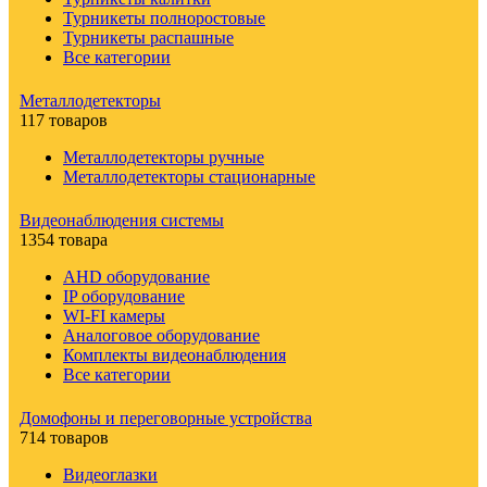
Турникеты полноростовые
Турникеты распашные
Все категории
Металлодетекторы
117 товаров
Металлодетекторы ручные
Металлодетекторы стационарные
Видеонаблюдения cистемы
1354 товара
AHD оборудование
IP оборудование
WI-FI камеры
Аналоговое оборудование
Комплекты видеонаблюдения
Все категории
Домофоны и переговорные устройства
714 товаров
Видеоглазки