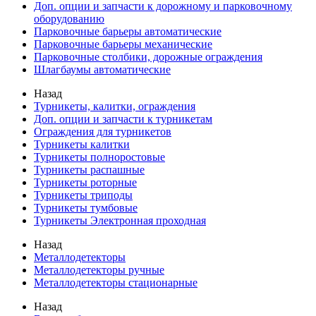
Доп. опции и запчасти к дорожному и парковочному
оборудованию
Парковочные барьеры автоматические
Парковочные барьеры механические
Парковочные столбики, дорожные ограждения
Шлагбаумы автоматические
Назад
Турникеты, калитки, ограждения
Доп. опции и запчасти к турникетам
Ограждения для турникетов
Турникеты калитки
Турникеты полноростовые
Турникеты распашные
Турникеты роторные
Турникеты триподы
Турникеты тумбовые
Турникеты Электронная проходная
Назад
Металлодетекторы
Металлодетекторы ручные
Металлодетекторы стационарные
Назад