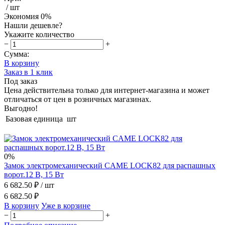
/ шт
Экономия
0%
Нашли дешевле?
Укажите количество
−
+
Сумма:
В корзину
Заказ в 1 клик
Под заказ
Цена действительна только для интернет-магазина и может
отличаться от цен в розничных магазинах.
Выгодно!
Базовая единица
шт
0%
Замок электромеханический СAME LOCK82 для распашных
ворот.12 В, 15 Вт
6 682.50 ₽
/ шт
6 682.50 ₽
В корзину
Уже в корзине
−
+