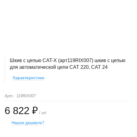
Шкив с цепью CAT-X (арт119RIX007) шкив с цепью
для автоматической цепи CAT 220, CAT 24
Характеристики
Арт.: 119RIX007
6 822 ₽
/ шт
Нашли дешевле?