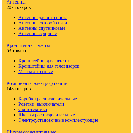
Антенны
207 товаров
Антенны для интернета
Антенны сотовой связи
Антенны спутниковые
Антенны эфирные
Кронштейны - мачты
53 товара
Кронштейны для антенн
Кронштейны для телевизоров
Мачты антенные
Компоненты электрофикации
148 товаров
Коробки распределительные
Розетки, выключатели
Светотехника
Шкафы распределительные
Электроустановочные комплектующие
Шнуры соеденительные