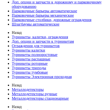
Доп. опции и запчасти к дорожному и парковочному
оборудованию
Парковочные барьеры автоматические
Парковочные барьеры механические
Парковочные столбики, дорожные ограждения
Шлагбаумы автоматические
Назад
Турникеты, калитки, ограждения
Доп. опции и запчасти к турникетам
Ограждения для турникетов
Турникеты калитки
Турникеты полноростовые
Турникеты распашные
Турникеты роторные
Турникеты триподы
Турникеты тумбовые
Турникеты Электронная проходная
Назад
Металлодетекторы
Металлодетекторы ручные
Металлодетекторы стационарные
Назад