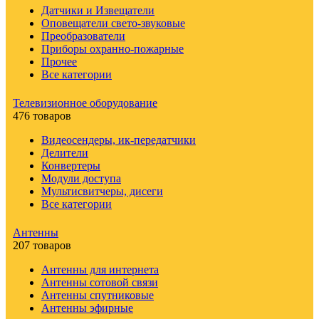
Датчики и Извещатели
Оповещатели свето-звуковые
Преобразователи
Приборы охранно-пожарные
Прочее
Все категории
Телевизионное оборудование
476 товаров
Видеосендеры, ик-передатчики
Делители
Конвертеры
Модули доступа
Мультисвитчеры, дисеги
Все категории
Антенны
207 товаров
Антенны для интернета
Антенны сотовой связи
Антенны спутниковые
Антенны эфирные