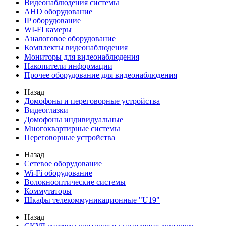
Видеонаблюдения cистемы
AHD оборудование
IP оборудование
WI-FI камеры
Аналоговое оборудование
Комплекты видеонаблюдения
Мониторы для видеонаблюдения
Накопители информации
Прочее оборудование для видеонаблюдения
Назад
Домофоны и переговорные устройства
Видеоглазки
Домофоны индивидуальные
Многоквартирные системы
Переговорные устройства
Назад
Сетевое оборудование
Wi-Fi оборудование
Волокнооптические системы
Коммутаторы
Шкафы телекоммуникационные "U19"
Назад