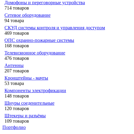
Домофоны и переговорные устройства
714 товаров
Сетевое оборудование
94 товара
СКУД системы контроля и управления доступом
469 товаров
ОПС охранно-пожарные системы
168 товаров
Телевизионное оборудование
476 товаров
Антенны
207 товаров
Кронштейны - мачты
53 товара
Компоненты электрофикации
148 товаров
Шнуры соеденительные
120 товаров
Штекеры и разъёмы
109 товаров
Портфолио