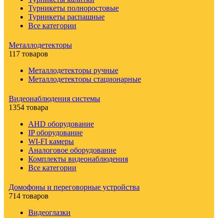
Турникеты полноростовые
Турникеты распашные
Все категории
Металлодетекторы
117 товаров
Металлодетекторы ручные
Металлодетекторы стационарные
Видеонаблюдения cистемы
1354 товара
AHD оборудование
IP оборудование
WI-FI камеры
Аналоговое оборудование
Комплекты видеонаблюдения
Все категории
Домофоны и переговорные устройства
714 товаров
Видеоглазки