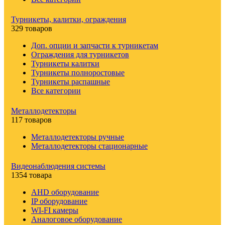
Турникеты, калитки, ограждения
329 товаров
Доп. опции и запчасти к турникетам
Ограждения для турникетов
Турникеты калитки
Турникеты полноростовые
Турникеты распашные
Все категории
Металлодетекторы
117 товаров
Металлодетекторы ручные
Металлодетекторы стационарные
Видеонаблюдения cистемы
1354 товара
AHD оборудование
IP оборудование
WI-FI камеры
Аналоговое оборудование