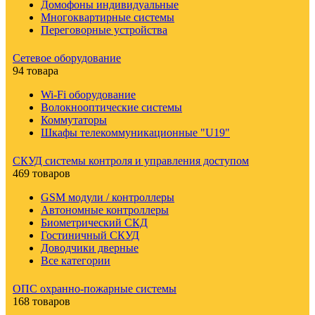
Домофоны индивидуальные
Многоквартирные системы
Переговорные устройства
Сетевое оборудование
94 товара
Wi-Fi оборудование
Волокнооптические системы
Коммутаторы
Шкафы телекоммуникационные "U19"
СКУД системы контроля и управления доступом
469 товаров
GSM модули / контроллеры
Автономные контроллеры
Биометрический СКД
Гостиничный СКУД
Доводчики дверные
Все категории
ОПС охранно-пожарные системы
168 товаров