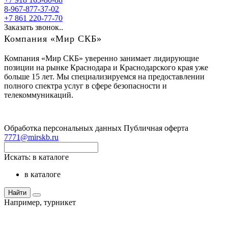
8-967-877-37-02
+7 861 220-77-70
Заказать звонок..
Компания «Мир СКБ»
Компания «Мир СКБ» уверенно занимает лидирующие
позиции на рынке Краснодара и Краснодарского края уже
больше 15 лет. Мы специализируемся на предоставлении
полного спектра услуг в сфере безопасности и
телекоммуникаций.
Обработка персональных данных
Публичная оферта
7771@mirskb.ru
Искать:
в каталоге
в каталоге
Найти
Например,
турникет