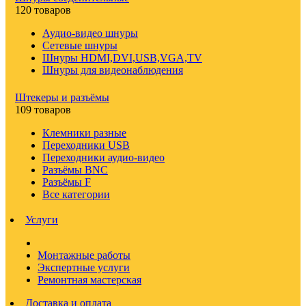
120 товаров
Аудио-видео шнуры
Сетевые шнуры
Шнуры HDMI,DVI,USB,VGA,TV
Шнуры для видеонаблюдения
Штекеры и разъёмы
109 товаров
Клемники разные
Переходники USB
Переходники аудио-видео
Разъёмы BNC
Разъёмы F
Все категории
Услуги
Монтажные работы
Экспертные услуги
Ремонтная мастерская
Доставка и оплата