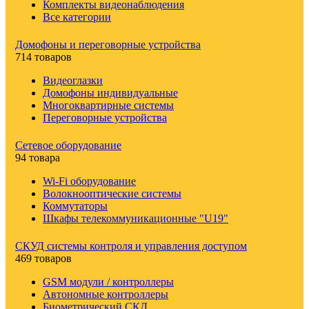
Комплекты видеонаблюдения
Все категории
Домофоны и переговорные устройства
714 товаров
Видеоглазки
Домофоны индивидуальные
Многоквартирные системы
Переговорные устройства
Сетевое оборудование
94 товара
Wi-Fi оборудование
Волокнооптические системы
Коммутаторы
Шкафы телекоммуникационные "U19"
СКУД системы контроля и управления доступом
469 товаров
GSM модули / контроллеры
Автономные контроллеры
Биометрический СКД