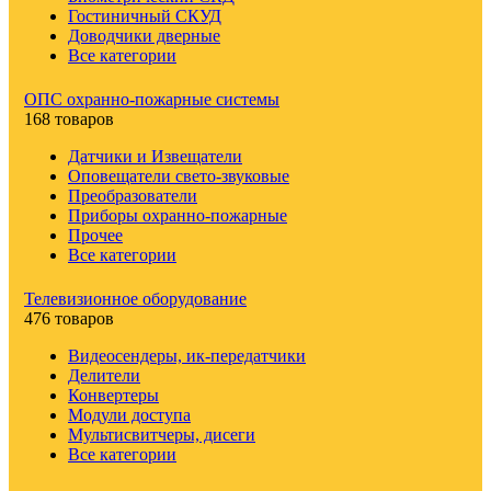
Гостиничный СКУД
Доводчики дверные
Все категории
ОПС охранно-пожарные системы
168 товаров
Датчики и Извещатели
Оповещатели свето-звуковые
Преобразователи
Приборы охранно-пожарные
Прочее
Все категории
Телевизионное оборудование
476 товаров
Видеосендеры, ик-передатчики
Делители
Конвертеры
Модули доступа
Мультисвитчеры, дисеги
Все категории