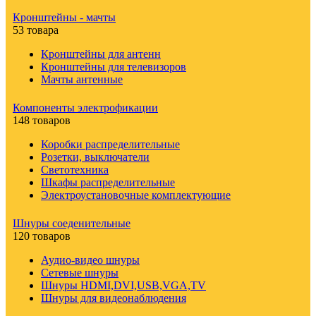
Кронштейны - мачты
53 товара
Кронштейны для антенн
Кронштейны для телевизоров
Мачты антенные
Компоненты электрофикации
148 товаров
Коробки распределительные
Розетки, выключатели
Светотехника
Шкафы распределительные
Электроустановочные комплектующие
Шнуры соеденительные
120 товаров
Аудио-видео шнуры
Сетевые шнуры
Шнуры HDMI,DVI,USB,VGA,TV
Шнуры для видеонаблюдения