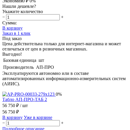
Экономия
0 ₽
0%
Нашли дешевле?
Укажите количество
−
+
Сумма:
В корзину
Заказ в 1 клик
Под заказ
Цена действительна только для интернет-магазина и может
отличаться от цен в розничных магазинах.
Выгодно!
Базовая единица
шт
Производитель
АП-ПРО
Эксплуатируются автономно или в составе
автоматизированных информационно-измерительных систем
(АИИС).
0%
Табло АП-ПРО-ТАБ 2
56 750 ₽
/ шт
56 750 ₽
В корзину
Уже в корзине
−
+
Подробное описание