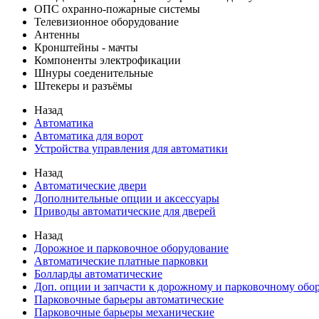
ОПС охранно-пожарные системы
Телевизионное оборудование
Антенны
Кронштейны - мачты
Компоненты электрофикации
Шнуры соеденительные
Штекеры и разъёмы
Назад
Автоматика
Автоматика для ворот
Устройства управления для автоматики
Назад
Автоматические двери
Дополнительные опции и аксессуары
Приводы автоматические для дверей
Назад
Дорожное и парковочное оборудование
Автоматические платные парковки
Болларды автоматические
Доп. опции и запчасти к дорожному и парковочному об
Парковочные барьеры автоматические
Парковочные барьеры механические