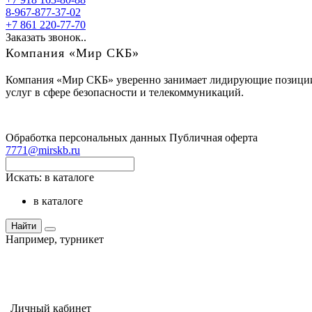
8-967-877-37-02
+7 861 220-77-70
Заказать звонок..
Компания «Мир СКБ»
Компания «Мир СКБ» уверенно занимает лидирующие позиции н
услуг в сфере безопасности и телекоммуникаций.
Обработка персональных данных
Публичная оферта
7771@mirskb.ru
Искать:
в каталоге
в каталоге
Найти
Например,
турникет
Личный кабинет