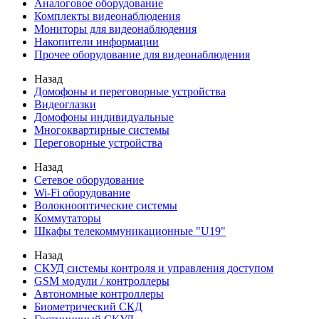
Аналоговое оборудование
Комплекты видеонаблюдения
Мониторы для видеонаблюдения
Накопители информации
Прочее оборудование для видеонаблюдения
Назад
Домофоны и переговорные устройства
Видеоглазки
Домофоны индивидуальные
Многоквартирные системы
Переговорные устройства
Назад
Сетевое оборудование
Wi-Fi оборудование
Волокнооптические системы
Коммутаторы
Шкафы телекоммуникационные "U19"
Назад
СКУД системы контроля и управления доступом
GSM модули / контроллеры
Автономные контроллеры
Биометрический СКД