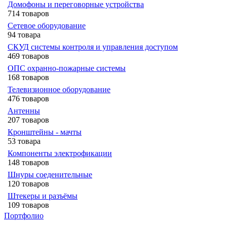
Домофоны и переговорные устройства
714 товаров
Сетевое оборудование
94 товара
СКУД системы контроля и управления доступом
469 товаров
ОПС охранно-пожарные системы
168 товаров
Телевизионное оборудование
476 товаров
Антенны
207 товаров
Кронштейны - мачты
53 товара
Компоненты электрофикации
148 товаров
Шнуры соеденительные
120 товаров
Штекеры и разъёмы
109 товаров
Портфолио