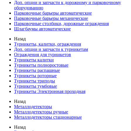
Доп. опции и запчасти к дорожному и парковочному
оборудованию
Парковочные барьеры автоматические
Парковочные барьеры механические
Парковочные столбики, дорожные ограждения
Шлагбаумы автоматические
Назад
Турникеты, калитки, ограждения
Доп. опции и запчасти к турникетам
Ограждения для турникетов
Турникеты калитки
Турникеты полноростовые
Турникеты распашные
Турникеты роторные
Турникеты триподы
Турникеты тумбовые
Турникеты Электронная проходная
Назад
Металлодетекторы
Металлодетекторы ручные
Металлодетекторы стационарные
Назад