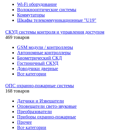
Wi-Fi оборудование
Волокнооптические системы
Коммутаторы
Шкафы телекоммуникационные "U19"
СКУД системы контроля и управления доступом
469 товаров
GSM модули / контроллеры
Автономные контроллеры
Биометрический СКД
Гостиничный СКУД
Доводчики дверные
Все категории
ОПС охранно-пожарные системы
168 товаров
Датчики и Извещатели
Оповещатели свето-звуковые
Преобразователи
Приборы охранно-пожарные
Прочее
Все категории