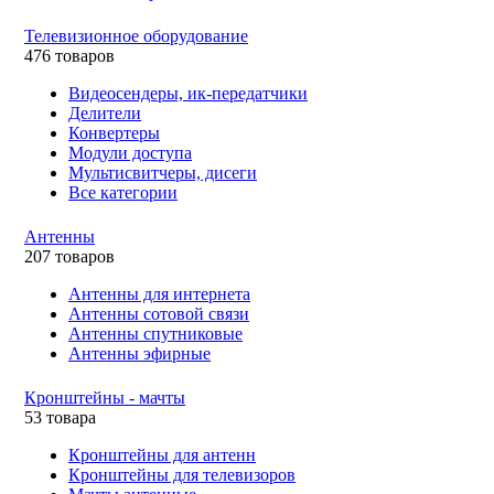
Телевизионное оборудование
476 товаров
Видеосендеры, ик-передатчики
Делители
Конвертеры
Модули доступа
Мультисвитчеры, дисеги
Все категории
Антенны
207 товаров
Антенны для интернета
Антенны сотовой связи
Антенны спутниковые
Антенны эфирные
Кронштейны - мачты
53 товара
Кронштейны для антенн
Кронштейны для телевизоров