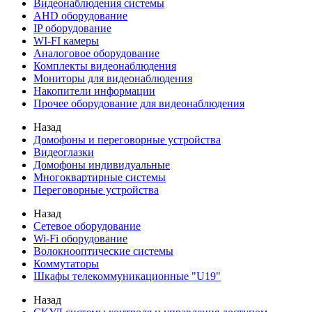
Видеонаблюдения cистемы
AHD оборудование
IP оборудование
WI-FI камеры
Аналоговое оборудование
Комплекты видеонаблюдения
Мониторы для видеонаблюдения
Накопители информации
Прочее оборудование для видеонаблюдения
Назад
Домофоны и переговорные устройства
Видеоглазки
Домофоны индивидуальные
Многоквартирные системы
Переговорные устройства
Назад
Сетевое оборудование
Wi-Fi оборудование
Волокнооптические системы
Коммутаторы
Шкафы телекоммуникационные "U19"
Назад