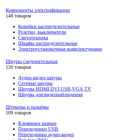
Компоненты электрофикации
148 товаров
Коробки распределительные
Розетки, выключатели
Светотехника
Шкафы распределительные
Электроустановочные комплектующие
Шнуры соеденительные
120 товаров
Аудио-видео шнуры
Сетевые шнуры
Шнуры HDMI,DVI,USB,VGA,TV
Шнуры для видеонаблюдения
Штекеры и разъёмы
109 товаров
Клемники разные
Переходники USB
Переходники аудио-видео