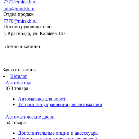
7771@mirskb.ru
info@mirskb.ru
Отдел продаж
7770@mirskb.ru
Письмо руководителю
г. Краснодар, ул. Каляева 147
Личный кабинет
Заказать звонок..
Каталог
Автоматика
873 товара
Автоматика для ворот
Устройства управления для автоматики
Автоматические двери
54 товара
Дополнительные опции и аксессуары
Приводы автоматические для дверей