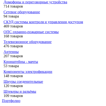
Домофоны и переговорные устройства
714 товаров
Сетевое оборудование
94 товара
СКУД системы контроля и управления доступом
469 товаров
ОПС охранно-пожарные системы
168 товаров
Телевизионное оборудование
476 товаров
Антенны
207 товаров
Кронштейны - мачты
53 товара
Компоненты электрофикации
148 товаров
Шнуры соеденительные
120 товаров
Штекеры и разъёмы
109 товаров
Портфолио