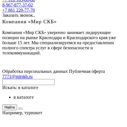
8-967-877-37-02
+7 861 220-77-70
Заказать звонок..
Компания «Мир СКБ»
Компания «Мир СКБ» уверенно занимает лидирующие
позиции на рынке Краснодара и Краснодарского края уже
больше 15 лет. Мы специализируемся на предоставлении
полного спектра услуг в сфере безопасности и
телекоммуникаций.
Обработка персональных данных
Публичная оферта
7771@mirskb.ru
Искать:
в каталоге
в каталоге
Найти
Например,
турникет