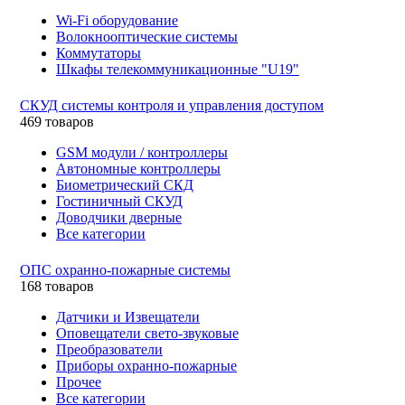
Wi-Fi оборудование
Волокнооптические системы
Коммутаторы
Шкафы телекоммуникационные "U19"
СКУД системы контроля и управления доступом
469 товаров
GSM модули / контроллеры
Автономные контроллеры
Биометрический СКД
Гостиничный СКУД
Доводчики дверные
Все категории
ОПС охранно-пожарные системы
168 товаров
Датчики и Извещатели
Оповещатели свето-звуковые
Преобразователи
Приборы охранно-пожарные
Прочее
Все категории