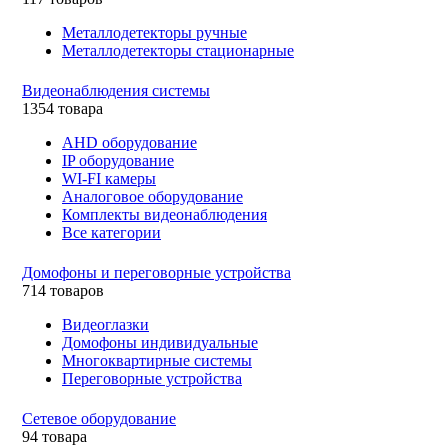
Металлодетекторы ручные
Металлодетекторы стационарные
Видеонаблюдения cистемы
1354 товара
AHD оборудование
IP оборудование
WI-FI камеры
Аналоговое оборудование
Комплекты видеонаблюдения
Все категории
Домофоны и переговорные устройства
714 товаров
Видеоглазки
Домофоны индивидуальные
Многоквартирные системы
Переговорные устройства
Сетевое оборудование
94 товара