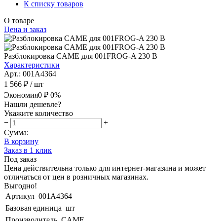
К списку товаров
О товаре
Цена и заказ
Разблокировка CAME для 001FROG-A 230 B
Характеристики
Арт.: 001A4364
1 566 ₽
/ шт
Экономия
0 ₽
0%
Нашли дешевле?
Укажите количество
−
+
Сумма:
В корзину
Заказ в 1 клик
Под заказ
Цена действительна только для интернет-магазина и может
отличаться от цен в розничных магазинах.
Выгодно!
Артикул
001A4364
Базовая единица
шт
Производитель
CAME