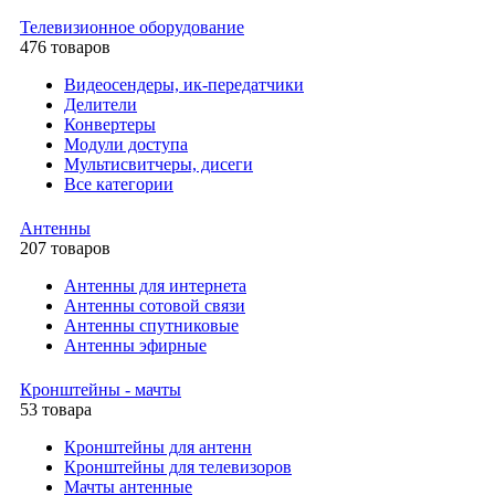
Телевизионное оборудование
476 товаров
Видеосендеры, ик-передатчики
Делители
Конвертеры
Модули доступа
Мультисвитчеры, дисеги
Все категории
Антенны
207 товаров
Антенны для интернета
Антенны сотовой связи
Антенны спутниковые
Антенны эфирные
Кронштейны - мачты
53 товара
Кронштейны для антенн
Кронштейны для телевизоров
Мачты антенные