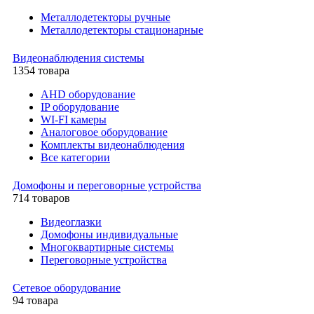
Металлодетекторы ручные
Металлодетекторы стационарные
Видеонаблюдения cистемы
1354 товара
AHD оборудование
IP оборудование
WI-FI камеры
Аналоговое оборудование
Комплекты видеонаблюдения
Все категории
Домофоны и переговорные устройства
714 товаров
Видеоглазки
Домофоны индивидуальные
Многоквартирные системы
Переговорные устройства
Сетевое оборудование
94 товара