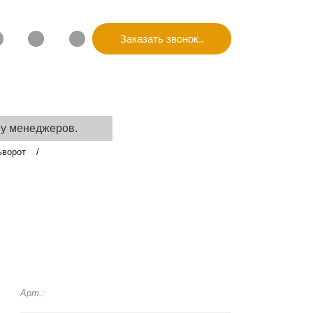
Заказать звонок..
КАЯ ИНФОРМАЦИЯ
КОНТАКТЫ
 у менеджеров.
ьворот
8
Арт.: