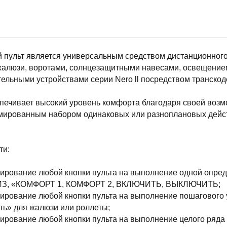
 пульт является универсальным средством дистанционног
алюзи, воротами, солнцезащитными навесами, освещением и
ительными устройствами серии Nero ll посредством транскод
спечивает высокий уровень комфорта благодаря своей воз
мированным набором одинаковых или разноплановых дейст
ти:
мирование любой кнопки пульта на выполнение одной опре
ИЗ, «КОМФОРТ 1, КОМФОРТ 2, ВКЛЮЧИТЬ, ВЫКЛЮЧИТЬ;
ирование любой кнопки пульта на выполнение пошагового 
ть» для жалюзи или роллеты;
ирование любой кнопки пульта на выполнение целого ряда