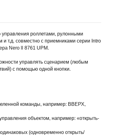
о управления роллетами, рулонными
 т.д. совместно с приемниками серии Intro
ера Nero ll 8761 UPM.
можности управлять сценарием (любым
вий) с помощью одной кнопки.
деленной команды, например: ВВЕРХ,
управления объектом, например: «открыть-
 одинаковых (одновременно открыть/