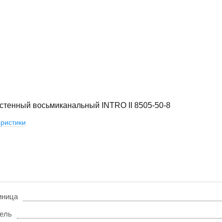
стенный восьмиканальный INTRO II 8505-50-8
ристики
иница
ель