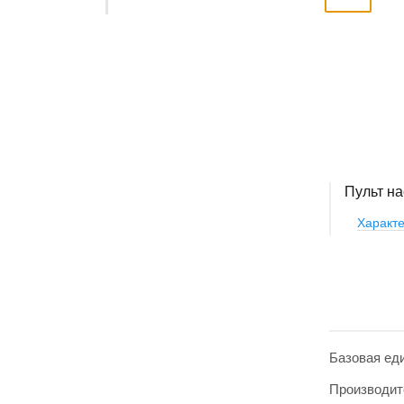
Пульт на
Характе
Базовая ед
Производит