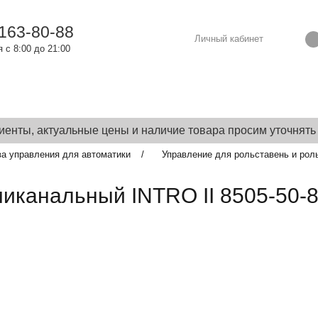
 163-80-88
Личный кабинет
 с 8:00 до 21:00
 ОПЛАТА
ПОРТФОЛИО
О КОМПАНИИ
ТЕХНИЧЕС
енты, актуальные цены и наличие товара просим уточнять
ва управления для автоматики
Управление для рольставень и рол
иканальный INTRO II 8505-50-