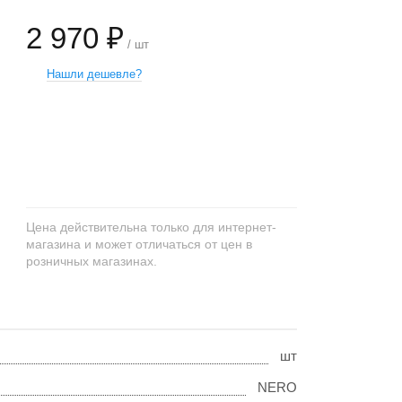
2 970 ₽
/ шт
Нашли дешевле?
+
−
Цена действительна только для интернет-
магазина и может отличаться от цен в
розничных магазинах.
шт
NERO