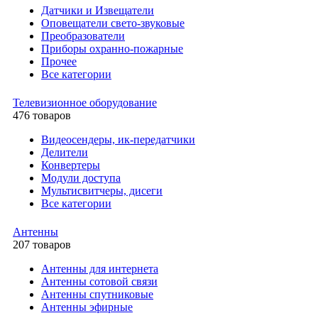
Датчики и Извещатели
Оповещатели свето-звуковые
Преобразователи
Приборы охранно-пожарные
Прочее
Все категории
Телевизионное оборудование
476 товаров
Видеосендеры, ик-передатчики
Делители
Конвертеры
Модули доступа
Мультисвитчеры, дисеги
Все категории
Антенны
207 товаров
Антенны для интернета
Антенны сотовой связи
Антенны спутниковые
Антенны эфирные