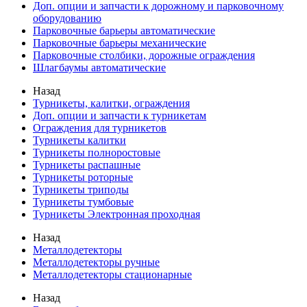
Доп. опции и запчасти к дорожному и парковочному
оборудованию
Парковочные барьеры автоматические
Парковочные барьеры механические
Парковочные столбики, дорожные ограждения
Шлагбаумы автоматические
Назад
Турникеты, калитки, ограждения
Доп. опции и запчасти к турникетам
Ограждения для турникетов
Турникеты калитки
Турникеты полноростовые
Турникеты распашные
Турникеты роторные
Турникеты триподы
Турникеты тумбовые
Турникеты Электронная проходная
Назад
Металлодетекторы
Металлодетекторы ручные
Металлодетекторы стационарные
Назад