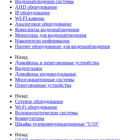
Видеонаблюдения cистемы
AHD оборудование
IP оборудование
WI-FI камеры
Аналоговое оборудование
Комплекты видеонаблюдения
Мониторы для видеонаблюдения
Накопители информации
Прочее оборудование для видеонаблюдения
Назад
Домофоны и переговорные устройства
Видеоглазки
Домофоны индивидуальные
Многоквартирные системы
Переговорные устройства
Назад
Сетевое оборудование
Wi-Fi оборудование
Волокнооптические системы
Коммутаторы
Шкафы телекоммуникационные "U19"
Назад