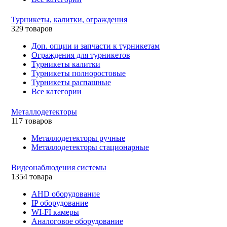
Турникеты, калитки, ограждения
329 товаров
Доп. опции и запчасти к турникетам
Ограждения для турникетов
Турникеты калитки
Турникеты полноростовые
Турникеты распашные
Все категории
Металлодетекторы
117 товаров
Металлодетекторы ручные
Металлодетекторы стационарные
Видеонаблюдения cистемы
1354 товара
AHD оборудование
IP оборудование
WI-FI камеры
Аналоговое оборудование