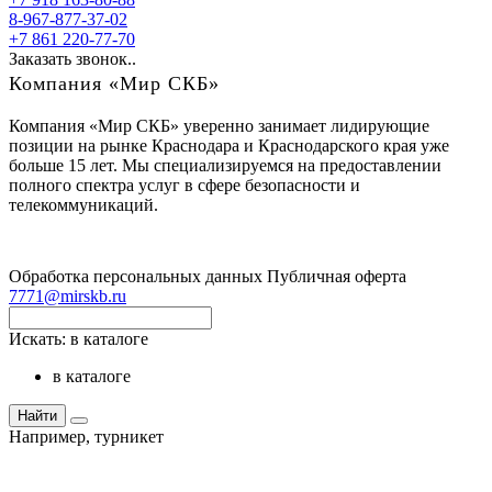
8-967-877-37-02
+7 861 220-77-70
Заказать звонок..
Компания «Мир СКБ»
Компания «Мир СКБ» уверенно занимает лидирующие
позиции на рынке Краснодара и Краснодарского края уже
больше 15 лет. Мы специализируемся на предоставлении
полного спектра услуг в сфере безопасности и
телекоммуникаций.
Обработка персональных данных
Публичная оферта
7771@mirskb.ru
Искать:
в каталоге
в каталоге
Найти
Например,
турникет