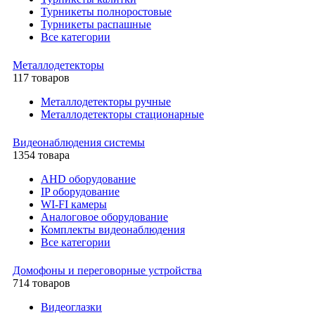
Турникеты полноростовые
Турникеты распашные
Все категории
Металлодетекторы
117 товаров
Металлодетекторы ручные
Металлодетекторы стационарные
Видеонаблюдения cистемы
1354 товара
AHD оборудование
IP оборудование
WI-FI камеры
Аналоговое оборудование
Комплекты видеонаблюдения
Все категории
Домофоны и переговорные устройства
714 товаров
Видеоглазки