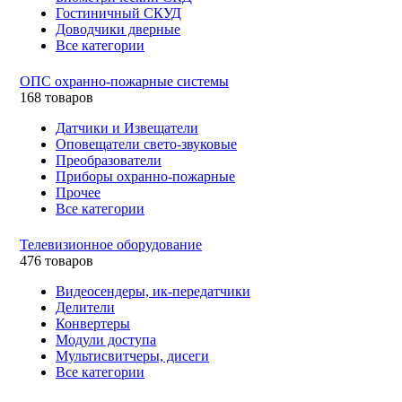
Гостиничный СКУД
Доводчики дверные
Все категории
ОПС охранно-пожарные системы
168 товаров
Датчики и Извещатели
Оповещатели свето-звуковые
Преобразователи
Приборы охранно-пожарные
Прочее
Все категории
Телевизионное оборудование
476 товаров
Видеосендеры, ик-передатчики
Делители
Конвертеры
Модули доступа
Мультисвитчеры, дисеги
Все категории