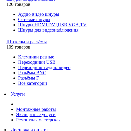
120 товаров
Аудио-видео шнуры
Сетевые шнуры
Шнуры HDMI,DVI,USB,VGA,TV
Шнуры для видеонаблюдения
Штекеры и разъёмы
109 товаров
Клемники разные
Переходники USB
Переходники аудио-видео
Разъёмы BNC
Разъёмы F
Все категории
Услуги
Монтажные работы
Экспертные услуги
Ремонтная мастерская
Доставка и оплата