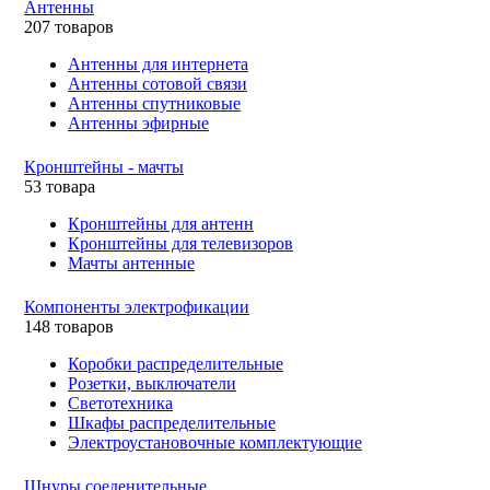
Антенны
207 товаров
Антенны для интернета
Антенны сотовой связи
Антенны спутниковые
Антенны эфирные
Кронштейны - мачты
53 товара
Кронштейны для антенн
Кронштейны для телевизоров
Мачты антенные
Компоненты электрофикации
148 товаров
Коробки распределительные
Розетки, выключатели
Светотехника
Шкафы распределительные
Электроустановочные комплектующие
Шнуры соеденительные