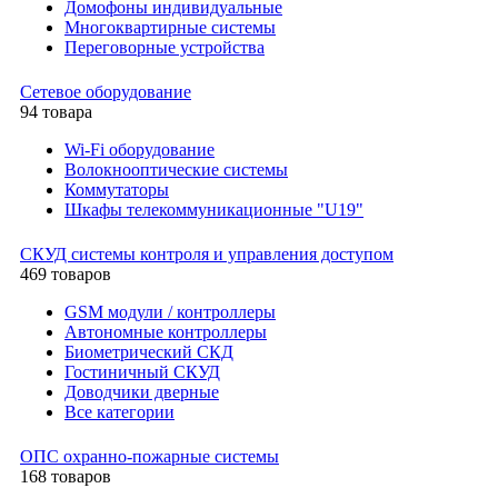
Домофоны индивидуальные
Многоквартирные системы
Переговорные устройства
Сетевое оборудование
94 товара
Wi-Fi оборудование
Волокнооптические системы
Коммутаторы
Шкафы телекоммуникационные "U19"
СКУД системы контроля и управления доступом
469 товаров
GSM модули / контроллеры
Автономные контроллеры
Биометрический СКД
Гостиничный СКУД
Доводчики дверные
Все категории
ОПС охранно-пожарные системы
168 товаров