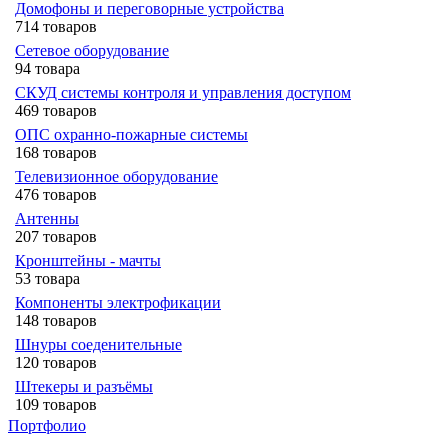
Домофоны и переговорные устройства
714 товаров
Сетевое оборудование
94 товара
СКУД системы контроля и управления доступом
469 товаров
ОПС охранно-пожарные системы
168 товаров
Телевизионное оборудование
476 товаров
Антенны
207 товаров
Кронштейны - мачты
53 товара
Компоненты электрофикации
148 товаров
Шнуры соеденительные
120 товаров
Штекеры и разъёмы
109 товаров
Портфолио