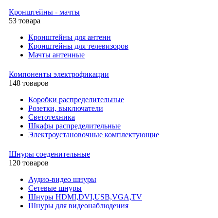
Кронштейны - мачты
53 товара
Кронштейны для антенн
Кронштейны для телевизоров
Мачты антенные
Компоненты электрофикации
148 товаров
Коробки распределительные
Розетки, выключатели
Светотехника
Шкафы распределительные
Электроустановочные комплектующие
Шнуры соеденительные
120 товаров
Аудио-видео шнуры
Сетевые шнуры
Шнуры HDMI,DVI,USB,VGA,TV
Шнуры для видеонаблюдения