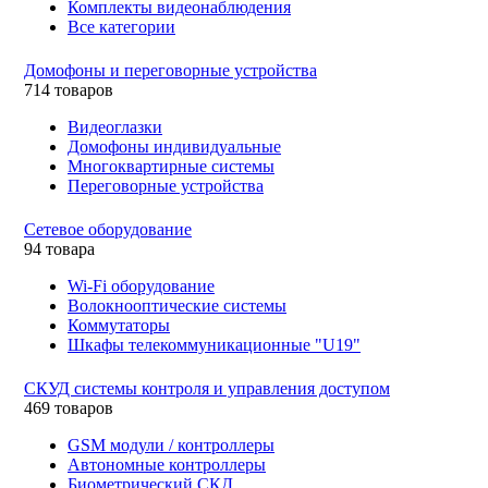
Комплекты видеонаблюдения
Все категории
Домофоны и переговорные устройства
714 товаров
Видеоглазки
Домофоны индивидуальные
Многоквартирные системы
Переговорные устройства
Сетевое оборудование
94 товара
Wi-Fi оборудование
Волокнооптические системы
Коммутаторы
Шкафы телекоммуникационные "U19"
СКУД системы контроля и управления доступом
469 товаров
GSM модули / контроллеры
Автономные контроллеры
Биометрический СКД