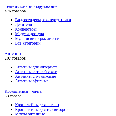
Телевизионное оборудование
476 товаров
Видеосендеры, ик-передатчики
Делители
Конвертеры
Модули доступа
Мультисвитчеры, дисеги
Все категории
Антенны
207 товаров
Антенны для интернета
Антенны сотовой связи
Антенны спутниковые
Антенны эфирные
Кронштейны - мачты
53 товара
Кронштейны для антенн
Кронштейны для телевизоров
Мачты антенные