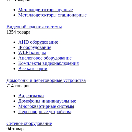
Металлодетекторы ручные
Металлодетекторы стационарные
Видеонаблюдения cистемы
1354 товара
AHD оборудование
IP оборудование
WI-FI камеры
Аналоговое оборудование
Комплекты видеонаблюдения
Все категории
Домофоны и переговорные устройства
714 товаров
Видеоглазки
Домофоны индивидуальные
Многоквартирные системы
Переговорные устройства
Сетевое оборудование
94 товара