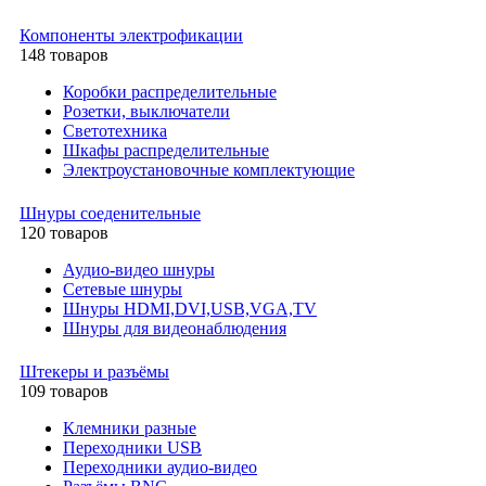
Компоненты электрофикации
148 товаров
Коробки распределительные
Розетки, выключатели
Светотехника
Шкафы распределительные
Электроустановочные комплектующие
Шнуры соеденительные
120 товаров
Аудио-видео шнуры
Сетевые шнуры
Шнуры HDMI,DVI,USB,VGA,TV
Шнуры для видеонаблюдения
Штекеры и разъёмы
109 товаров
Клемники разные
Переходники USB
Переходники аудио-видео