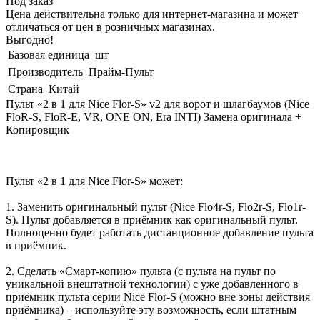
Под заказ
Цена действительна только для интернет-магазина и может
отличаться от цен в розничных магазинах.
Выгодно!
Базовая единица
шт
Производитель
Прайм-Пульт
Страна
Китай
Пульт «2 в 1 для Nice Flor-S» v2 для ворот и шлагбаумов (Nice
FloR-S, FloR-E, VR, ONE ON, Era INTI) Замена оригинала +
Копировщик
Пульт «2 в 1 для Nice Flor-S» может:
1. Заменить оригинальный пульт (Nice Flo4r-S, Flo2r-S, Flo1r-
S). Пульт добавляется в приёмник как оригинальный пульт.
Полноценно будет работать дистанционное добавление пульта
в приёмник.
2. Сделать «Смарт-копию» пульта (с пульта на пульт по
уникальной внештатной технологии) с уже добавленного в
приёмник пульта серии Nice Flor-S (можно вне зоны действия
приёмника) – используйте эту возможность, если штатным