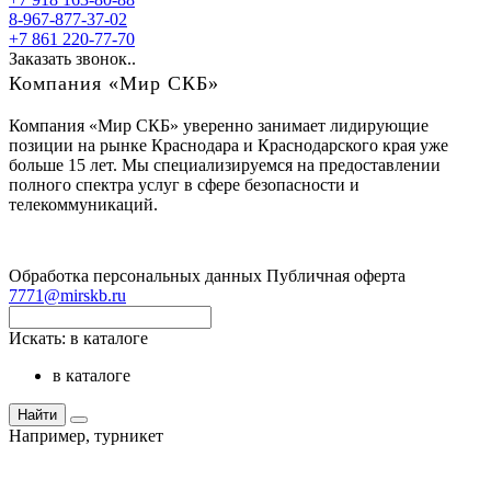
8-967-877-37-02
+7 861 220-77-70
Заказать звонок..
Компания «Мир СКБ»
Компания «Мир СКБ» уверенно занимает лидирующие
позиции на рынке Краснодара и Краснодарского края уже
больше 15 лет. Мы специализируемся на предоставлении
полного спектра услуг в сфере безопасности и
телекоммуникаций.
Обработка персональных данных
Публичная оферта
7771@mirskb.ru
Искать:
в каталоге
в каталоге
Найти
Например,
турникет