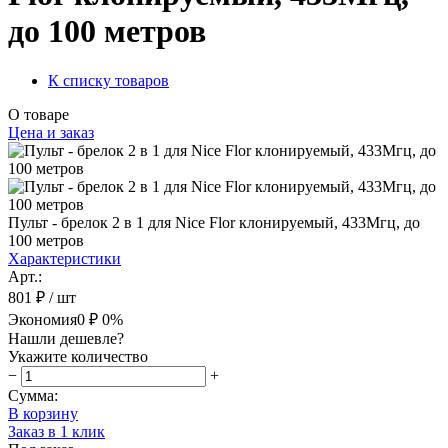
до 100 метров
К списку товаров
О товаре
Цена и заказ
Пульт - брелок 2 в 1 для Nice Flor клонируемый, 433Мгц, до
100 метров
Характеристики
Арт.:
801 ₽
/ шт
Экономия
0 ₽
0%
Нашли дешевле?
Укажите количество
−
+
Сумма:
В корзину
Заказ в 1 клик