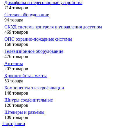
Домофоны и переговорные устройства
714 товаров
Сетевое оборудование
94 товара
СКУД системы контроля и управления доступом
469 товаров
ОПС охранно-пожарные системы
168 товаров
Телевизионное оборудование
476 товаров
Антенны
207 товаров
Кронштейны - мачты
53 товара
Компоненты электрофикации
148 товаров
Шнуры соеденительные
120 товаров
Штекеры и разъёмы
109 товаров
Портфолио