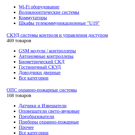
Wi-Fi оборудование
Волокнооптические системы
Коммутаторы
Шкафы телекоммуникационные "U19"
СКУД системы контроля и управления доступом
469 товаров
GSM модули / контроллеры
Автономные контроллеры
Биометрический СКД
Гостиничный СКУД
Доводчики дверные
Все категории
ОПС охранно-пожарные системы
168 товаров
Датчики и Извещатели
Оповещатели свето-звуковые
Преобразователи
Приборы охранно-пожарные
Прочее
Все категории