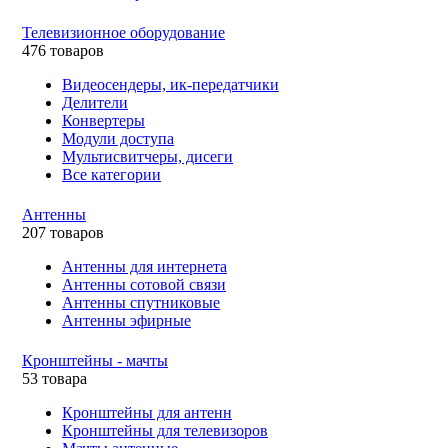
Телевизионное оборудование
476 товаров
Видеосендеры, ик-передатчики
Делители
Конвертеры
Модули доступа
Мультисвитчеры, дисеги
Все категории
Антенны
207 товаров
Антенны для интернета
Антенны сотовой связи
Антенны спутниковые
Антенны эфирные
Кронштейны - мачты
53 товара
Кронштейны для антенн
Кронштейны для телевизоров