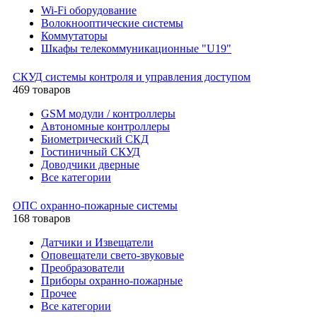
Wi-Fi оборудование
Волокнооптические системы
Коммутаторы
Шкафы телекоммуникационные "U19"
СКУД системы контроля и управления доступом
469 товаров
GSM модули / контроллеры
Автономные контроллеры
Биометрический СКД
Гостиничный СКУД
Доводчики дверные
Все категории
ОПС охранно-пожарные системы
168 товаров
Датчики и Извещатели
Оповещатели свето-звуковые
Преобразователи
Приборы охранно-пожарные
Прочее
Все категории