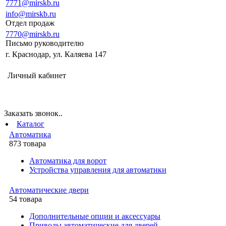
7771@mirskb.ru
info@mirskb.ru
Отдел продаж
7770@mirskb.ru
Письмо руководителю
г. Краснодар, ул. Каляева 147
Личный кабинет
Заказать звонок..
Каталог
Автоматика
873 товара
Автоматика для ворот
Устройства управления для автоматики
Автоматические двери
54 товара
Дополнительные опции и аксессуары
Приводы автоматические для дверей