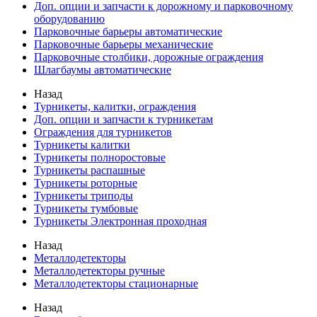
Доп. опции и запчасти к дорожному и парковочному
оборудованию
Парковочные барьеры автоматические
Парковочные барьеры механические
Парковочные столбики, дорожные ограждения
Шлагбаумы автоматические
Назад
Турникеты, калитки, ограждения
Доп. опции и запчасти к турникетам
Ограждения для турникетов
Турникеты калитки
Турникеты полноростовые
Турникеты распашные
Турникеты роторные
Турникеты триподы
Турникеты тумбовые
Турникеты Электронная проходная
Назад
Металлодетекторы
Металлодетекторы ручные
Металлодетекторы стационарные
Назад