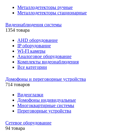
Металлодетекторы ручные
Металлодетекторы стационарные
Видеонаблюдения cистемы
1354 товара
AHD оборудование
IP оборудование
WI-FI камеры
Аналоговое оборудование
Комплекты видеонаблюдения
Все категории
Домофоны и переговорные устройства
714 товаров
Видеоглазки
Домофоны индивидуальные
Многоквартирные системы
Переговорные устройства
Сетевое оборудование
94 товара