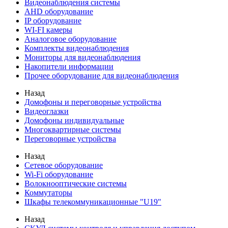
Видеонаблюдения cистемы
AHD оборудование
IP оборудование
WI-FI камеры
Аналоговое оборудование
Комплекты видеонаблюдения
Мониторы для видеонаблюдения
Накопители информации
Прочее оборудование для видеонаблюдения
Назад
Домофоны и переговорные устройства
Видеоглазки
Домофоны индивидуальные
Многоквартирные системы
Переговорные устройства
Назад
Сетевое оборудование
Wi-Fi оборудование
Волокнооптические системы
Коммутаторы
Шкафы телекоммуникационные "U19"
Назад