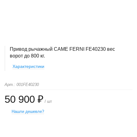
Привод рычажный CAME FERNI FE40230 вес
ворот до 800 кг.
Характеристики
Арт.: 001FE40230
50 900 ₽
/ шт
Нашли дешевле?
+
−