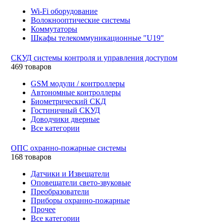
Wi-Fi оборудование
Волокнооптические системы
Коммутаторы
Шкафы телекоммуникационные "U19"
СКУД системы контроля и управления доступом
469 товаров
GSM модули / контроллеры
Автономные контроллеры
Биометрический СКД
Гостиничный СКУД
Доводчики дверные
Все категории
ОПС охранно-пожарные системы
168 товаров
Датчики и Извещатели
Оповещатели свето-звуковые
Преобразователи
Приборы охранно-пожарные
Прочее
Все категории