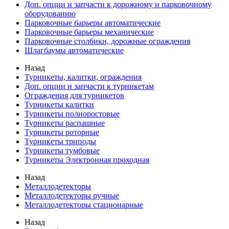
Доп. опции и запчасти к дорожному и парковочному
оборудованию
Парковочные барьеры автоматические
Парковочные барьеры механические
Парковочные столбики, дорожные ограждения
Шлагбаумы автоматические
Назад
Турникеты, калитки, ограждения
Доп. опции и запчасти к турникетам
Ограждения для турникетов
Турникеты калитки
Турникеты полноростовые
Турникеты распашные
Турникеты роторные
Турникеты триподы
Турникеты тумбовые
Турникеты Электронная проходная
Назад
Металлодетекторы
Металлодетекторы ручные
Металлодетекторы стационарные
Назад