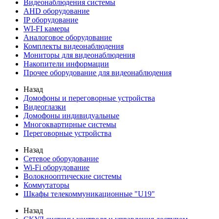
Видеонаблюдения cистемы
AHD оборудование
IP оборудование
WI-FI камеры
Аналоговое оборудование
Комплекты видеонаблюдения
Мониторы для видеонаблюдения
Накопители информации
Прочее оборудование для видеонаблюдения
Назад
Домофоны и переговорные устройства
Видеоглазки
Домофоны индивидуальные
Многоквартирные системы
Переговорные устройства
Назад
Сетевое оборудование
Wi-Fi оборудование
Волокнооптические системы
Коммутаторы
Шкафы телекоммуникационные "U19"
Назад