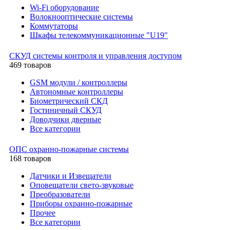
Wi-Fi оборудование
Волокнооптические системы
Коммутаторы
Шкафы телекоммуникационные "U19"
СКУД системы контроля и управления доступом
469 товаров
GSM модули / контроллеры
Автономные контроллеры
Биометрический СКД
Гостиничный СКУД
Доводчики дверные
Все категории
ОПС охранно-пожарные системы
168 товаров
Датчики и Извещатели
Оповещатели свето-звуковые
Преобразователи
Приборы охранно-пожарные
Прочее
Все категории