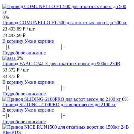
0%
Привод COMUNELLO FT-500 для откатных ворот до 500 кг
23 493.69 ₽
/ шт
23 493.69 ₽
В корзину
Уже в корзине
−
+
Подробное описание
0%
Привод FAAC C741 E для откатных ворот до 900кг 230В
33 372 ₽
/ шт
33 372 ₽
В корзину
Уже в корзине
−
+
Подробное описание
0%
Привод SLIDING-2100PRO для ворот весом до 2100 кг
В корзину
Уже в корзине
−
+
Подробное описание