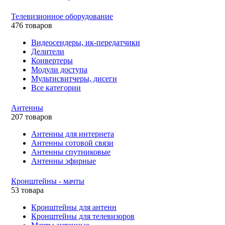
Телевизионное оборудование
476 товаров
Видеосендеры, ик-передатчики
Делители
Конвертеры
Модули доступа
Мультисвитчеры, дисеги
Все категории
Антенны
207 товаров
Антенны для интернета
Антенны сотовой связи
Антенны спутниковые
Антенны эфирные
Кронштейны - мачты
53 товара
Кронштейны для антенн
Кронштейны для телевизоров