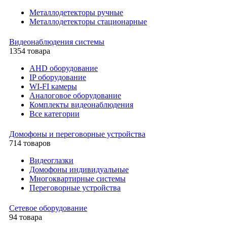
Металлодетекторы ручные
Металлодетекторы стационарные
Видеонаблюдения cистемы
1354 товара
AHD оборудование
IP оборудование
WI-FI камеры
Аналоговое оборудование
Комплекты видеонаблюдения
Все категории
Домофоны и переговорные устройства
714 товаров
Видеоглазки
Домофоны индивидуальные
Многоквартирные системы
Переговорные устройства
Сетевое оборудование
94 товара