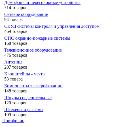
Домофоны и переговорные устройства
714 товаров
Сетевое оборудование
94 товара
СКУД системы контроля и управления доступом
469 товаров
ОПС охранно-пожарные системы
168 товаров
Телевизионное оборудование
476 товаров
Антенны
207 товаров
Кронштейны - мачты
53 товара
Компоненты электрофикации
148 товаров
Шнуры соеденительные
120 товаров
Штекеры и разъёмы
109 товаров
Портфолио