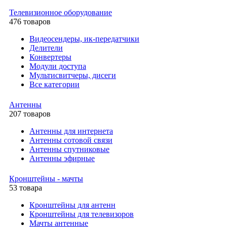
Телевизионное оборудование
476 товаров
Видеосендеры, ик-передатчики
Делители
Конвертеры
Модули доступа
Мультисвитчеры, дисеги
Все категории
Антенны
207 товаров
Антенны для интернета
Антенны сотовой связи
Антенны спутниковые
Антенны эфирные
Кронштейны - мачты
53 товара
Кронштейны для антенн
Кронштейны для телевизоров
Мачты антенные