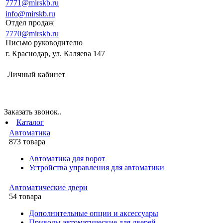
7771@mirskb.ru
info@mirskb.ru
Отдел продаж
7770@mirskb.ru
Письмо руководителю
г. Краснодар, ул. Каляева 147
Личный кабинет
Заказать звонок..
Каталог
Автоматика
873 товара
Автоматика для ворот
Устройства управления для автоматики
Автоматические двери
54 товара
Дополнительные опции и аксессуары
Приводы автоматические для дверей