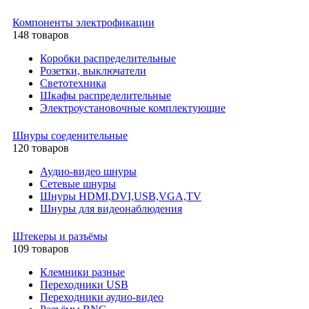
Компоненты электрофикации
148 товаров
Коробки распределительные
Розетки, выключатели
Светотехника
Шкафы распределительные
Электроустановочные комплектующие
Шнуры соеденительные
120 товаров
Аудио-видео шнуры
Сетевые шнуры
Шнуры HDMI,DVI,USB,VGA,TV
Шнуры для видеонаблюдения
Штекеры и разъёмы
109 товаров
Клемники разные
Переходники USB
Переходники аудио-видео