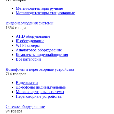
Металлодетекторы ручные
Металлодетекторы стационарные
Видеонаблюдения cистемы
1354 товара
AHD оборудование
IP оборудование
WI-FI камеры
Аналоговое оборудование
Комплекты видеонаблюдения
Все категории
Домофоны и переговорные устройства
714 товаров
Видеоглазки
Домофоны индивидуальные
Многоквартирные системы
Переговорные устройства
Сетевое оборудование
94 товара