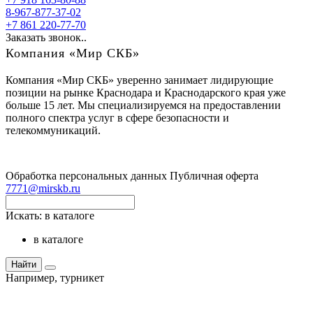
8-967-877-37-02
+7 861 220-77-70
Заказать звонок..
Компания «Мир СКБ»
Компания «Мир СКБ» уверенно занимает лидирующие
позиции на рынке Краснодара и Краснодарского края уже
больше 15 лет. Мы специализируемся на предоставлении
полного спектра услуг в сфере безопасности и
телекоммуникаций.
Обработка персональных данных
Публичная оферта
7771@mirskb.ru
Искать:
в каталоге
в каталоге
Найти
Например,
турникет