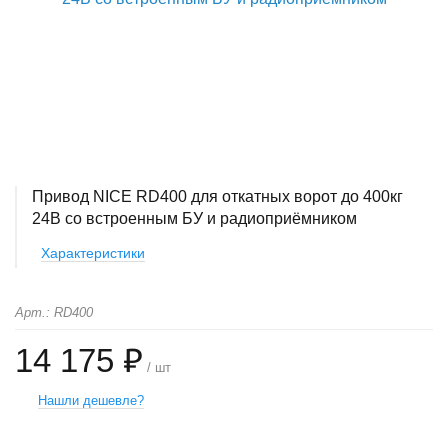
Привод NICE RD400 для откатных ворот до 400кг
24В со встроенным БУ и радиоприёмником
Характеристики
Арт.: RD400
14 175 ₽
/ шт
Нашли дешевле?