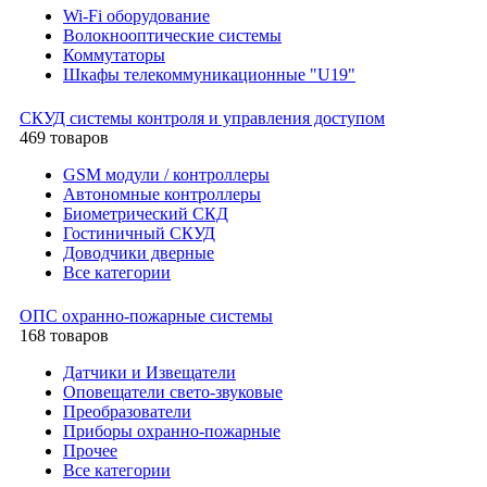
Wi-Fi оборудование
Волокнооптические системы
Коммутаторы
Шкафы телекоммуникационные "U19"
СКУД системы контроля и управления доступом
469 товаров
GSM модули / контроллеры
Автономные контроллеры
Биометрический СКД
Гостиничный СКУД
Доводчики дверные
Все категории
ОПС охранно-пожарные системы
168 товаров
Датчики и Извещатели
Оповещатели свето-звуковые
Преобразователи
Приборы охранно-пожарные
Прочее
Все категории