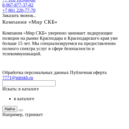
8-967-877-37-02
+7 861 220-77-70
Заказать звонок..
Компания «Мир СКБ»
Компания «Мир СКБ» уверенно занимает лидирующие
позиции на рынке Краснодара и Краснодарского края уже
больше 15 лет. Мы специализируемся на предоставлении
полного спектра услуг в сфере безопасности и
телекоммуникаций.
Обработка персональных данных
Публичная оферта
7771@mirskb.ru
Искать:
в каталоге
в каталоге
Найти
Например,
турникет