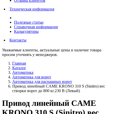
Отзывы клиентов
Техническая информация
Полезные статьи
Справочная информация
Калькуляторы
Контакты
Уважаемые клиенты, актуальные цены и наличие товара
просим уточнять у менеджеров.
Главная
Каталог
Автоматика
Автоматика для ворот
Автоматика для распашных ворот
Привод линейный CAME KRONO 310 S (Sinitro) вес
створки ворот до 800 кг.230 В (Левый)
Привод линейный CAME
KRONO 310 S (Sinitro) вес