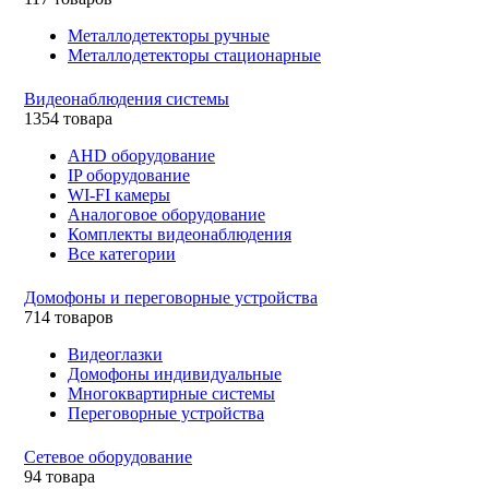
Металлодетекторы ручные
Металлодетекторы стационарные
Видеонаблюдения cистемы
1354 товара
AHD оборудование
IP оборудование
WI-FI камеры
Аналоговое оборудование
Комплекты видеонаблюдения
Все категории
Домофоны и переговорные устройства
714 товаров
Видеоглазки
Домофоны индивидуальные
Многоквартирные системы
Переговорные устройства
Сетевое оборудование
94 товара