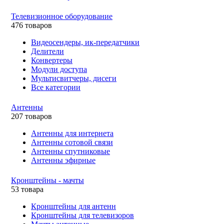
Телевизионное оборудование
476 товаров
Видеосендеры, ик-передатчики
Делители
Конвертеры
Модули доступа
Мультисвитчеры, дисеги
Все категории
Антенны
207 товаров
Антенны для интернета
Антенны сотовой связи
Антенны спутниковые
Антенны эфирные
Кронштейны - мачты
53 товара
Кронштейны для антенн
Кронштейны для телевизоров