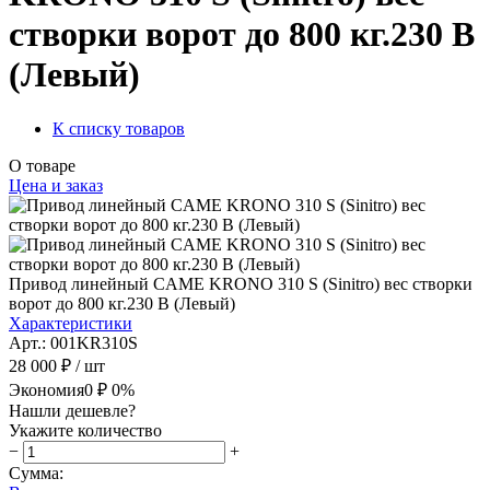
створки ворот до 800 кг.230 В
(Левый)
К списку товаров
О товаре
Цена и заказ
Привод линейный CAME KRONO 310 S (Sinitro) вес створки
ворот до 800 кг.230 В (Левый)
Характеристики
Арт.: 001KR310S
28 000 ₽
/ шт
Экономия
0 ₽
0%
Нашли дешевле?
Укажите количество
−
+
Сумма: