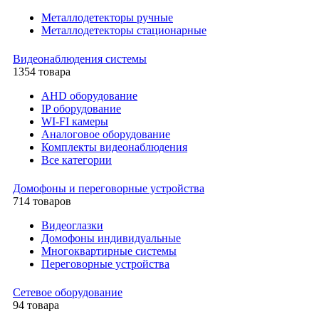
Металлодетекторы ручные
Металлодетекторы стационарные
Видеонаблюдения cистемы
1354 товара
AHD оборудование
IP оборудование
WI-FI камеры
Аналоговое оборудование
Комплекты видеонаблюдения
Все категории
Домофоны и переговорные устройства
714 товаров
Видеоглазки
Домофоны индивидуальные
Многоквартирные системы
Переговорные устройства
Сетевое оборудование
94 товара