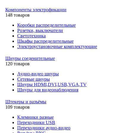
Компоненты электрофикации
148 товаров
Коробки распределительные
Розетки, выключатели
Светотехника
Шкафы распределительные
Электроустановочные комплектующие
Шнуры соеденительные
120 товаров
Аудио-видео шнуры
Сетевые шнуры
Шнуры HDMI,DVI,USB,VGA,TV
Шнуры для видеонаблюдения
Штекеры и разъёмы
109 товаров
Клемники разные
Переходники USB
Переходники аудио-видео