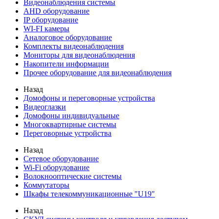
Видеонаблюдения cистемы
AHD оборудование
IP оборудование
WI-FI камеры
Аналоговое оборудование
Комплекты видеонаблюдения
Мониторы для видеонаблюдения
Накопители информации
Прочее оборудование для видеонаблюдения
Назад
Домофоны и переговорные устройства
Видеоглазки
Домофоны индивидуальные
Многоквартирные системы
Переговорные устройства
Назад
Сетевое оборудование
Wi-Fi оборудование
Волокнооптические системы
Коммутаторы
Шкафы телекоммуникационные "U19"
Назад