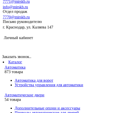
7771@mirskb.ru
info@mirskb.ru
Отдел продаж
7770@mirskb.ru
Письмо руководителю
г. Краснодар, ул. Каляева 147
Личный кабинет
Заказать звонок..
Каталог
Автоматика
873 товара
Автоматика для ворот
Устройства управления для автоматики
Автоматические двери
54 товара
Дополнительные опции и аксессуары
Приводы автоматические для дверей