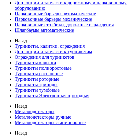
Доп. опции и запчасти к дорожному и парковочному
оборудованию
Парковочные барьеры автоматические
Парковочные барьеры механические
Парковочные столбики, дорожные ограждения
Шлагбаумы автоматические
Назад
Турникеты, калитки, ограждения
Доп. опции и запчасти к турникетам
Ограждения для турникетов
Турникеты калитки
Турникеты полноростовые
Турникеты распашные
Турникеты роторные
Турникеты триподы
Турникеты тумбовые
Турникеты Электронная проходная
Назад
Металлодетекторы
Металлодетекторы ручные
Металлодетекторы стационарные
Назад