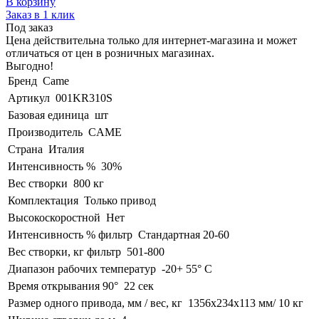
В корзину
Заказ в 1 клик
Под заказ
Цена действительна только для интернет-магазина и может
отличаться от цен в розничных магазинах.
Выгодно!
Бренд
Came
Артикул
001KR310S
Базовая единица
шт
Производитель
CAME
Страна
Италия
Интенсивность %
30%
Вес створки
800 кг
Комплектация
Только привод
Высокоскоростной
Нет
Интенсивность % фильтр
Стандартная 20-60
Вес створки, кг фильтр
501-800
Диапазон рабочих температур
-20+ 55° C
Время открывания 90°
22 сек
Размер одного привода, мм / вес, кг
1356x234x113 мм/ 10 кг