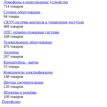
Домофоны и переговорные устройства
714 товаров
Сетевое оборудование
94 товара
СКУД системы контроля и управления доступом
469 товаров
ОПС охранно-пожарные системы
168 товаров
Телевизионное оборудование
476 товаров
Антенны
207 товаров
Кронштейны - мачты
53 товара
Компоненты электрофикации
148 товаров
Шнуры соеденительные
120 товаров
Штекеры и разъёмы
109 товаров
Портфолио