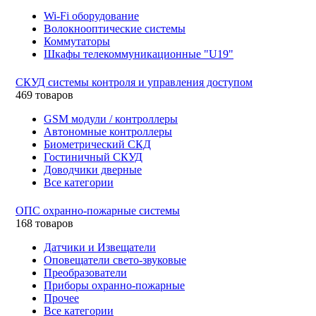
Wi-Fi оборудование
Волокнооптические системы
Коммутаторы
Шкафы телекоммуникационные "U19"
СКУД системы контроля и управления доступом
469 товаров
GSM модули / контроллеры
Автономные контроллеры
Биометрический СКД
Гостиничный СКУД
Доводчики дверные
Все категории
ОПС охранно-пожарные системы
168 товаров
Датчики и Извещатели
Оповещатели свето-звуковые
Преобразователи
Приборы охранно-пожарные
Прочее
Все категории