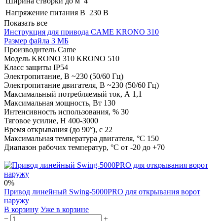
Ширина створки до м
4
Напряжение питания В
230 В
Показать все
Инструкция для привода CAME KRONO 310
Размер файла 3 МБ
Производитель Came
Модель KRONO 310 KRONO 510
Класс защиты IP54
Электропитание, В ~230 (50/60 Гц)
Электропитание двигателя, В ~230 (50/60 Гц)
Максимальный потребляемый ток, А 1,1
Максимальная мощность, Вт 130
Интенсивность использования, % 30
Тяговое усилие, Н 400-3000
Время открывания (до 90°), с 22
Максимальная температура двигателя, °С 150
Диапазон рабочих температур, °С от -20 до +70
0%
Привод линейный Swing-5000PRO для открывания ворот
наружу
В корзину
Уже в корзине
−
+