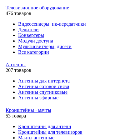
Телевизионное оборудование
476 товаров
Видеосендеры, ик-передатчики
Делители
Конвертеры
Модули доступа
Мультисвитчеры, дисеги
Все категории
Антенны
207 товаров
Антенны для интернета
Антенны сотовой связи
Антенны спутниковые
Антенны эфирные
Кронштейны - мачты
53 товара
Кронштейны для антенн
Кронштейны для телевизоров
Мачты антенные